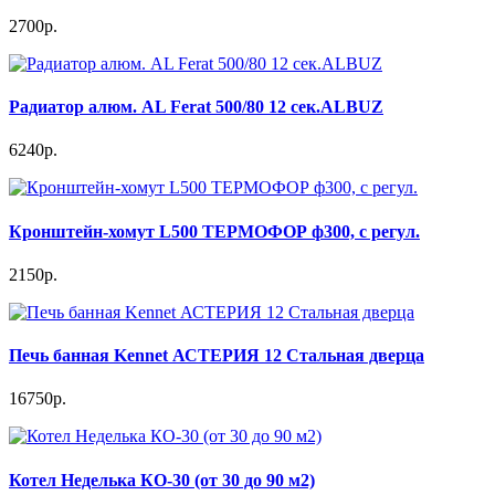
2700р.
Радиатор алюм. AL Ferat 500/80 12 сек.ALBUZ
6240р.
Кронштейн-хомут L500 ТЕРМОФОР ф300, с регул.
2150р.
Печь банная Kennet АСТЕРИЯ 12 Стальная дверца
16750р.
Котел Неделька КО-30 (от 30 до 90 м2)