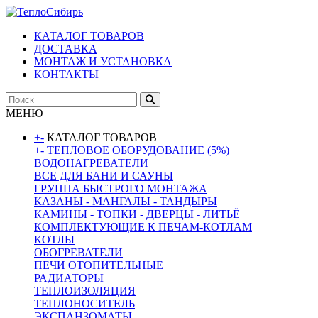
КАТАЛОГ ТОВАРОВ
ДОСТАВКА
МОНТАЖ И УСТАНОВКА
КОНТАКТЫ
МЕНЮ
+
-
КАТАЛОГ ТОВАРОВ
+
-
ТЕПЛОВОЕ ОБОРУДОВАНИЕ (5%)
ВОДОНАГРЕВАТЕЛИ
ВСЕ ДЛЯ БАНИ И САУНЫ
ГРУППА БЫСТРОГО МОНТАЖА
КАЗАНЫ - МАНГАЛЫ - ТАНДЫРЫ
КАМИНЫ - ТОПКИ - ДВЕРЦЫ - ЛИТЬЁ
КОМПЛЕКТУЮЩИЕ К ПЕЧАМ-КОТЛАМ
КОТЛЫ
ОБОГРЕВАТЕЛИ
ПЕЧИ ОТОПИТЕЛЬНЫЕ
РАДИАТОРЫ
ТЕПЛОИЗОЛЯЦИЯ
ТЕПЛОНОСИТЕЛЬ
ЭКСПАНЗОМАТЫ