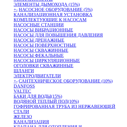
ЭЛЕМЕНТЫ ДЫМОХОДА (15%)
+
-
НАСОСНОЕ ОБОРУДОВАНИЕ (5%)
КАНАЛИЗАЦИОННАЯ УСТАНОВКА
КОМПЛЕКТУЮЩИЕ К НАСОСАМ
НАСОСНЫЕ СТАНЦИИ
НАСОСЫ ВИБРАЦИОННЫЕ
НАСОСЫ ДЛЯ ПОВЫШЕНИЯ ДАВЛЕНИЯ
НАСОСЫ ДРЕНАЖНЫЕ
НАСОСЫ ПОВЕРХНОСТНЫЕ
НАСОСЫ СКВАЖИННЫЕ
НАСОСЫ ФЕКАЛЬНЫЕ
НАСОСЫ ЦИРКУЛЯЦИОННЫЕ
ОГОЛОВКИ СКВАЖИННЫЕ
ШЛАНГИ
ЭЛЕКТРОДВИГАТЕЛИ
+
-
САНТЕХНИЧЕСКОЕ ОБОРУДОВАНИЕ (10%)
DANFOSS
VALTEC
БАКИ ДЛЯ ВОДЫ(15%)
ВОДЯНОЙ ТЕПЛЫЙ ПОЛ(10%)
ГОФРИРОВАННАЯ ТРУБА ИЗ НЕРЖАВЕЮЩЕЙ
СТАЛИ
ЖЕЛЕЗО
КАНАЛИЗАЦИЯ
КЛАПАНА ДЛЯ ОТОПЛЕНИЯ И