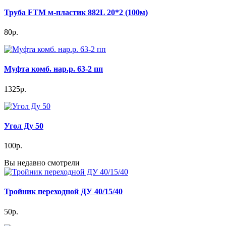
Труба FTM м-пластик 882L 20*2 (100м)
80р.
Муфта комб. нар.р. 63-2 пп
1325р.
Угол Ду 50
100р.
Вы недавно смотрели
Тройник переходной ДУ 40/15/40
50р.