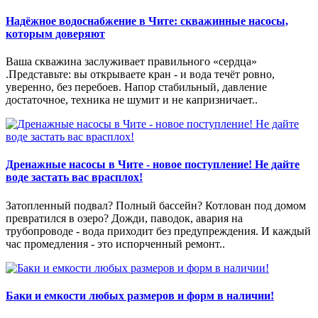
Надёжное водоснабжение в Чите: скважинные насосы,
которым доверяют
Ваша скважина заслуживает правильного «сердца»
.Представьте: вы открываете кран - и вода течёт ровно,
уверенно, без перебоев. Напор стабильный, давление
достаточное, техника не шумит и не капризничает..
Дренажные насосы в Чите - новое поступление! Не дайте
воде застать вас врасплох!
Затопленный подвал? Полный бассейн? Котлован под домом
превратился в озеро? Дожди, паводок, авария на
трубопроводе - вода приходит без предупреждения. И каждый
час промедления - это испорченный ремонт..
Баки и емкости любых размеров и форм в наличии!