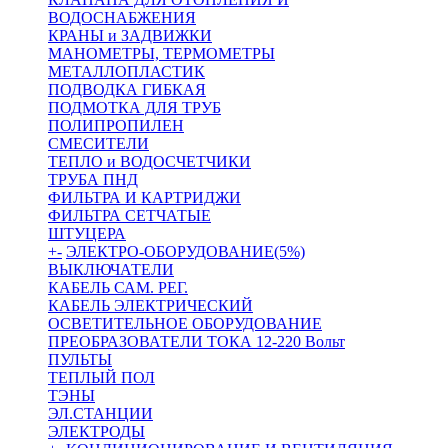
ВОДОСНАБЖЕНИЯ
КРАНЫ и ЗАДВИЖКИ
МАНОМЕТРЫ, ТЕРМОМЕТРЫ
МЕТАЛЛОПЛАСТИК
ПОДВОДКА ГИБКАЯ
ПОДМОТКА ДЛЯ ТРУБ
ПОЛИПРОПИЛЕН
СМЕСИТЕЛИ
ТЕПЛО и ВОДОСЧЕТЧИКИ
ТРУБА ПНД
ФИЛЬТРА И КАРТРИДЖИ
ФИЛЬТРА СЕТЧАТЫЕ
ШТУЦЕРА
+
-
ЭЛЕКТРО-ОБОРУДОВАНИЕ(5%)
ВЫКЛЮЧАТЕЛИ
КАБЕЛЬ САМ. РЕГ.
КАБЕЛЬ ЭЛЕКТРИЧЕСКИЙ
ОСВЕТИТЕЛЬНОЕ ОБОРУДОВАНИЕ
ПРЕОБРАЗОВАТЕЛИ ТОКА 12-220 Вольт
ПУЛЬТЫ
ТЕПЛЫЙ ПОЛ
ТЭНЫ
ЭЛ.СТАНЦИИ
ЭЛЕКТРОДЫ