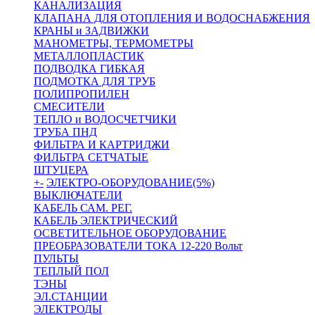
КАНАЛИЗАЦИЯ
КЛАПАНА ДЛЯ ОТОПЛЕНИЯ И ВОДОСНАБЖЕНИЯ
КРАНЫ и ЗАДВИЖКИ
МАНОМЕТРЫ, ТЕРМОМЕТРЫ
МЕТАЛЛОПЛАСТИК
ПОДВОДКА ГИБКАЯ
ПОДМОТКА ДЛЯ ТРУБ
ПОЛИПРОПИЛЕН
СМЕСИТЕЛИ
ТЕПЛО и ВОДОСЧЕТЧИКИ
ТРУБА ПНД
ФИЛЬТРА И КАРТРИДЖИ
ФИЛЬТРА СЕТЧАТЫЕ
ШТУЦЕРА
+
-
ЭЛЕКТРО-ОБОРУДОВАНИЕ(5%)
ВЫКЛЮЧАТЕЛИ
КАБЕЛЬ САМ. РЕГ.
КАБЕЛЬ ЭЛЕКТРИЧЕСКИЙ
ОСВЕТИТЕЛЬНОЕ ОБОРУДОВАНИЕ
ПРЕОБРАЗОВАТЕЛИ ТОКА 12-220 Вольт
ПУЛЬТЫ
ТЕПЛЫЙ ПОЛ
ТЭНЫ
ЭЛ.СТАНЦИИ
ЭЛЕКТРОДЫ