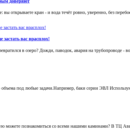
орым доверяют
 вы открываете кран - и вода течёт ровно, уверенно, без перебо
е застать вас врасплох!
вратился в озеро? Дожди, паводок, авария на трубопроводе - в
о объема под любые задачи.Например, баки серии ЭВЛ Использу
живую можете познакомиться со всеми нашими каминами? В ТЦ А