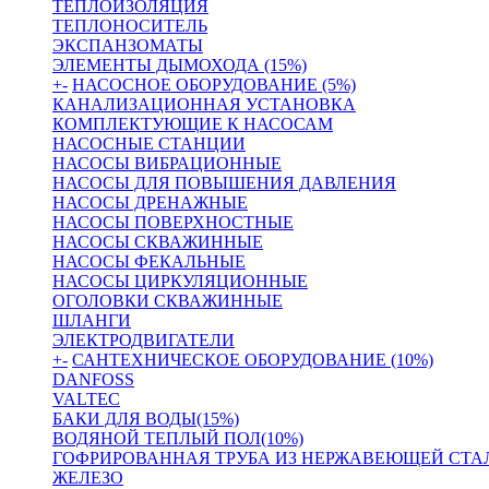
ТЕПЛОИЗОЛЯЦИЯ
ТЕПЛОНОСИТЕЛЬ
ЭКСПАНЗОМАТЫ
ЭЛЕМЕНТЫ ДЫМОХОДА (15%)
+
-
НАСОСНОЕ ОБОРУДОВАНИЕ (5%)
КАНАЛИЗАЦИОННАЯ УСТАНОВКА
КОМПЛЕКТУЮЩИЕ К НАСОСАМ
НАСОСНЫЕ СТАНЦИИ
НАСОСЫ ВИБРАЦИОННЫЕ
НАСОСЫ ДЛЯ ПОВЫШЕНИЯ ДАВЛЕНИЯ
НАСОСЫ ДРЕНАЖНЫЕ
НАСОСЫ ПОВЕРХНОСТНЫЕ
НАСОСЫ СКВАЖИННЫЕ
НАСОСЫ ФЕКАЛЬНЫЕ
НАСОСЫ ЦИРКУЛЯЦИОННЫЕ
ОГОЛОВКИ СКВАЖИННЫЕ
ШЛАНГИ
ЭЛЕКТРОДВИГАТЕЛИ
+
-
САНТЕХНИЧЕСКОЕ ОБОРУДОВАНИЕ (10%)
DANFOSS
VALTEC
БАКИ ДЛЯ ВОДЫ(15%)
ВОДЯНОЙ ТЕПЛЫЙ ПОЛ(10%)
ГОФРИРОВАННАЯ ТРУБА ИЗ НЕРЖАВЕЮЩЕЙ СТА
ЖЕЛЕЗО