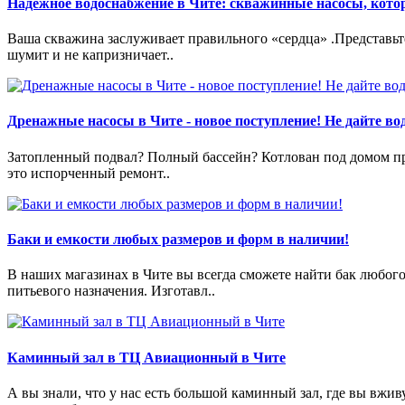
Надёжное водоснабжение в Чите: скважинные насосы, кот
Ваша скважина заслуживает правильного «сердца» .Представьте:
шумит и не капризничает..
Дренажные насосы в Чите - новое поступление! Не дайте вод
Затопленный подвал? Полный бассейн? Котлован под домом пре
это испорченный ремонт..
Баки и емкости любых размеров и форм в наличии!
В наших магазинах в Чите вы всегда сможете найти бак любог
питьевого назначения. Изготавл..
Каминный зал в ТЦ Авиационный в Чите
А вы знали, что у нас есть большой каминный зал, где вы в