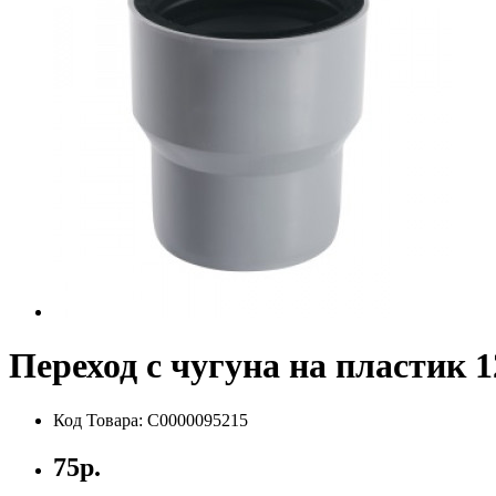
Переход с чугуна на пластик 
Код Товара: С0000095215
75р.