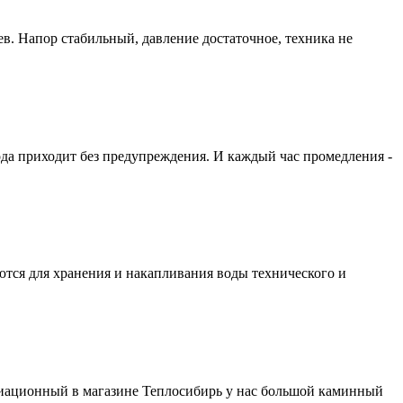
ев. Напор стабильный, давление достаточное, техника не
ода приходит без предупреждения. И каждый час промедления -
ются для хранения и накапливания воды технического и
виационный в магазине Теплосибирь у нас большой каминный