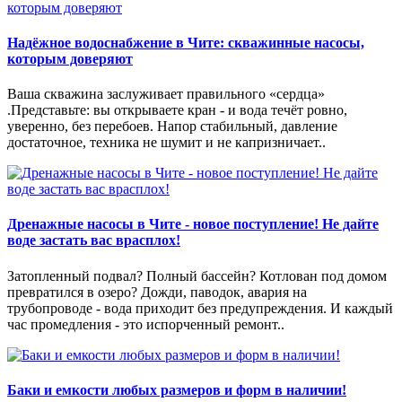
Надёжное водоснабжение в Чите: скважинные насосы,
которым доверяют
Ваша скважина заслуживает правильного «сердца»
.Представьте: вы открываете кран - и вода течёт ровно,
уверенно, без перебоев. Напор стабильный, давление
достаточное, техника не шумит и не капризничает..
Дренажные насосы в Чите - новое поступление! Не дайте
воде застать вас врасплох!
Затопленный подвал? Полный бассейн? Котлован под домом
превратился в озеро? Дожди, паводок, авария на
трубопроводе - вода приходит без предупреждения. И каждый
час промедления - это испорченный ремонт..
Баки и емкости любых размеров и форм в наличии!