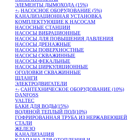
ЭЛЕМЕНТЫ ДЫМОХОДА (15%)
+
-
НАСОСНОЕ ОБОРУДОВАНИЕ (5%)
КАНАЛИЗАЦИОННАЯ УСТАНОВКА
КОМПЛЕКТУЮЩИЕ К НАСОСАМ
НАСОСНЫЕ СТАНЦИИ
НАСОСЫ ВИБРАЦИОННЫЕ
НАСОСЫ ДЛЯ ПОВЫШЕНИЯ ДАВЛЕНИЯ
НАСОСЫ ДРЕНАЖНЫЕ
НАСОСЫ ПОВЕРХНОСТНЫЕ
НАСОСЫ СКВАЖИННЫЕ
НАСОСЫ ФЕКАЛЬНЫЕ
НАСОСЫ ЦИРКУЛЯЦИОННЫЕ
ОГОЛОВКИ СКВАЖИННЫЕ
ШЛАНГИ
ЭЛЕКТРОДВИГАТЕЛИ
+
-
САНТЕХНИЧЕСКОЕ ОБОРУДОВАНИЕ (10%)
DANFOSS
VALTEC
БАКИ ДЛЯ ВОДЫ(15%)
ВОДЯНОЙ ТЕПЛЫЙ ПОЛ(10%)
ГОФРИРОВАННАЯ ТРУБА ИЗ НЕРЖАВЕЮЩЕЙ
СТАЛИ
ЖЕЛЕЗО
КАНАЛИЗАЦИЯ
КЛАПАНА ДЛЯ ОТОПЛЕНИЯ И