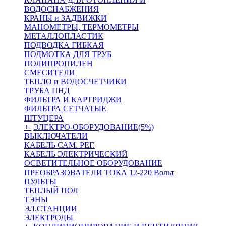
ВОДОСНАБЖЕНИЯ
КРАНЫ и ЗАДВИЖКИ
МАНОМЕТРЫ, ТЕРМОМЕТРЫ
МЕТАЛЛОПЛАСТИК
ПОДВОДКА ГИБКАЯ
ПОДМОТКА ДЛЯ ТРУБ
ПОЛИПРОПИЛЕН
СМЕСИТЕЛИ
ТЕПЛО и ВОДОСЧЕТЧИКИ
ТРУБА ПНД
ФИЛЬТРА И КАРТРИДЖИ
ФИЛЬТРА СЕТЧАТЫЕ
ШТУЦЕРА
+
-
ЭЛЕКТРО-ОБОРУДОВАНИЕ(5%)
ВЫКЛЮЧАТЕЛИ
КАБЕЛЬ САМ. РЕГ.
КАБЕЛЬ ЭЛЕКТРИЧЕСКИЙ
ОСВЕТИТЕЛЬНОЕ ОБОРУДОВАНИЕ
ПРЕОБРАЗОВАТЕЛИ ТОКА 12-220 Вольт
ПУЛЬТЫ
ТЕПЛЫЙ ПОЛ
ТЭНЫ
ЭЛ.СТАНЦИИ
ЭЛЕКТРОДЫ