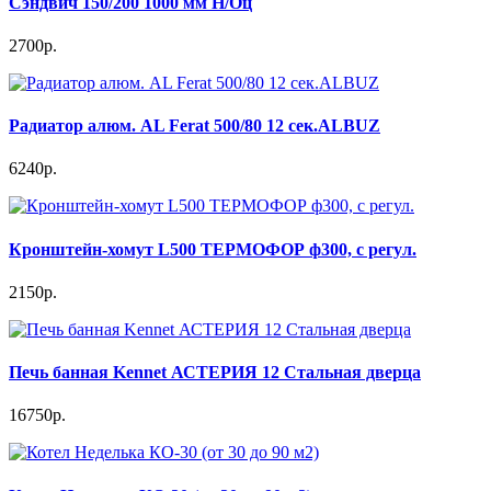
Сэндвич 150/200 1000 мм Н/Оц
2700р.
Радиатор алюм. AL Ferat 500/80 12 сек.ALBUZ
6240р.
Кронштейн-хомут L500 ТЕРМОФОР ф300, с регул.
2150р.
Печь банная Kennet АСТЕРИЯ 12 Стальная дверца
16750р.