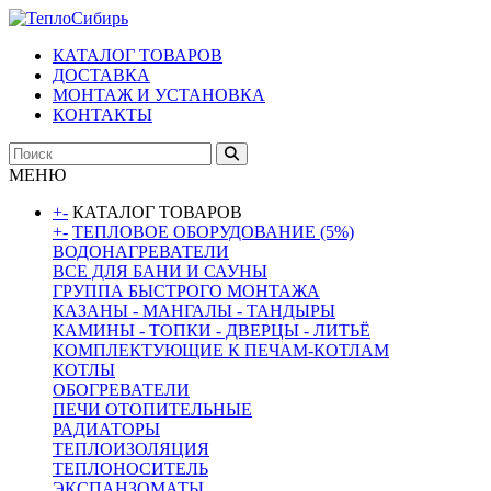
КАТАЛОГ ТОВАРОВ
ДОСТАВКА
МОНТАЖ И УСТАНОВКА
КОНТАКТЫ
МЕНЮ
+
-
КАТАЛОГ ТОВАРОВ
+
-
ТЕПЛОВОЕ ОБОРУДОВАНИЕ (5%)
ВОДОНАГРЕВАТЕЛИ
ВСЕ ДЛЯ БАНИ И САУНЫ
ГРУППА БЫСТРОГО МОНТАЖА
КАЗАНЫ - МАНГАЛЫ - ТАНДЫРЫ
КАМИНЫ - ТОПКИ - ДВЕРЦЫ - ЛИТЬЁ
КОМПЛЕКТУЮЩИЕ К ПЕЧАМ-КОТЛАМ
КОТЛЫ
ОБОГРЕВАТЕЛИ
ПЕЧИ ОТОПИТЕЛЬНЫЕ
РАДИАТОРЫ
ТЕПЛОИЗОЛЯЦИЯ
ТЕПЛОНОСИТЕЛЬ
ЭКСПАНЗОМАТЫ