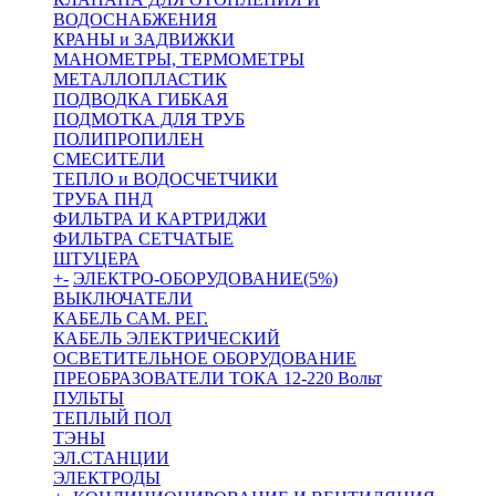
ВОДОСНАБЖЕНИЯ
КРАНЫ и ЗАДВИЖКИ
МАНОМЕТРЫ, ТЕРМОМЕТРЫ
МЕТАЛЛОПЛАСТИК
ПОДВОДКА ГИБКАЯ
ПОДМОТКА ДЛЯ ТРУБ
ПОЛИПРОПИЛЕН
СМЕСИТЕЛИ
ТЕПЛО и ВОДОСЧЕТЧИКИ
ТРУБА ПНД
ФИЛЬТРА И КАРТРИДЖИ
ФИЛЬТРА СЕТЧАТЫЕ
ШТУЦЕРА
+
-
ЭЛЕКТРО-ОБОРУДОВАНИЕ(5%)
ВЫКЛЮЧАТЕЛИ
КАБЕЛЬ САМ. РЕГ.
КАБЕЛЬ ЭЛЕКТРИЧЕСКИЙ
ОСВЕТИТЕЛЬНОЕ ОБОРУДОВАНИЕ
ПРЕОБРАЗОВАТЕЛИ ТОКА 12-220 Вольт
ПУЛЬТЫ
ТЕПЛЫЙ ПОЛ
ТЭНЫ
ЭЛ.СТАНЦИИ
ЭЛЕКТРОДЫ