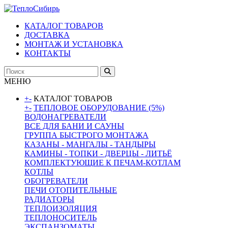
КАТАЛОГ ТОВАРОВ
ДОСТАВКА
МОНТАЖ И УСТАНОВКА
КОНТАКТЫ
МЕНЮ
+
-
КАТАЛОГ ТОВАРОВ
+
-
ТЕПЛОВОЕ ОБОРУДОВАНИЕ (5%)
ВОДОНАГРЕВАТЕЛИ
ВСЕ ДЛЯ БАНИ И САУНЫ
ГРУППА БЫСТРОГО МОНТАЖА
КАЗАНЫ - МАНГАЛЫ - ТАНДЫРЫ
КАМИНЫ - ТОПКИ - ДВЕРЦЫ - ЛИТЬЁ
КОМПЛЕКТУЮЩИЕ К ПЕЧАМ-КОТЛАМ
КОТЛЫ
ОБОГРЕВАТЕЛИ
ПЕЧИ ОТОПИТЕЛЬНЫЕ
РАДИАТОРЫ
ТЕПЛОИЗОЛЯЦИЯ
ТЕПЛОНОСИТЕЛЬ
ЭКСПАНЗОМАТЫ