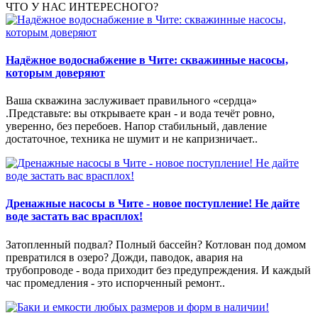
ЧТО У НАС ИНТЕРЕСНОГО?
Надёжное водоснабжение в Чите: скважинные насосы,
которым доверяют
Ваша скважина заслуживает правильного «сердца»
.Представьте: вы открываете кран - и вода течёт ровно,
уверенно, без перебоев. Напор стабильный, давление
достаточное, техника не шумит и не капризничает..
Дренажные насосы в Чите - новое поступление! Не дайте
воде застать вас врасплох!
Затопленный подвал? Полный бассейн? Котлован под домом
превратился в озеро? Дожди, паводок, авария на
трубопроводе - вода приходит без предупреждения. И каждый
час промедления - это испорченный ремонт..