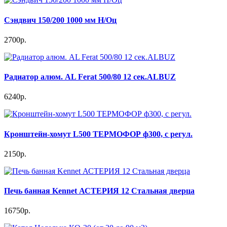
Сэндвич 150/200 1000 мм Н/Оц
2700р.
Радиатор алюм. AL Ferat 500/80 12 сек.ALBUZ
6240р.
Кронштейн-хомут L500 ТЕРМОФОР ф300, с регул.
2150р.
Печь банная Kennet АСТЕРИЯ 12 Стальная дверца
16750р.