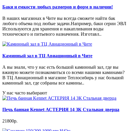
Баки и емкости любых размеров и форм в наличии!
В наших магазинах в Чите вы всегда сможете найти бак
любого объема под любые задачи.Например, баки серии ЭВЛ
Используются для хранения и накапливания воды
технического и питьевого назначения. Изготавл..
Каминный зал в ТЦ Авиационный в Чите
А вы знали, что у нас есть большой каминный зал, где вы
вживую можете познакомиться со всеми нашими каминами?
В ТЦ Авиационный в магазине Теплосибирь у нас большой
каминный зал, где собраны все камины..
У нас часто выбирают
Печь банная Kennet АСТЕРИЯ 14 ЗК Стальная дверца
21800р.