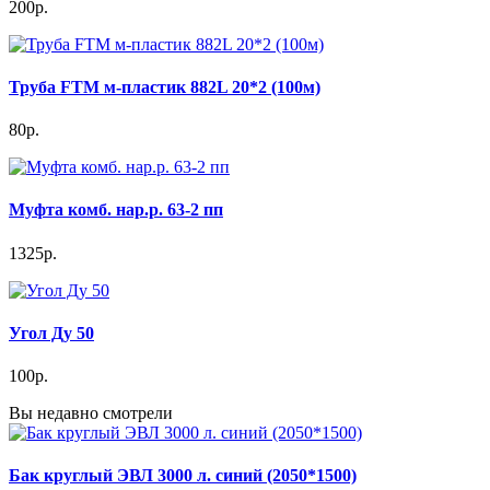
200р.
Труба FTM м-пластик 882L 20*2 (100м)
80р.
Муфта комб. нар.р. 63-2 пп
1325р.
Угол Ду 50
100р.
Вы недавно смотрели
Бак круглый ЭВЛ 3000 л. синий (2050*1500)