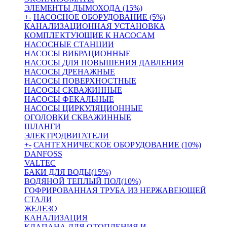
ЭЛЕМЕНТЫ ДЫМОХОДА (15%)
+
-
НАСОСНОЕ ОБОРУДОВАНИЕ (5%)
КАНАЛИЗАЦИОННАЯ УСТАНОВКА
КОМПЛЕКТУЮЩИЕ К НАСОСАМ
НАСОСНЫЕ СТАНЦИИ
НАСОСЫ ВИБРАЦИОННЫЕ
НАСОСЫ ДЛЯ ПОВЫШЕНИЯ ДАВЛЕНИЯ
НАСОСЫ ДРЕНАЖНЫЕ
НАСОСЫ ПОВЕРХНОСТНЫЕ
НАСОСЫ СКВАЖИННЫЕ
НАСОСЫ ФЕКАЛЬНЫЕ
НАСОСЫ ЦИРКУЛЯЦИОННЫЕ
ОГОЛОВКИ СКВАЖИННЫЕ
ШЛАНГИ
ЭЛЕКТРОДВИГАТЕЛИ
+
-
САНТЕХНИЧЕСКОЕ ОБОРУДОВАНИЕ (10%)
DANFOSS
VALTEC
БАКИ ДЛЯ ВОДЫ(15%)
ВОДЯНОЙ ТЕПЛЫЙ ПОЛ(10%)
ГОФРИРОВАННАЯ ТРУБА ИЗ НЕРЖАВЕЮЩЕЙ
СТАЛИ
ЖЕЛЕЗО
КАНАЛИЗАЦИЯ
КЛАПАНА ДЛЯ ОТОПЛЕНИЯ И