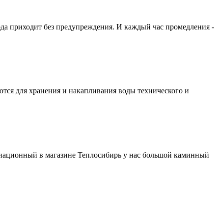
ода приходит без предупреждения. И каждый час промедления -
ются для хранения и накапливания воды технического и
виационный в магазине Теплосибирь у нас большой каминный