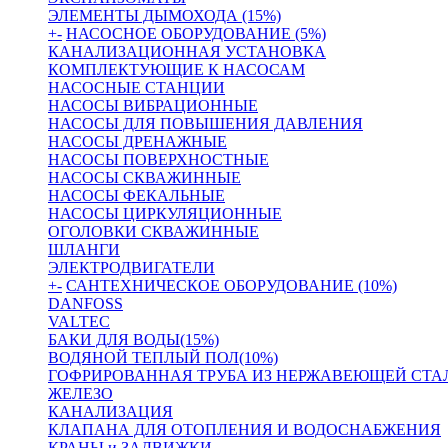
ЭЛЕМЕНТЫ ДЫМОХОДА (15%)
+
-
НАСОСНОЕ ОБОРУДОВАНИЕ (5%)
КАНАЛИЗАЦИОННАЯ УСТАНОВКА
КОМПЛЕКТУЮЩИЕ К НАСОСАМ
НАСОСНЫЕ СТАНЦИИ
НАСОСЫ ВИБРАЦИОННЫЕ
НАСОСЫ ДЛЯ ПОВЫШЕНИЯ ДАВЛЕНИЯ
НАСОСЫ ДРЕНАЖНЫЕ
НАСОСЫ ПОВЕРХНОСТНЫЕ
НАСОСЫ СКВАЖИННЫЕ
НАСОСЫ ФЕКАЛЬНЫЕ
НАСОСЫ ЦИРКУЛЯЦИОННЫЕ
ОГОЛОВКИ СКВАЖИННЫЕ
ШЛАНГИ
ЭЛЕКТРОДВИГАТЕЛИ
+
-
САНТЕХНИЧЕСКОЕ ОБОРУДОВАНИЕ (10%)
DANFOSS
VALTEC
БАКИ ДЛЯ ВОДЫ(15%)
ВОДЯНОЙ ТЕПЛЫЙ ПОЛ(10%)
ГОФРИРОВАННАЯ ТРУБА ИЗ НЕРЖАВЕЮЩЕЙ СТА
ЖЕЛЕЗО
КАНАЛИЗАЦИЯ
КЛАПАНА ДЛЯ ОТОПЛЕНИЯ И ВОДОСНАБЖЕНИЯ
КРАНЫ и ЗАДВИЖКИ