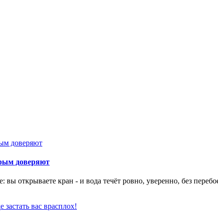
орым доверяют
 вы открываете кран - и вода течёт ровно, уверенно, без перебо