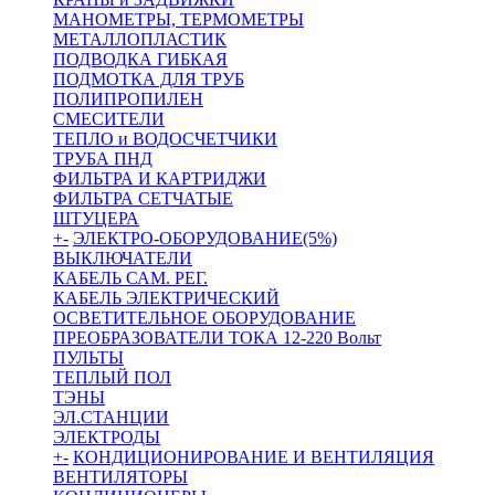
МАНОМЕТРЫ, ТЕРМОМЕТРЫ
МЕТАЛЛОПЛАСТИК
ПОДВОДКА ГИБКАЯ
ПОДМОТКА ДЛЯ ТРУБ
ПОЛИПРОПИЛЕН
СМЕСИТЕЛИ
ТЕПЛО и ВОДОСЧЕТЧИКИ
ТРУБА ПНД
ФИЛЬТРА И КАРТРИДЖИ
ФИЛЬТРА СЕТЧАТЫЕ
ШТУЦЕРА
+
-
ЭЛЕКТРО-ОБОРУДОВАНИЕ(5%)
ВЫКЛЮЧАТЕЛИ
КАБЕЛЬ САМ. РЕГ.
КАБЕЛЬ ЭЛЕКТРИЧЕСКИЙ
ОСВЕТИТЕЛЬНОЕ ОБОРУДОВАНИЕ
ПРЕОБРАЗОВАТЕЛИ ТОКА 12-220 Вольт
ПУЛЬТЫ
ТЕПЛЫЙ ПОЛ
ТЭНЫ
ЭЛ.СТАНЦИИ
ЭЛЕКТРОДЫ
+
-
КОНДИЦИОНИРОВАНИЕ И ВЕНТИЛЯЦИЯ
ВЕНТИЛЯТОРЫ