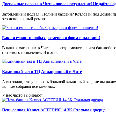
Дренажные насосы в Чите - новое поступление! Не дайте вод
Затопленный подвал? Полный бассейн? Котлован под домом пре
это испорченный ремонт..
Баки и емкости любых размеров и форм в наличии!
В наших магазинах в Чите вы всегда сможете найти бак любог
питьевого назначения. Изготавл..
Каминный зал в ТЦ Авиационный в Чите
А вы знали, что у нас есть большой каминный зал, где вы в
зал, где собраны все камины..
У нас часто выбирают
Печь банная Kennet АСТЕРИЯ 14 ЗК Стальная дверца