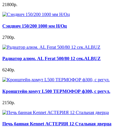
21800р.
Сэндвич 150/200 1000 мм Н/Оц
2700р.
Радиатор алюм. AL Ferat 500/80 12 сек.ALBUZ
6240р.
Кронштейн-хомут L500 ТЕРМОФОР ф300, с регул.
2150р.
Печь банная Kennet АСТЕРИЯ 12 Стальная дверца