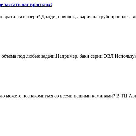
е застать вас врасплох!
вратился в озеро? Дожди, паводок, авария на трубопроводе - в
о объема под любые задачи.Например, баки серии ЭВЛ Использу
живую можете познакомиться со всеми нашими каминами? В ТЦ А