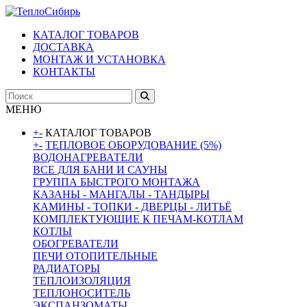
КАТАЛОГ ТОВАРОВ
ДОСТАВКА
МОНТАЖ И УСТАНОВКА
КОНТАКТЫ
МЕНЮ
+
-
КАТАЛОГ ТОВАРОВ
+
-
ТЕПЛОВОЕ ОБОРУДОВАНИЕ (5%)
ВОДОНАГРЕВАТЕЛИ
ВСЕ ДЛЯ БАНИ И САУНЫ
ГРУППА БЫСТРОГО МОНТАЖА
КАЗАНЫ - МАНГАЛЫ - ТАНДЫРЫ
КАМИНЫ - ТОПКИ - ДВЕРЦЫ - ЛИТЬЁ
КОМПЛЕКТУЮЩИЕ К ПЕЧАМ-КОТЛАМ
КОТЛЫ
ОБОГРЕВАТЕЛИ
ПЕЧИ ОТОПИТЕЛЬНЫЕ
РАДИАТОРЫ
ТЕПЛОИЗОЛЯЦИЯ
ТЕПЛОНОСИТЕЛЬ
ЭКСПАНЗОМАТЫ