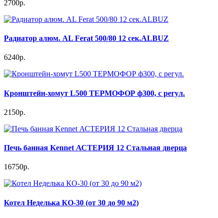
2700р.
Радиатор алюм. AL Ferat 500/80 12 сек.ALBUZ
6240р.
Кронштейн-хомут L500 ТЕРМОФОР ф300, с регул.
2150р.
Печь банная Kennet АСТЕРИЯ 12 Стальная дверца
16750р.
Котел Неделька КО-30 (от 30 до 90 м2)