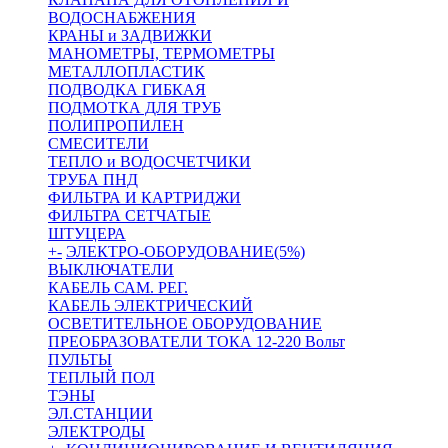
ВОДОСНАБЖЕНИЯ
КРАНЫ и ЗАДВИЖКИ
МАНОМЕТРЫ, ТЕРМОМЕТРЫ
МЕТАЛЛОПЛАСТИК
ПОДВОДКА ГИБКАЯ
ПОДМОТКА ДЛЯ ТРУБ
ПОЛИПРОПИЛЕН
СМЕСИТЕЛИ
ТЕПЛО и ВОДОСЧЕТЧИКИ
ТРУБА ПНД
ФИЛЬТРА И КАРТРИДЖИ
ФИЛЬТРА СЕТЧАТЫЕ
ШТУЦЕРА
+
-
ЭЛЕКТРО-ОБОРУДОВАНИЕ(5%)
ВЫКЛЮЧАТЕЛИ
КАБЕЛЬ САМ. РЕГ.
КАБЕЛЬ ЭЛЕКТРИЧЕСКИЙ
ОСВЕТИТЕЛЬНОЕ ОБОРУДОВАНИЕ
ПРЕОБРАЗОВАТЕЛИ ТОКА 12-220 Вольт
ПУЛЬТЫ
ТЕПЛЫЙ ПОЛ
ТЭНЫ
ЭЛ.СТАНЦИИ
ЭЛЕКТРОДЫ