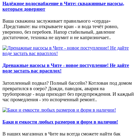
Надёжное водоснабжение в Чите: скважинные насосы,
которым доверяют
Ваша скважина заслуживает правильного «сердца»
.Представьте: вы открываете кран - и вода течёт ровно,
уверенно, без перебоев. Напор стабильный, давление
достаточное, техника не шумит и не капризничает..
Дренажные насосы в Чите - новое поступление! Не дайте
воде застать вас врасплох!
Затопленный подвал? Полный бассейн? Котлован под домом
превратился в озеро? Дожди, паводок, авария на
трубопроводе - вода приходит без предупреждения. И каждый
час промедления - это испорченный ремонт..
Баки и емкости любых размеров и форм в наличии!
В наших магазинах в Чите вы всегда сможете найти бак