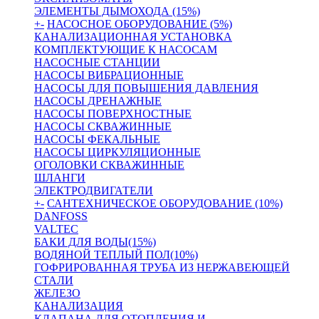
ЭЛЕМЕНТЫ ДЫМОХОДА (15%)
+
-
НАСОСНОЕ ОБОРУДОВАНИЕ (5%)
КАНАЛИЗАЦИОННАЯ УСТАНОВКА
КОМПЛЕКТУЮЩИЕ К НАСОСАМ
НАСОСНЫЕ СТАНЦИИ
НАСОСЫ ВИБРАЦИОННЫЕ
НАСОСЫ ДЛЯ ПОВЫШЕНИЯ ДАВЛЕНИЯ
НАСОСЫ ДРЕНАЖНЫЕ
НАСОСЫ ПОВЕРХНОСТНЫЕ
НАСОСЫ СКВАЖИННЫЕ
НАСОСЫ ФЕКАЛЬНЫЕ
НАСОСЫ ЦИРКУЛЯЦИОННЫЕ
ОГОЛОВКИ СКВАЖИННЫЕ
ШЛАНГИ
ЭЛЕКТРОДВИГАТЕЛИ
+
-
САНТЕХНИЧЕСКОЕ ОБОРУДОВАНИЕ (10%)
DANFOSS
VALTEC
БАКИ ДЛЯ ВОДЫ(15%)
ВОДЯНОЙ ТЕПЛЫЙ ПОЛ(10%)
ГОФРИРОВАННАЯ ТРУБА ИЗ НЕРЖАВЕЮЩЕЙ
СТАЛИ
ЖЕЛЕЗО
КАНАЛИЗАЦИЯ
КЛАПАНА ДЛЯ ОТОПЛЕНИЯ И