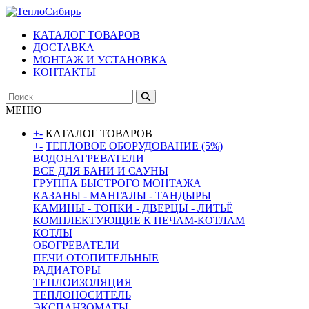
КАТАЛОГ ТОВАРОВ
ДОСТАВКА
МОНТАЖ И УСТАНОВКА
КОНТАКТЫ
МЕНЮ
+
-
КАТАЛОГ ТОВАРОВ
+
-
ТЕПЛОВОЕ ОБОРУДОВАНИЕ (5%)
ВОДОНАГРЕВАТЕЛИ
ВСЕ ДЛЯ БАНИ И САУНЫ
ГРУППА БЫСТРОГО МОНТАЖА
КАЗАНЫ - МАНГАЛЫ - ТАНДЫРЫ
КАМИНЫ - ТОПКИ - ДВЕРЦЫ - ЛИТЬЁ
КОМПЛЕКТУЮЩИЕ К ПЕЧАМ-КОТЛАМ
КОТЛЫ
ОБОГРЕВАТЕЛИ
ПЕЧИ ОТОПИТЕЛЬНЫЕ
РАДИАТОРЫ
ТЕПЛОИЗОЛЯЦИЯ
ТЕПЛОНОСИТЕЛЬ
ЭКСПАНЗОМАТЫ