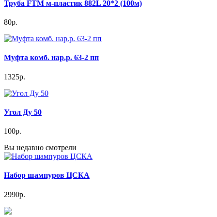
Труба FTM м-пластик 882L 20*2 (100м)
80р.
Муфта комб. нар.р. 63-2 пп
1325р.
Угол Ду 50
100р.
Вы недавно смотрели
Набор шампуров ЦСКА
2990р.