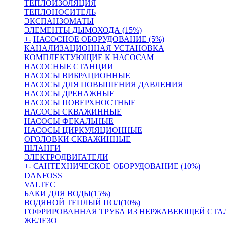
ТЕПЛОИЗОЛЯЦИЯ
ТЕПЛОНОСИТЕЛЬ
ЭКСПАНЗОМАТЫ
ЭЛЕМЕНТЫ ДЫМОХОДА (15%)
+
-
НАСОСНОЕ ОБОРУДОВАНИЕ (5%)
КАНАЛИЗАЦИОННАЯ УСТАНОВКА
КОМПЛЕКТУЮЩИЕ К НАСОСАМ
НАСОСНЫЕ СТАНЦИИ
НАСОСЫ ВИБРАЦИОННЫЕ
НАСОСЫ ДЛЯ ПОВЫШЕНИЯ ДАВЛЕНИЯ
НАСОСЫ ДРЕНАЖНЫЕ
НАСОСЫ ПОВЕРХНОСТНЫЕ
НАСОСЫ СКВАЖИННЫЕ
НАСОСЫ ФЕКАЛЬНЫЕ
НАСОСЫ ЦИРКУЛЯЦИОННЫЕ
ОГОЛОВКИ СКВАЖИННЫЕ
ШЛАНГИ
ЭЛЕКТРОДВИГАТЕЛИ
+
-
САНТЕХНИЧЕСКОЕ ОБОРУДОВАНИЕ (10%)
DANFOSS
VALTEC
БАКИ ДЛЯ ВОДЫ(15%)
ВОДЯНОЙ ТЕПЛЫЙ ПОЛ(10%)
ГОФРИРОВАННАЯ ТРУБА ИЗ НЕРЖАВЕЮЩЕЙ СТА
ЖЕЛЕЗО