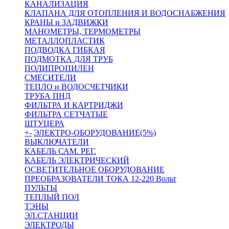
КАНАЛИЗАЦИЯ
КЛАПАНА ДЛЯ ОТОПЛЕНИЯ И ВОДОСНАБЖЕНИЯ
КРАНЫ и ЗАДВИЖКИ
МАНОМЕТРЫ, ТЕРМОМЕТРЫ
МЕТАЛЛОПЛАСТИК
ПОДВОДКА ГИБКАЯ
ПОДМОТКА ДЛЯ ТРУБ
ПОЛИПРОПИЛЕН
СМЕСИТЕЛИ
ТЕПЛО и ВОДОСЧЕТЧИКИ
ТРУБА ПНД
ФИЛЬТРА И КАРТРИДЖИ
ФИЛЬТРА СЕТЧАТЫЕ
ШТУЦЕРА
+
-
ЭЛЕКТРО-ОБОРУДОВАНИЕ(5%)
ВЫКЛЮЧАТЕЛИ
КАБЕЛЬ САМ. РЕГ.
КАБЕЛЬ ЭЛЕКТРИЧЕСКИЙ
ОСВЕТИТЕЛЬНОЕ ОБОРУДОВАНИЕ
ПРЕОБРАЗОВАТЕЛИ ТОКА 12-220 Вольт
ПУЛЬТЫ
ТЕПЛЫЙ ПОЛ
ТЭНЫ
ЭЛ.СТАНЦИИ
ЭЛЕКТРОДЫ