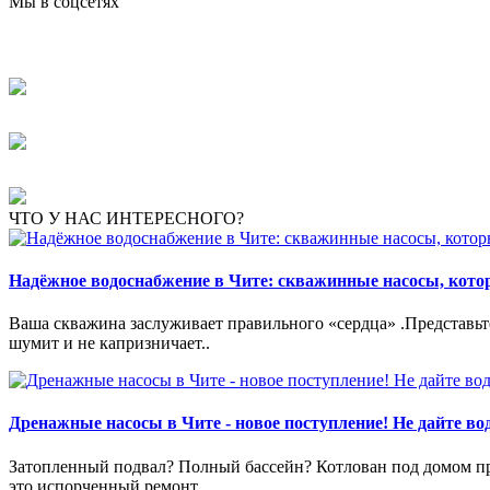
Мы в соцсетях
ЧТО У НАС ИНТЕРЕСНОГО?
Надёжное водоснабжение в Чите: скважинные насосы, кот
Ваша скважина заслуживает правильного «сердца» .Представьте:
шумит и не капризничает..
Дренажные насосы в Чите - новое поступление! Не дайте вод
Затопленный подвал? Полный бассейн? Котлован под домом пре
это испорченный ремонт..