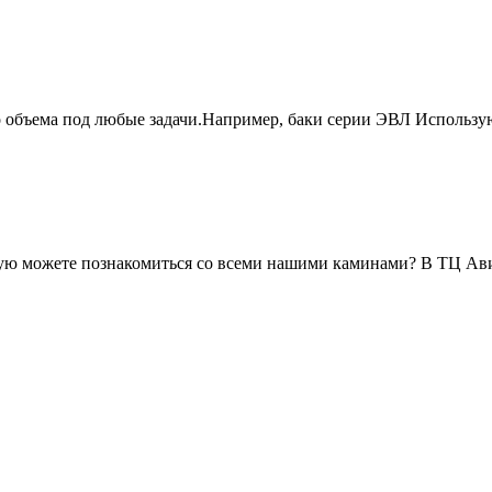
о объема под любые задачи.Например, баки серии ЭВЛ Использу
живую можете познакомиться со всеми нашими каминами? В ТЦ А