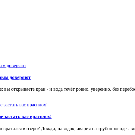
орым доверяют
 вы открываете кран - и вода течёт ровно, уверенно, без перебо
е застать вас врасплох!
вратился в озеро? Дожди, паводок, авария на трубопроводе - в