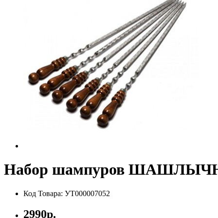
Набор шампуров ШАШЛЫЧНИ
Код Товара: УТ000007052
2990р.