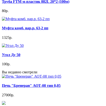
Труба FTM м-пластик 882L 20*2 (100м)
80р.
Муфта комб. нар.р. 63-2 пп
1325р.
Угол Ду 50
100р.
Вы недавно смотрели
Печь "Бренеран" АОТ-08 тип 0,05
27000р.