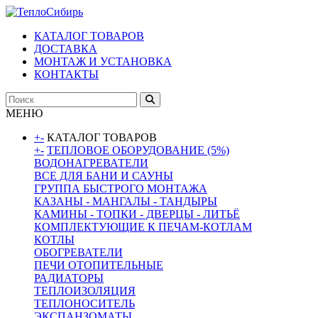
КАТАЛОГ ТОВАРОВ
ДОСТАВКА
МОНТАЖ И УСТАНОВКА
КОНТАКТЫ
МЕНЮ
+
-
КАТАЛОГ ТОВАРОВ
+
-
ТЕПЛОВОЕ ОБОРУДОВАНИЕ (5%)
ВОДОНАГРЕВАТЕЛИ
ВСЕ ДЛЯ БАНИ И САУНЫ
ГРУППА БЫСТРОГО МОНТАЖА
КАЗАНЫ - МАНГАЛЫ - ТАНДЫРЫ
КАМИНЫ - ТОПКИ - ДВЕРЦЫ - ЛИТЬЁ
КОМПЛЕКТУЮЩИЕ К ПЕЧАМ-КОТЛАМ
КОТЛЫ
ОБОГРЕВАТЕЛИ
ПЕЧИ ОТОПИТЕЛЬНЫЕ
РАДИАТОРЫ
ТЕПЛОИЗОЛЯЦИЯ
ТЕПЛОНОСИТЕЛЬ
ЭКСПАНЗОМАТЫ