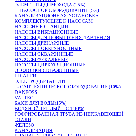
ЭЛЕМЕНТЫ ДЫМОХОДА (15%)
+
-
НАСОСНОЕ ОБОРУДОВАНИЕ (5%)
КАНАЛИЗАЦИОННАЯ УСТАНОВКА
КОМПЛЕКТУЮЩИЕ К НАСОСАМ
НАСОСНЫЕ СТАНЦИИ
НАСОСЫ ВИБРАЦИОННЫЕ
НАСОСЫ ДЛЯ ПОВЫШЕНИЯ ДАВЛЕНИЯ
НАСОСЫ ДРЕНАЖНЫЕ
НАСОСЫ ПОВЕРХНОСТНЫЕ
НАСОСЫ СКВАЖИННЫЕ
НАСОСЫ ФЕКАЛЬНЫЕ
НАСОСЫ ЦИРКУЛЯЦИОННЫЕ
ОГОЛОВКИ СКВАЖИННЫЕ
ШЛАНГИ
ЭЛЕКТРОДВИГАТЕЛИ
+
-
САНТЕХНИЧЕСКОЕ ОБОРУДОВАНИЕ (10%)
DANFOSS
VALTEC
БАКИ ДЛЯ ВОДЫ(15%)
ВОДЯНОЙ ТЕПЛЫЙ ПОЛ(10%)
ГОФРИРОВАННАЯ ТРУБА ИЗ НЕРЖАВЕЮЩЕЙ
СТАЛИ
ЖЕЛЕЗО
КАНАЛИЗАЦИЯ
КЛАПАНА ДЛЯ ОТОПЛЕНИЯ И