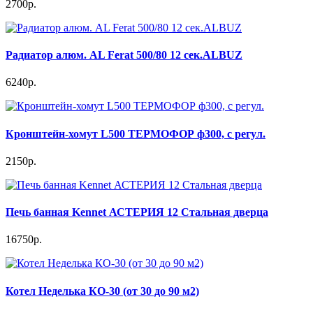
2700р.
Радиатор алюм. AL Ferat 500/80 12 сек.ALBUZ
6240р.
Кронштейн-хомут L500 ТЕРМОФОР ф300, с регул.
2150р.
Печь банная Kennet АСТЕРИЯ 12 Стальная дверца
16750р.
Котел Неделька КО-30 (от 30 до 90 м2)