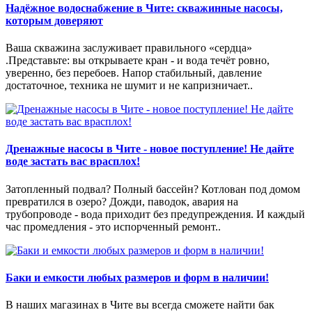
Надёжное водоснабжение в Чите: скважинные насосы,
которым доверяют
Ваша скважина заслуживает правильного «сердца»
.Представьте: вы открываете кран - и вода течёт ровно,
уверенно, без перебоев. Напор стабильный, давление
достаточное, техника не шумит и не капризничает..
Дренажные насосы в Чите - новое поступление! Не дайте
воде застать вас врасплох!
Затопленный подвал? Полный бассейн? Котлован под домом
превратился в озеро? Дожди, паводок, авария на
трубопроводе - вода приходит без предупреждения. И каждый
час промедления - это испорченный ремонт..
Баки и емкости любых размеров и форм в наличии!
В наших магазинах в Чите вы всегда сможете найти бак