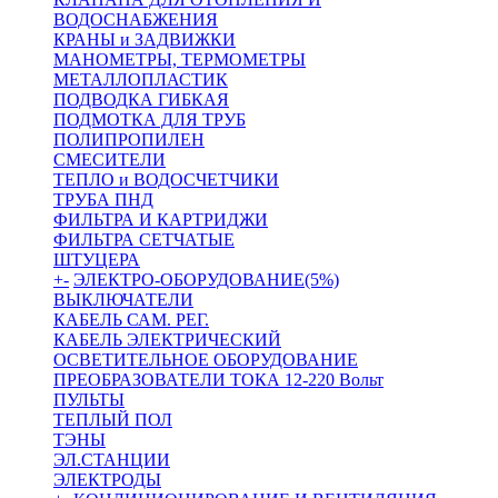
ВОДОСНАБЖЕНИЯ
КРАНЫ и ЗАДВИЖКИ
МАНОМЕТРЫ, ТЕРМОМЕТРЫ
МЕТАЛЛОПЛАСТИК
ПОДВОДКА ГИБКАЯ
ПОДМОТКА ДЛЯ ТРУБ
ПОЛИПРОПИЛЕН
СМЕСИТЕЛИ
ТЕПЛО и ВОДОСЧЕТЧИКИ
ТРУБА ПНД
ФИЛЬТРА И КАРТРИДЖИ
ФИЛЬТРА СЕТЧАТЫЕ
ШТУЦЕРА
+
-
ЭЛЕКТРО-ОБОРУДОВАНИЕ(5%)
ВЫКЛЮЧАТЕЛИ
КАБЕЛЬ САМ. РЕГ.
КАБЕЛЬ ЭЛЕКТРИЧЕСКИЙ
ОСВЕТИТЕЛЬНОЕ ОБОРУДОВАНИЕ
ПРЕОБРАЗОВАТЕЛИ ТОКА 12-220 Вольт
ПУЛЬТЫ
ТЕПЛЫЙ ПОЛ
ТЭНЫ
ЭЛ.СТАНЦИИ
ЭЛЕКТРОДЫ