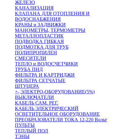
ЖЕЛЕЗО
КАНАЛИЗАЦИЯ
КЛАПАНА ДЛЯ ОТОПЛЕНИЯ И
ВОДОСНАБЖЕНИЯ
КРАНЫ и ЗАДВИЖКИ
МАНОМЕТРЫ, ТЕРМОМЕТРЫ
МЕТАЛЛОПЛАСТИК
ПОДВОДКА ГИБКАЯ
ПОДМОТКА ДЛЯ ТРУБ
ПОЛИПРОПИЛЕН
СМЕСИТЕЛИ
ТЕПЛО и ВОДОСЧЕТЧИКИ
ТРУБА ПНД
ФИЛЬТРА И КАРТРИДЖИ
ФИЛЬТРА СЕТЧАТЫЕ
ШТУЦЕРА
+
-
ЭЛЕКТРО-ОБОРУДОВАНИЕ(5%)
ВЫКЛЮЧАТЕЛИ
КАБЕЛЬ САМ. РЕГ.
КАБЕЛЬ ЭЛЕКТРИЧЕСКИЙ
ОСВЕТИТЕЛЬНОЕ ОБОРУДОВАНИЕ
ПРЕОБРАЗОВАТЕЛИ ТОКА 12-220 Вольт
ПУЛЬТЫ
ТЕПЛЫЙ ПОЛ
ТЭНЫ