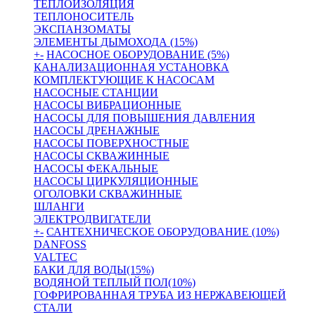
ТЕПЛОИЗОЛЯЦИЯ
ТЕПЛОНОСИТЕЛЬ
ЭКСПАНЗОМАТЫ
ЭЛЕМЕНТЫ ДЫМОХОДА (15%)
+
-
НАСОСНОЕ ОБОРУДОВАНИЕ (5%)
КАНАЛИЗАЦИОННАЯ УСТАНОВКА
КОМПЛЕКТУЮЩИЕ К НАСОСАМ
НАСОСНЫЕ СТАНЦИИ
НАСОСЫ ВИБРАЦИОННЫЕ
НАСОСЫ ДЛЯ ПОВЫШЕНИЯ ДАВЛЕНИЯ
НАСОСЫ ДРЕНАЖНЫЕ
НАСОСЫ ПОВЕРХНОСТНЫЕ
НАСОСЫ СКВАЖИННЫЕ
НАСОСЫ ФЕКАЛЬНЫЕ
НАСОСЫ ЦИРКУЛЯЦИОННЫЕ
ОГОЛОВКИ СКВАЖИННЫЕ
ШЛАНГИ
ЭЛЕКТРОДВИГАТЕЛИ
+
-
САНТЕХНИЧЕСКОЕ ОБОРУДОВАНИЕ (10%)
DANFOSS
VALTEC
БАКИ ДЛЯ ВОДЫ(15%)
ВОДЯНОЙ ТЕПЛЫЙ ПОЛ(10%)
ГОФРИРОВАННАЯ ТРУБА ИЗ НЕРЖАВЕЮЩЕЙ
СТАЛИ