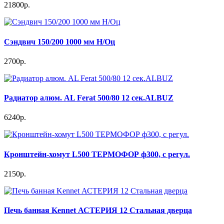
21800р.
Сэндвич 150/200 1000 мм Н/Оц
2700р.
Радиатор алюм. AL Ferat 500/80 12 сек.ALBUZ
6240р.
Кронштейн-хомут L500 ТЕРМОФОР ф300, с регул.
2150р.
Печь банная Kennet АСТЕРИЯ 12 Стальная дверца