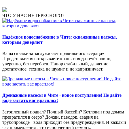
ЧТО У НАС ИНТЕРЕСНОГО?
Надёжное водоснабжение в Чите: скважинные насосы,
которым доверяют
Ваша скважина заслуживает правильного «сердца»
.Представьте: вы открываете кран - и вода течёт ровно,
уверенно, без перебоев. Напор стабильный, давление
достаточное, техника не шумит и не капризничает..
Дренажные насосы в Чите - новое поступление! Не дайте
воде застать вас врасплох!
Затопленный подвал? Полный бассейн? Котлован под домом
превратился в озеро? Дожди, паводок, авария на
трубопроводе - вода приходит без предупреждения. И каждый
час промедления - это испорченный ремонт..