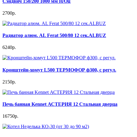
Сэндвич 150/200 1000 мм Н/Оц
2700р.
Радиатор алюм. AL Ferat 500/80 12 сек.ALBUZ
6240р.
Кронштейн-хомут L500 ТЕРМОФОР ф300, с регул.
2150р.
Печь банная Kennet АСТЕРИЯ 12 Стальная дверца
16750р.