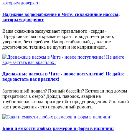
Надёжное водоснабжение в Чите: скважинные насосы,
которым доверяют
Ваша скважина заслуживает правильного «сердца»
.Представьте: вы открываете кран - и вода течёт ровно,
уверенно, без перебоев. Напор стабильный, давление
достаточное, техника не шумит и не капризничает..
Дренажные насосы в Чите - новое поступление! Не дайте
воде застать вас врасплох!
Затопленный подвал? Полный бассейн? Котлован под домом
превратился в озеро? Дожди, паводок, авария на
трубопроводе - вода приходит без предупреждения. И каждый
час промедления - это испорченный ремонт..
Баки и емкости любых размеров и форм в наличии!