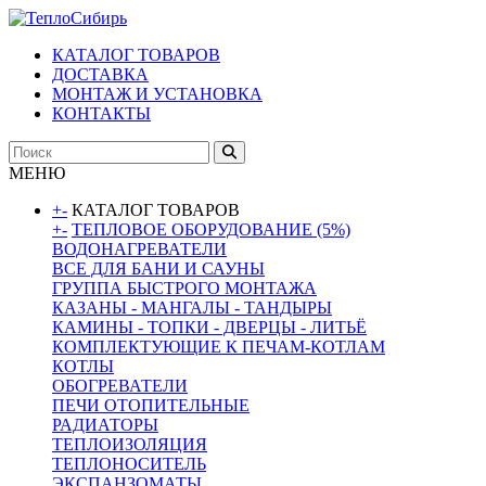
КАТАЛОГ ТОВАРОВ
ДОСТАВКА
МОНТАЖ И УСТАНОВКА
КОНТАКТЫ
МЕНЮ
+
-
КАТАЛОГ ТОВАРОВ
+
-
ТЕПЛОВОЕ ОБОРУДОВАНИЕ (5%)
ВОДОНАГРЕВАТЕЛИ
ВСЕ ДЛЯ БАНИ И САУНЫ
ГРУППА БЫСТРОГО МОНТАЖА
КАЗАНЫ - МАНГАЛЫ - ТАНДЫРЫ
КАМИНЫ - ТОПКИ - ДВЕРЦЫ - ЛИТЬЁ
КОМПЛЕКТУЮЩИЕ К ПЕЧАМ-КОТЛАМ
КОТЛЫ
ОБОГРЕВАТЕЛИ
ПЕЧИ ОТОПИТЕЛЬНЫЕ
РАДИАТОРЫ
ТЕПЛОИЗОЛЯЦИЯ
ТЕПЛОНОСИТЕЛЬ
ЭКСПАНЗОМАТЫ