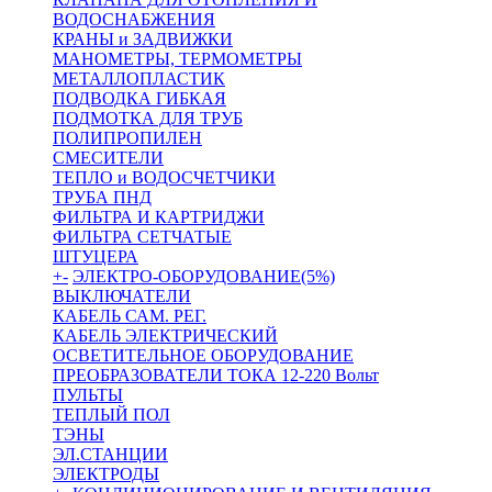
ВОДОСНАБЖЕНИЯ
КРАНЫ и ЗАДВИЖКИ
МАНОМЕТРЫ, ТЕРМОМЕТРЫ
МЕТАЛЛОПЛАСТИК
ПОДВОДКА ГИБКАЯ
ПОДМОТКА ДЛЯ ТРУБ
ПОЛИПРОПИЛЕН
СМЕСИТЕЛИ
ТЕПЛО и ВОДОСЧЕТЧИКИ
ТРУБА ПНД
ФИЛЬТРА И КАРТРИДЖИ
ФИЛЬТРА СЕТЧАТЫЕ
ШТУЦЕРА
+
-
ЭЛЕКТРО-ОБОРУДОВАНИЕ(5%)
ВЫКЛЮЧАТЕЛИ
КАБЕЛЬ САМ. РЕГ.
КАБЕЛЬ ЭЛЕКТРИЧЕСКИЙ
ОСВЕТИТЕЛЬНОЕ ОБОРУДОВАНИЕ
ПРЕОБРАЗОВАТЕЛИ ТОКА 12-220 Вольт
ПУЛЬТЫ
ТЕПЛЫЙ ПОЛ
ТЭНЫ
ЭЛ.СТАНЦИИ
ЭЛЕКТРОДЫ