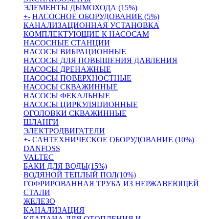
ЭЛЕМЕНТЫ ДЫМОХОДА (15%)
+
-
НАСОСНОЕ ОБОРУДОВАНИЕ (5%)
КАНАЛИЗАЦИОННАЯ УСТАНОВКА
КОМПЛЕКТУЮЩИЕ К НАСОСАМ
НАСОСНЫЕ СТАНЦИИ
НАСОСЫ ВИБРАЦИОННЫЕ
НАСОСЫ ДЛЯ ПОВЫШЕНИЯ ДАВЛЕНИЯ
НАСОСЫ ДРЕНАЖНЫЕ
НАСОСЫ ПОВЕРХНОСТНЫЕ
НАСОСЫ СКВАЖИННЫЕ
НАСОСЫ ФЕКАЛЬНЫЕ
НАСОСЫ ЦИРКУЛЯЦИОННЫЕ
ОГОЛОВКИ СКВАЖИННЫЕ
ШЛАНГИ
ЭЛЕКТРОДВИГАТЕЛИ
+
-
САНТЕХНИЧЕСКОЕ ОБОРУДОВАНИЕ (10%)
DANFOSS
VALTEC
БАКИ ДЛЯ ВОДЫ(15%)
ВОДЯНОЙ ТЕПЛЫЙ ПОЛ(10%)
ГОФРИРОВАННАЯ ТРУБА ИЗ НЕРЖАВЕЮЩЕЙ
СТАЛИ
ЖЕЛЕЗО
КАНАЛИЗАЦИЯ
КЛАПАНА ДЛЯ ОТОПЛЕНИЯ И