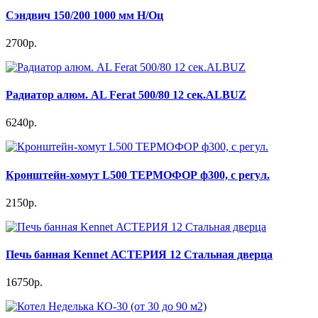
Сэндвич 150/200 1000 мм Н/Оц
2700р.
Радиатор алюм. AL Ferat 500/80 12 сек.ALBUZ
6240р.
Кронштейн-хомут L500 ТЕРМОФОР ф300, с регул.
2150р.
Печь банная Kennet АСТЕРИЯ 12 Стальная дверца
16750р.