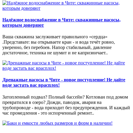
Надёжное водоснабжение в Чите: скважинные насосы,
которым доверяют
Ваша скважина заслуживает правильного «сердца»
.Представьте: вы открываете кран - и вода течёт ровно,
уверенно, без перебоев. Напор стабильный, давление
достаточное, техника не шумит и не капризничает..
Дренажные насосы в Чите - новое поступление! Не дайте
воде застать вас врасплох!
Затопленный подвал? Полный бассейн? Котлован под домом
превратился в озеро? Дожди, паводок, авария на
трубопроводе - вода приходит без предупреждения. И каждый
час промедления - это испорченный ремонт..