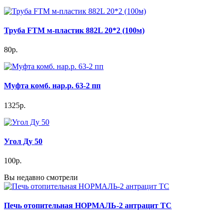
Труба FTM м-пластик 882L 20*2 (100м)
80р.
Муфта комб. нар.р. 63-2 пп
1325р.
Угол Ду 50
100р.
Вы недавно смотрели
Печь отопительная НОРМАЛЬ-2 антрацит ТС