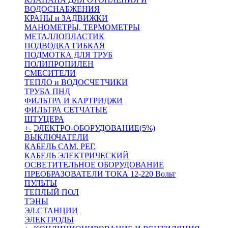
ВОДОСНАБЖЕНИЯ
КРАНЫ и ЗАДВИЖКИ
МАНОМЕТРЫ, ТЕРМОМЕТРЫ
МЕТАЛЛОПЛАСТИК
ПОДВОДКА ГИБКАЯ
ПОДМОТКА ДЛЯ ТРУБ
ПОЛИПРОПИЛЕН
СМЕСИТЕЛИ
ТЕПЛО и ВОДОСЧЕТЧИКИ
ТРУБА ПНД
ФИЛЬТРА И КАРТРИДЖИ
ФИЛЬТРА СЕТЧАТЫЕ
ШТУЦЕРА
+
-
ЭЛЕКТРО-ОБОРУДОВАНИЕ(5%)
ВЫКЛЮЧАТЕЛИ
КАБЕЛЬ САМ. РЕГ.
КАБЕЛЬ ЭЛЕКТРИЧЕСКИЙ
ОСВЕТИТЕЛЬНОЕ ОБОРУДОВАНИЕ
ПРЕОБРАЗОВАТЕЛИ ТОКА 12-220 Вольт
ПУЛЬТЫ
ТЕПЛЫЙ ПОЛ
ТЭНЫ
ЭЛ.СТАНЦИИ
ЭЛЕКТРОДЫ