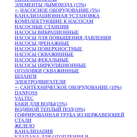
ЭЛЕМЕНТЫ ДЫМОХОДА (15%)
+
-
НАСОСНОЕ ОБОРУДОВАНИЕ (5%)
КАНАЛИЗАЦИОННАЯ УСТАНОВКА
КОМПЛЕКТУЮЩИЕ К НАСОСАМ
НАСОСНЫЕ СТАНЦИИ
НАСОСЫ ВИБРАЦИОННЫЕ
НАСОСЫ ДЛЯ ПОВЫШЕНИЯ ДАВЛЕНИЯ
НАСОСЫ ДРЕНАЖНЫЕ
НАСОСЫ ПОВЕРХНОСТНЫЕ
НАСОСЫ СКВАЖИННЫЕ
НАСОСЫ ФЕКАЛЬНЫЕ
НАСОСЫ ЦИРКУЛЯЦИОННЫЕ
ОГОЛОВКИ СКВАЖИННЫЕ
ШЛАНГИ
ЭЛЕКТРОДВИГАТЕЛИ
+
-
САНТЕХНИЧЕСКОЕ ОБОРУДОВАНИЕ (10%)
DANFOSS
VALTEC
БАКИ ДЛЯ ВОДЫ(15%)
ВОДЯНОЙ ТЕПЛЫЙ ПОЛ(10%)
ГОФРИРОВАННАЯ ТРУБА ИЗ НЕРЖАВЕЮЩЕЙ
СТАЛИ
ЖЕЛЕЗО
КАНАЛИЗАЦИЯ
КЛАПАНА ДЛЯ ОТОПЛЕНИЯ И