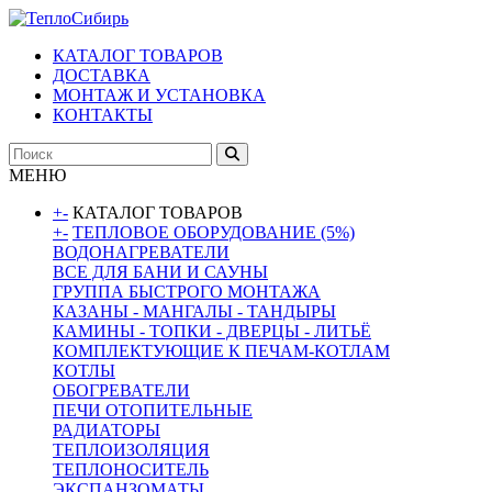
КАТАЛОГ ТОВАРОВ
ДОСТАВКА
МОНТАЖ И УСТАНОВКА
КОНТАКТЫ
МЕНЮ
+
-
КАТАЛОГ ТОВАРОВ
+
-
ТЕПЛОВОЕ ОБОРУДОВАНИЕ (5%)
ВОДОНАГРЕВАТЕЛИ
ВСЕ ДЛЯ БАНИ И САУНЫ
ГРУППА БЫСТРОГО МОНТАЖА
КАЗАНЫ - МАНГАЛЫ - ТАНДЫРЫ
КАМИНЫ - ТОПКИ - ДВЕРЦЫ - ЛИТЬЁ
КОМПЛЕКТУЮЩИЕ К ПЕЧАМ-КОТЛАМ
КОТЛЫ
ОБОГРЕВАТЕЛИ
ПЕЧИ ОТОПИТЕЛЬНЫЕ
РАДИАТОРЫ
ТЕПЛОИЗОЛЯЦИЯ
ТЕПЛОНОСИТЕЛЬ
ЭКСПАНЗОМАТЫ