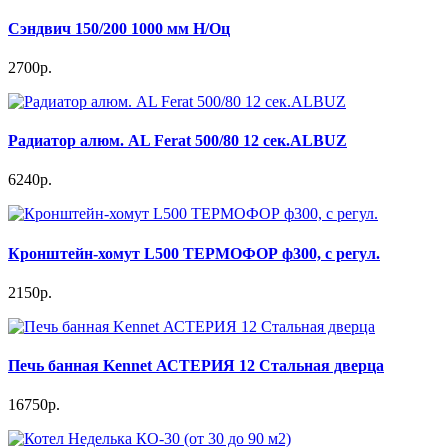
Сэндвич 150/200 1000 мм Н/Оц
2700р.
Радиатор алюм. AL Ferat 500/80 12 сек.ALBUZ
6240р.
Кронштейн-хомут L500 ТЕРМОФОР ф300, с регул.
2150р.
Печь банная Kennet АСТЕРИЯ 12 Стальная дверца
16750р.