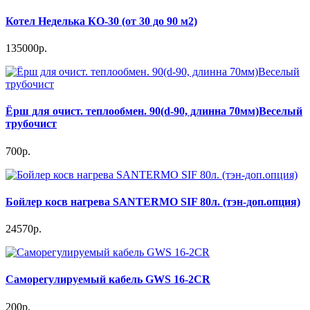
Котел Неделька КО-30 (от 30 до 90 м2)
135000р.
Ёрш для очист. теплообмен. 90(d-90, длинна 70мм)Веселый
трубочист
700р.
Бойлер косв нагрева SANTERMO SIF 80л. (тэн-доп.опция)
24570р.
Саморегулируемый кабель GWS 16-2CR
200р.