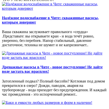
Надёжное водоснабжение в Чите: скважинные насосы,
которым доверяют
Ваша скважина заслуживает правильного «сердца»
.Представьте: вы открываете кран - и вода течёт ровно,
уверенно, без перебоев. Напор стабильный, давление
достаточное, техника не шумит и не капризничает..
Дренажные насосы в Чите - новое поступление! Не дайте
воде застать вас врасплох!
Затопленный подвал? Полный бассейн? Котлован под домом
превратился в озеро? Дожди, паводок, авария на
трубопроводе - вода приходит без предупреждения. И каждый
час промедления - это испорченный ремонт..