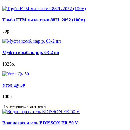
Труба FTM м-пластик 882L 20*2 (100м)
80р.
Муфта комб. нар.р. 63-2 пп
1325р.
Угол Ду 50
100р.
Вы недавно смотрели
Водонагреватель EDISSON ER 50 V