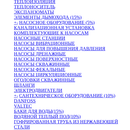
ТЕПЛОИЗОЛЯЦИЯ
ТЕПЛОНОСИТЕЛЬ
ЭКСПАНЗОМАТЫ
ЭЛЕМЕНТЫ ДЫМОХОДА (15%)
+
-
НАСОСНОЕ ОБОРУДОВАНИЕ (5%)
КАНАЛИЗАЦИОННАЯ УСТАНОВКА
КОМПЛЕКТУЮЩИЕ К НАСОСАМ
НАСОСНЫЕ СТАНЦИИ
НАСОСЫ ВИБРАЦИОННЫЕ
НАСОСЫ ДЛЯ ПОВЫШЕНИЯ ДАВЛЕНИЯ
НАСОСЫ ДРЕНАЖНЫЕ
НАСОСЫ ПОВЕРХНОСТНЫЕ
НАСОСЫ СКВАЖИННЫЕ
НАСОСЫ ФЕКАЛЬНЫЕ
НАСОСЫ ЦИРКУЛЯЦИОННЫЕ
ОГОЛОВКИ СКВАЖИННЫЕ
ШЛАНГИ
ЭЛЕКТРОДВИГАТЕЛИ
+
-
САНТЕХНИЧЕСКОЕ ОБОРУДОВАНИЕ (10%)
DANFOSS
VALTEC
БАКИ ДЛЯ ВОДЫ(15%)
ВОДЯНОЙ ТЕПЛЫЙ ПОЛ(10%)
ГОФРИРОВАННАЯ ТРУБА ИЗ НЕРЖАВЕЮЩЕЙ
СТАЛИ