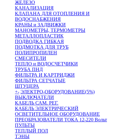
ЖЕЛЕЗО
КАНАЛИЗАЦИЯ
КЛАПАНА ДЛЯ ОТОПЛЕНИЯ И
ВОДОСНАБЖЕНИЯ
КРАНЫ и ЗАДВИЖКИ
МАНОМЕТРЫ, ТЕРМОМЕТРЫ
МЕТАЛЛОПЛАСТИК
ПОДВОДКА ГИБКАЯ
ПОДМОТКА ДЛЯ ТРУБ
ПОЛИПРОПИЛЕН
СМЕСИТЕЛИ
ТЕПЛО и ВОДОСЧЕТЧИКИ
ТРУБА ПНД
ФИЛЬТРА И КАРТРИДЖИ
ФИЛЬТРА СЕТЧАТЫЕ
ШТУЦЕРА
+
-
ЭЛЕКТРО-ОБОРУДОВАНИЕ(5%)
ВЫКЛЮЧАТЕЛИ
КАБЕЛЬ САМ. РЕГ.
КАБЕЛЬ ЭЛЕКТРИЧЕСКИЙ
ОСВЕТИТЕЛЬНОЕ ОБОРУДОВАНИЕ
ПРЕОБРАЗОВАТЕЛИ ТОКА 12-220 Вольт
ПУЛЬТЫ
ТЕПЛЫЙ ПОЛ
ТЭНЫ