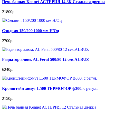
Печь банная Kennet АСТЕРИЯ 14 ЗК Стальная дверца
21800р.
Сэндвич 150/200 1000 мм Н/Оц
2700р.
Радиатор алюм. AL Ferat 500/80 12 сек.ALBUZ
6240р.
Кронштейн-хомут L500 ТЕРМОФОР ф300, с регул.
2150р.