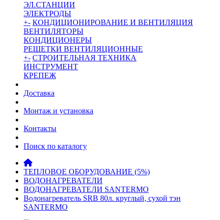
ЭЛ.СТАНЦИИ
ЭЛЕКТРОДЫ
+
-
КОНДИЦИОНИРОВАНИЕ И ВЕНТИЛЯЦИЯ
ВЕНТИЛЯТОРЫ
КОНДИЦИОНЕРЫ
РЕШЕТКИ ВЕНТИЛЯЦИОННЫЕ
+
-
СТРОИТЕЛЬНАЯ ТЕХНИКА
ИНСТРУМЕНТ
КРЕПЕЖ
Доставка
Монтаж и установка
Контакты
Поиск по каталогу
ТЕПЛОВОЕ ОБОРУДОВАНИЕ (5%)
ВОДОНАГРЕВАТЕЛИ
ВОДОНАГРЕВАТЕЛИ SANTERMO
Водонагреватель SRB 80л. круглый, сухой тэн
SANTERMO