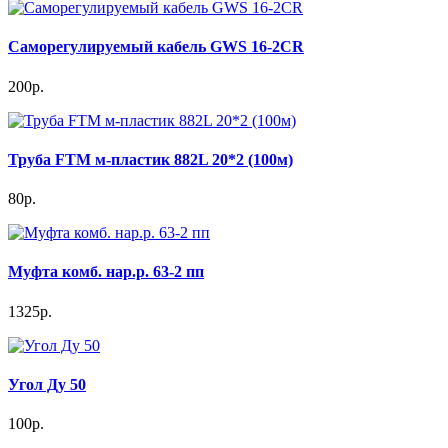
Саморегулируемый кабель GWS 16-2CR
200р.
Труба FTM м-пластик 882L 20*2 (100м)
80р.
Муфта комб. нар.р. 63-2 пп
1325р.
Угол Ду 50
100р.