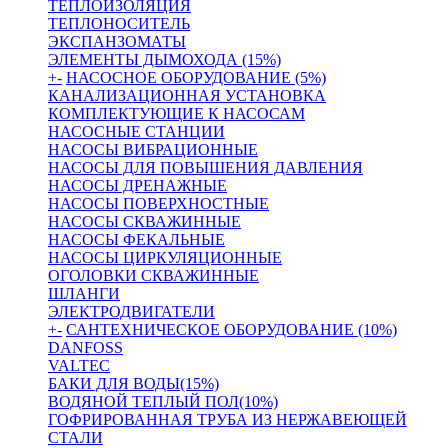
ТЕПЛОИЗОЛЯЦИЯ
ТЕПЛОНОСИТЕЛЬ
ЭКСПАНЗОМАТЫ
ЭЛЕМЕНТЫ ДЫМОХОДА (15%)
+
-
НАСОСНОЕ ОБОРУДОВАНИЕ (5%)
КАНАЛИЗАЦИОННАЯ УСТАНОВКА
КОМПЛЕКТУЮЩИЕ К НАСОСАМ
НАСОСНЫЕ СТАНЦИИ
НАСОСЫ ВИБРАЦИОННЫЕ
НАСОСЫ ДЛЯ ПОВЫШЕНИЯ ДАВЛЕНИЯ
НАСОСЫ ДРЕНАЖНЫЕ
НАСОСЫ ПОВЕРХНОСТНЫЕ
НАСОСЫ СКВАЖИННЫЕ
НАСОСЫ ФЕКАЛЬНЫЕ
НАСОСЫ ЦИРКУЛЯЦИОННЫЕ
ОГОЛОВКИ СКВАЖИННЫЕ
ШЛАНГИ
ЭЛЕКТРОДВИГАТЕЛИ
+
-
САНТЕХНИЧЕСКОЕ ОБОРУДОВАНИЕ (10%)
DANFOSS
VALTEC
БАКИ ДЛЯ ВОДЫ(15%)
ВОДЯНОЙ ТЕПЛЫЙ ПОЛ(10%)
ГОФРИРОВАННАЯ ТРУБА ИЗ НЕРЖАВЕЮЩЕЙ
СТАЛИ