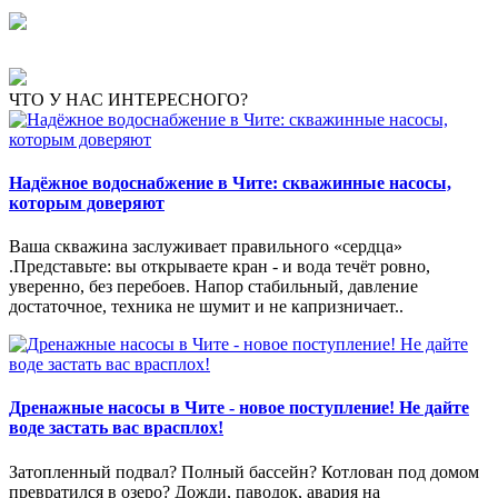
ЧТО У НАС ИНТЕРЕСНОГО?
Надёжное водоснабжение в Чите: скважинные насосы,
которым доверяют
Ваша скважина заслуживает правильного «сердца»
.Представьте: вы открываете кран - и вода течёт ровно,
уверенно, без перебоев. Напор стабильный, давление
достаточное, техника не шумит и не капризничает..
Дренажные насосы в Чите - новое поступление! Не дайте
воде застать вас врасплох!
Затопленный подвал? Полный бассейн? Котлован под домом
превратился в озеро? Дожди, паводок, авария на