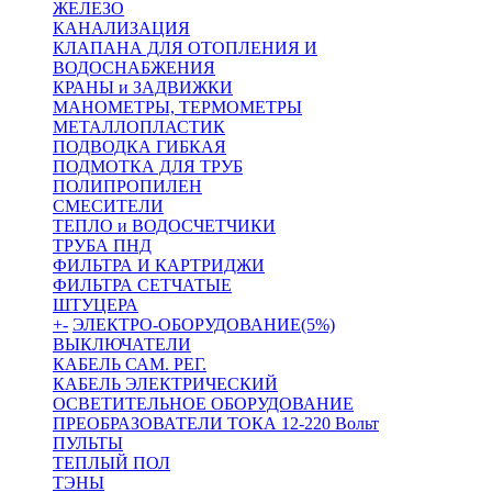
ЖЕЛЕЗО
КАНАЛИЗАЦИЯ
КЛАПАНА ДЛЯ ОТОПЛЕНИЯ И
ВОДОСНАБЖЕНИЯ
КРАНЫ и ЗАДВИЖКИ
МАНОМЕТРЫ, ТЕРМОМЕТРЫ
МЕТАЛЛОПЛАСТИК
ПОДВОДКА ГИБКАЯ
ПОДМОТКА ДЛЯ ТРУБ
ПОЛИПРОПИЛЕН
СМЕСИТЕЛИ
ТЕПЛО и ВОДОСЧЕТЧИКИ
ТРУБА ПНД
ФИЛЬТРА И КАРТРИДЖИ
ФИЛЬТРА СЕТЧАТЫЕ
ШТУЦЕРА
+
-
ЭЛЕКТРО-ОБОРУДОВАНИЕ(5%)
ВЫКЛЮЧАТЕЛИ
КАБЕЛЬ САМ. РЕГ.
КАБЕЛЬ ЭЛЕКТРИЧЕСКИЙ
ОСВЕТИТЕЛЬНОЕ ОБОРУДОВАНИЕ
ПРЕОБРАЗОВАТЕЛИ ТОКА 12-220 Вольт
ПУЛЬТЫ
ТЕПЛЫЙ ПОЛ
ТЭНЫ