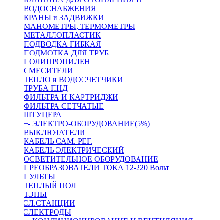
ВОДОСНАБЖЕНИЯ
КРАНЫ и ЗАДВИЖКИ
МАНОМЕТРЫ, ТЕРМОМЕТРЫ
МЕТАЛЛОПЛАСТИК
ПОДВОДКА ГИБКАЯ
ПОДМОТКА ДЛЯ ТРУБ
ПОЛИПРОПИЛЕН
СМЕСИТЕЛИ
ТЕПЛО и ВОДОСЧЕТЧИКИ
ТРУБА ПНД
ФИЛЬТРА И КАРТРИДЖИ
ФИЛЬТРА СЕТЧАТЫЕ
ШТУЦЕРА
+
-
ЭЛЕКТРО-ОБОРУДОВАНИЕ(5%)
ВЫКЛЮЧАТЕЛИ
КАБЕЛЬ САМ. РЕГ.
КАБЕЛЬ ЭЛЕКТРИЧЕСКИЙ
ОСВЕТИТЕЛЬНОЕ ОБОРУДОВАНИЕ
ПРЕОБРАЗОВАТЕЛИ ТОКА 12-220 Вольт
ПУЛЬТЫ
ТЕПЛЫЙ ПОЛ
ТЭНЫ
ЭЛ.СТАНЦИИ
ЭЛЕКТРОДЫ