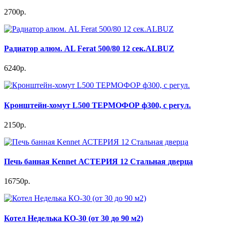
2700р.
Радиатор алюм. AL Ferat 500/80 12 сек.ALBUZ
6240р.
Кронштейн-хомут L500 ТЕРМОФОР ф300, с регул.
2150р.
Печь банная Kennet АСТЕРИЯ 12 Стальная дверца
16750р.
Котел Неделька КО-30 (от 30 до 90 м2)