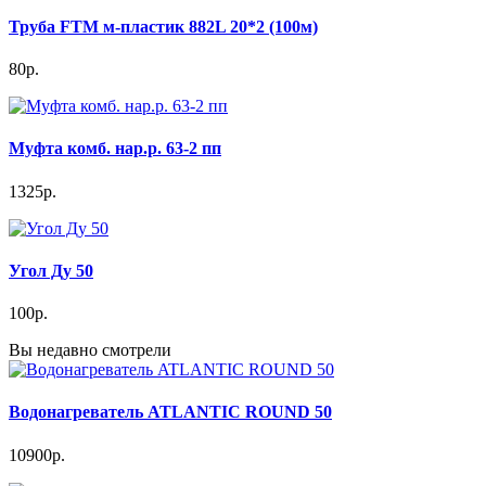
Труба FTM м-пластик 882L 20*2 (100м)
80р.
Муфта комб. нар.р. 63-2 пп
1325р.
Угол Ду 50
100р.
Вы недавно смотрели
Водонагреватель ATLANTIC ROUND 50
10900р.