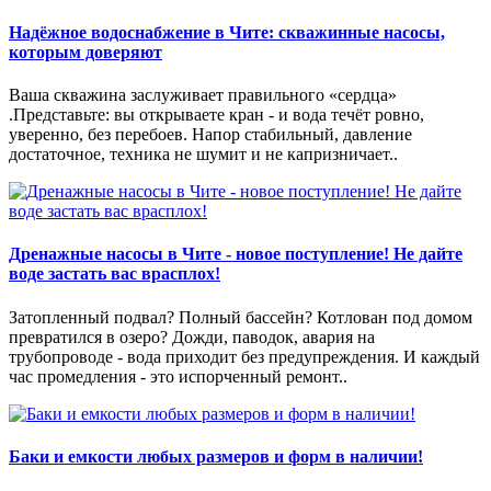
Надёжное водоснабжение в Чите: скважинные насосы,
которым доверяют
Ваша скважина заслуживает правильного «сердца»
.Представьте: вы открываете кран - и вода течёт ровно,
уверенно, без перебоев. Напор стабильный, давление
достаточное, техника не шумит и не капризничает..
Дренажные насосы в Чите - новое поступление! Не дайте
воде застать вас врасплох!
Затопленный подвал? Полный бассейн? Котлован под домом
превратился в озеро? Дожди, паводок, авария на
трубопроводе - вода приходит без предупреждения. И каждый
час промедления - это испорченный ремонт..
Баки и емкости любых размеров и форм в наличии!