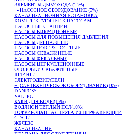
ЭЛЕМЕНТЫ ДЫМОХОДА (15%)
+
-
НАСОСНОЕ ОБОРУДОВАНИЕ (5%)
КАНАЛИЗАЦИОННАЯ УСТАНОВКА
КОМПЛЕКТУЮЩИЕ К НАСОСАМ
НАСОСНЫЕ СТАНЦИИ
НАСОСЫ ВИБРАЦИОННЫЕ
НАСОСЫ ДЛЯ ПОВЫШЕНИЯ ДАВЛЕНИЯ
НАСОСЫ ДРЕНАЖНЫЕ
НАСОСЫ ПОВЕРХНОСТНЫЕ
НАСОСЫ СКВАЖИННЫЕ
НАСОСЫ ФЕКАЛЬНЫЕ
НАСОСЫ ЦИРКУЛЯЦИОННЫЕ
ОГОЛОВКИ СКВАЖИННЫЕ
ШЛАНГИ
ЭЛЕКТРОДВИГАТЕЛИ
+
-
САНТЕХНИЧЕСКОЕ ОБОРУДОВАНИЕ (10%)
DANFOSS
VALTEC
БАКИ ДЛЯ ВОДЫ(15%)
ВОДЯНОЙ ТЕПЛЫЙ ПОЛ(10%)
ГОФРИРОВАННАЯ ТРУБА ИЗ НЕРЖАВЕЮЩЕЙ
СТАЛИ
ЖЕЛЕЗО
КАНАЛИЗАЦИЯ
КЛАПАНА ДЛЯ ОТОПЛЕНИЯ И