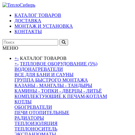
КАТАЛОГ ТОВАРОВ
ДОСТАВКА
МОНТАЖ И УСТАНОВКА
КОНТАКТЫ
МЕНЮ
+
-
КАТАЛОГ ТОВАРОВ
+
-
ТЕПЛОВОЕ ОБОРУДОВАНИЕ (5%)
ВОДОНАГРЕВАТЕЛИ
ВСЕ ДЛЯ БАНИ И САУНЫ
ГРУППА БЫСТРОГО МОНТАЖА
КАЗАНЫ - МАНГАЛЫ - ТАНДЫРЫ
КАМИНЫ - ТОПКИ - ДВЕРЦЫ - ЛИТЬЁ
КОМПЛЕКТУЮЩИЕ К ПЕЧАМ-КОТЛАМ
КОТЛЫ
ОБОГРЕВАТЕЛИ
ПЕЧИ ОТОПИТЕЛЬНЫЕ
РАДИАТОРЫ
ТЕПЛОИЗОЛЯЦИЯ
ТЕПЛОНОСИТЕЛЬ
ЭКСПАНЗОМАТЫ