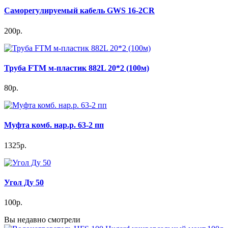
Саморегулируемый кабель GWS 16-2CR
200р.
Труба FTM м-пластик 882L 20*2 (100м)
80р.
Муфта комб. нар.р. 63-2 пп
1325р.
Угол Ду 50
100р.
Вы недавно смотрели