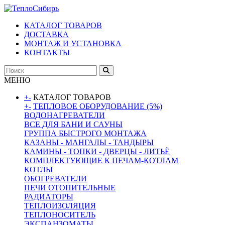
КАТАЛОГ ТОВАРОВ
ДОСТАВКА
МОНТАЖ И УСТАНОВКА
КОНТАКТЫ
МЕНЮ
+
-
КАТАЛОГ ТОВАРОВ
+
-
ТЕПЛОВОЕ ОБОРУДОВАНИЕ (5%)
ВОДОНАГРЕВАТЕЛИ
ВСЕ ДЛЯ БАНИ И САУНЫ
ГРУППА БЫСТРОГО МОНТАЖА
КАЗАНЫ - МАНГАЛЫ - ТАНДЫРЫ
КАМИНЫ - ТОПКИ - ДВЕРЦЫ - ЛИТЬЁ
КОМПЛЕКТУЮЩИЕ К ПЕЧАМ-КОТЛАМ
КОТЛЫ
ОБОГРЕВАТЕЛИ
ПЕЧИ ОТОПИТЕЛЬНЫЕ
РАДИАТОРЫ
ТЕПЛОИЗОЛЯЦИЯ
ТЕПЛОНОСИТЕЛЬ
ЭКСПАНЗОМАТЫ