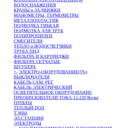
ВОДОСНАБЖЕНИЯ
КРАНЫ и ЗАДВИЖКИ
МАНОМЕТРЫ, ТЕРМОМЕТРЫ
МЕТАЛЛОПЛАСТИК
ПОДВОДКА ГИБКАЯ
ПОДМОТКА ДЛЯ ТРУБ
ПОЛИПРОПИЛЕН
СМЕСИТЕЛИ
ТЕПЛО и ВОДОСЧЕТЧИКИ
ТРУБА ПНД
ФИЛЬТРА И КАРТРИДЖИ
ФИЛЬТРА СЕТЧАТЫЕ
ШТУЦЕРА
+
-
ЭЛЕКТРО-ОБОРУДОВАНИЕ(5%)
ВЫКЛЮЧАТЕЛИ
КАБЕЛЬ САМ. РЕГ.
КАБЕЛЬ ЭЛЕКТРИЧЕСКИЙ
ОСВЕТИТЕЛЬНОЕ ОБОРУДОВАНИЕ
ПРЕОБРАЗОВАТЕЛИ ТОКА 12-220 Вольт
ПУЛЬТЫ
ТЕПЛЫЙ ПОЛ
ТЭНЫ
ЭЛ.СТАНЦИИ
ЭЛЕКТРОДЫ