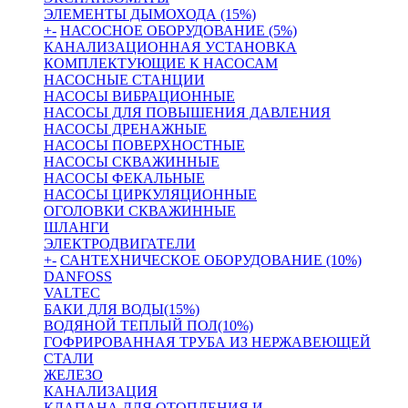
ЭЛЕМЕНТЫ ДЫМОХОДА (15%)
+
-
НАСОСНОЕ ОБОРУДОВАНИЕ (5%)
КАНАЛИЗАЦИОННАЯ УСТАНОВКА
КОМПЛЕКТУЮЩИЕ К НАСОСАМ
НАСОСНЫЕ СТАНЦИИ
НАСОСЫ ВИБРАЦИОННЫЕ
НАСОСЫ ДЛЯ ПОВЫШЕНИЯ ДАВЛЕНИЯ
НАСОСЫ ДРЕНАЖНЫЕ
НАСОСЫ ПОВЕРХНОСТНЫЕ
НАСОСЫ СКВАЖИННЫЕ
НАСОСЫ ФЕКАЛЬНЫЕ
НАСОСЫ ЦИРКУЛЯЦИОННЫЕ
ОГОЛОВКИ СКВАЖИННЫЕ
ШЛАНГИ
ЭЛЕКТРОДВИГАТЕЛИ
+
-
САНТЕХНИЧЕСКОЕ ОБОРУДОВАНИЕ (10%)
DANFOSS
VALTEC
БАКИ ДЛЯ ВОДЫ(15%)
ВОДЯНОЙ ТЕПЛЫЙ ПОЛ(10%)
ГОФРИРОВАННАЯ ТРУБА ИЗ НЕРЖАВЕЮЩЕЙ
СТАЛИ
ЖЕЛЕЗО
КАНАЛИЗАЦИЯ
КЛАПАНА ДЛЯ ОТОПЛЕНИЯ И