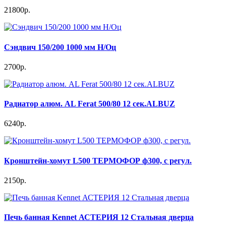
21800р.
Сэндвич 150/200 1000 мм Н/Оц
2700р.
Радиатор алюм. AL Ferat 500/80 12 сек.ALBUZ
6240р.
Кронштейн-хомут L500 ТЕРМОФОР ф300, с регул.
2150р.
Печь банная Kennet АСТЕРИЯ 12 Стальная дверца