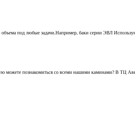
о объема под любые задачи.Например, баки серии ЭВЛ Использу
живую можете познакомиться со всеми нашими каминами? В ТЦ А