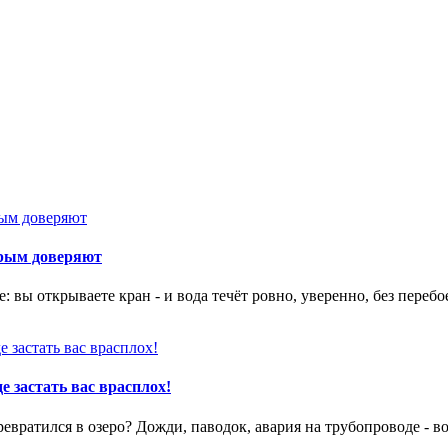
орым доверяют
 вы открываете кран - и вода течёт ровно, уверенно, без перебо
е застать вас врасплох!
вратился в озеро? Дожди, паводок, авария на трубопроводе - в