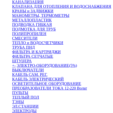
КАНАЛИЗАЦИЯ
КЛАПАНА ДЛЯ ОТОПЛЕНИЯ И ВОДОСНАБЖЕНИЯ
КРАНЫ и ЗАДВИЖКИ
МАНОМЕТРЫ, ТЕРМОМЕТРЫ
МЕТАЛЛОПЛАСТИК
ПОДВОДКА ГИБКАЯ
ПОДМОТКА ДЛЯ ТРУБ
ПОЛИПРОПИЛЕН
СМЕСИТЕЛИ
ТЕПЛО и ВОДОСЧЕТЧИКИ
ТРУБА ПНД
ФИЛЬТРА И КАРТРИДЖИ
ФИЛЬТРА СЕТЧАТЫЕ
ШТУЦЕРА
+
-
ЭЛЕКТРО-ОБОРУДОВАНИЕ(5%)
ВЫКЛЮЧАТЕЛИ
КАБЕЛЬ САМ. РЕГ.
КАБЕЛЬ ЭЛЕКТРИЧЕСКИЙ
ОСВЕТИТЕЛЬНОЕ ОБОРУДОВАНИЕ
ПРЕОБРАЗОВАТЕЛИ ТОКА 12-220 Вольт
ПУЛЬТЫ
ТЕПЛЫЙ ПОЛ
ТЭНЫ
ЭЛ.СТАНЦИИ
ЭЛЕКТРОДЫ