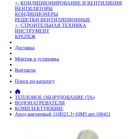
+
-
КОНДИЦИОНИРОВАНИЕ И ВЕНТИЛЯЦИЯ
ВЕНТИЛЯТОРЫ
КОНДИЦИОНЕРЫ
РЕШЕТКИ ВЕНТИЛЯЦИОННЫЕ
+
-
СТРОИТЕЛЬНАЯ ТЕХНИКА
ИНСТРУМЕНТ
КРЕПЕЖ
Доставка
Монтаж и установка
Контакты
Поиск по каталогу
ТЕПЛОВОЕ ОБОРУДОВАНИЕ (5%)
ВОДОНАГРЕВАТЕЛИ
КОМПЛЕКТУЮЩИЕ
Анод магниевый 110D21.3+10M5 арт.100411