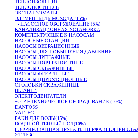
ТЕПЛОИЗОЛЯЦИЯ
ТЕПЛОНОСИТЕЛЬ
ЭКСПАНЗОМАТЫ
ЭЛЕМЕНТЫ ДЫМОХОДА (15%)
+
-
НАСОСНОЕ ОБОРУДОВАНИЕ (5%)
КАНАЛИЗАЦИОННАЯ УСТАНОВКА
КОМПЛЕКТУЮЩИЕ К НАСОСАМ
НАСОСНЫЕ СТАНЦИИ
НАСОСЫ ВИБРАЦИОННЫЕ
НАСОСЫ ДЛЯ ПОВЫШЕНИЯ ДАВЛЕНИЯ
НАСОСЫ ДРЕНАЖНЫЕ
НАСОСЫ ПОВЕРХНОСТНЫЕ
НАСОСЫ СКВАЖИННЫЕ
НАСОСЫ ФЕКАЛЬНЫЕ
НАСОСЫ ЦИРКУЛЯЦИОННЫЕ
ОГОЛОВКИ СКВАЖИННЫЕ
ШЛАНГИ
ЭЛЕКТРОДВИГАТЕЛИ
+
-
САНТЕХНИЧЕСКОЕ ОБОРУДОВАНИЕ (10%)
DANFOSS
VALTEC
БАКИ ДЛЯ ВОДЫ(15%)
ВОДЯНОЙ ТЕПЛЫЙ ПОЛ(10%)
ГОФРИРОВАННАЯ ТРУБА ИЗ НЕРЖАВЕЮЩЕЙ СТА
ЖЕЛЕЗО