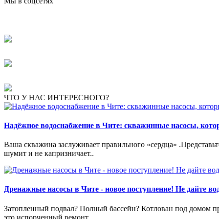
Мы в соцсетях
ЧТО У НАС ИНТЕРЕСНОГО?
Надёжное водоснабжение в Чите: скважинные насосы, кот
Ваша скважина заслуживает правильного «сердца» .Представьте:
шумит и не капризничает..
Дренажные насосы в Чите - новое поступление! Не дайте вод
Затопленный подвал? Полный бассейн? Котлован под домом пре
это испорченный ремонт..