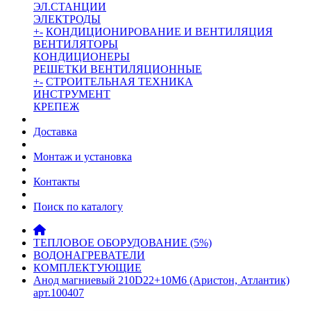
ЭЛ.СТАНЦИИ
ЭЛЕКТРОДЫ
+
-
КОНДИЦИОНИРОВАНИЕ И ВЕНТИЛЯЦИЯ
ВЕНТИЛЯТОРЫ
КОНДИЦИОНЕРЫ
РЕШЕТКИ ВЕНТИЛЯЦИОННЫЕ
+
-
СТРОИТЕЛЬНАЯ ТЕХНИКА
ИНСТРУМЕНТ
КРЕПЕЖ
Доставка
Монтаж и установка
Контакты
Поиск по каталогу
ТЕПЛОВОЕ ОБОРУДОВАНИЕ (5%)
ВОДОНАГРЕВАТЕЛИ
КОМПЛЕКТУЮЩИЕ
Анод магниевый 210D22+10M6 (Аристон, Атлантик)
арт.100407