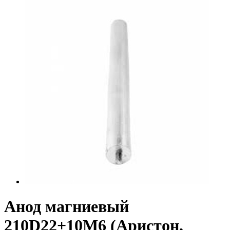
Анод магниевый
210D22+10M6 (Аристон,