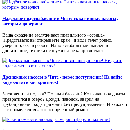
Надёжное водоснабжение в Чите: скважинные насосы,
которым доверяют
Ваша скважина заслуживает правильного «сердца»
.Представьте: вы открываете кран - и вода течёт ровно,
уверенно, без перебоев. Напор стабильный, давление
достаточное, техника не шумит и не капризничает..
Дренажные насосы в Чите - новое поступление! Не дайте
воде застать вас врасплох!
Затопленный подвал? Полный бассейн? Котлован под домом
превратился в озеро? Дожди, паводок, авария на
трубопроводе - вода приходит без предупреждения. И каждый
час промедления - это испорченный ремонт..