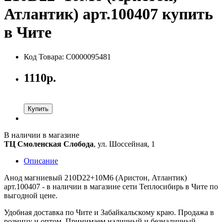
Атлантик) арт.100407 купить
в Чите
Код Товара: С0000095481
1110р.
Купить
В наличии в магазине
ТЦ Смоленская Слобода
, ул. Шоссейная, 1
Описание
Анод магниевый 210D22+10M6 (Аристон, Атлантик)
арт.100407 - в наличии в магазине сети Теплосибирь в Чите по
выгодной цене.
Удобная доставка по Чите и Забайкальскому краю. Продажа в
розницу и оптом. Принимаем наличный и безналичный