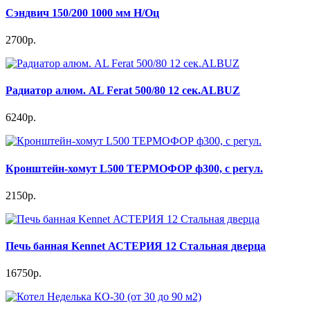
Сэндвич 150/200 1000 мм Н/Оц
2700р.
Радиатор алюм. AL Ferat 500/80 12 сек.ALBUZ
6240р.
Кронштейн-хомут L500 ТЕРМОФОР ф300, с регул.
2150р.
Печь банная Kennet АСТЕРИЯ 12 Стальная дверца
16750р.