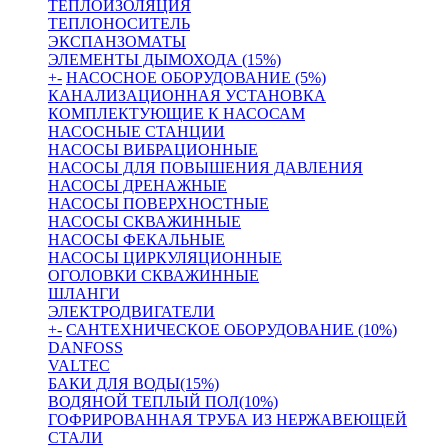
ТЕПЛОИЗОЛЯЦИЯ
ТЕПЛОНОСИТЕЛЬ
ЭКСПАНЗОМАТЫ
ЭЛЕМЕНТЫ ДЫМОХОДА (15%)
+
-
НАСОСНОЕ ОБОРУДОВАНИЕ (5%)
КАНАЛИЗАЦИОННАЯ УСТАНОВКА
КОМПЛЕКТУЮЩИЕ К НАСОСАМ
НАСОСНЫЕ СТАНЦИИ
НАСОСЫ ВИБРАЦИОННЫЕ
НАСОСЫ ДЛЯ ПОВЫШЕНИЯ ДАВЛЕНИЯ
НАСОСЫ ДРЕНАЖНЫЕ
НАСОСЫ ПОВЕРХНОСТНЫЕ
НАСОСЫ СКВАЖИННЫЕ
НАСОСЫ ФЕКАЛЬНЫЕ
НАСОСЫ ЦИРКУЛЯЦИОННЫЕ
ОГОЛОВКИ СКВАЖИННЫЕ
ШЛАНГИ
ЭЛЕКТРОДВИГАТЕЛИ
+
-
САНТЕХНИЧЕСКОЕ ОБОРУДОВАНИЕ (10%)
DANFOSS
VALTEC
БАКИ ДЛЯ ВОДЫ(15%)
ВОДЯНОЙ ТЕПЛЫЙ ПОЛ(10%)
ГОФРИРОВАННАЯ ТРУБА ИЗ НЕРЖАВЕЮЩЕЙ
СТАЛИ