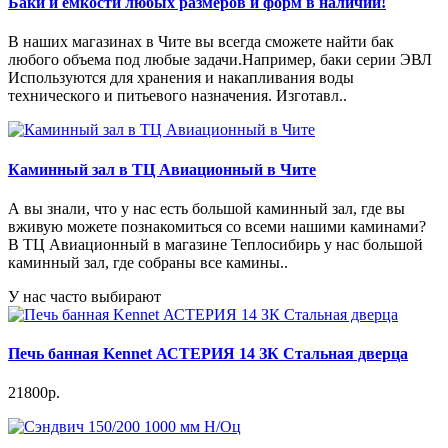
Баки и емкости любых размеров и форм в наличии!
В наших магазинах в Чите вы всегда сможете найти бак
любого объема под любые задачи.Например, баки серии ЭВЛ
Используются для хранения и накапливания воды
технического и питьевого назначения. Изготавл..
Каминный зал в ТЦ Авиационный в Чите
А вы знали, что у нас есть большой каминный зал, где вы
вживую можете познакомиться со всеми нашими каминами?
В ТЦ Авиационный в магазине Теплосибирь у нас большой
каминный зал, где собраны все камины..
У нас часто выбирают
Печь банная Kennet АСТЕРИЯ 14 ЗК Стальная дверца
21800р.