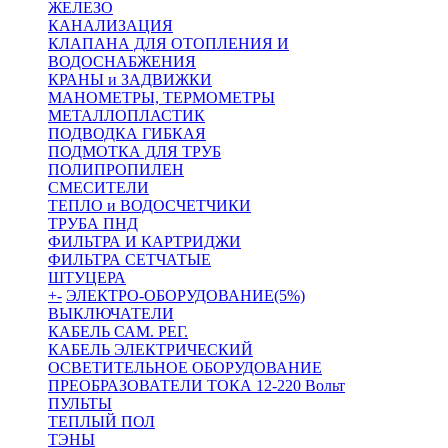
ЖЕЛЕЗО
КАНАЛИЗАЦИЯ
КЛАПАНА ДЛЯ ОТОПЛЕНИЯ И
ВОДОСНАБЖЕНИЯ
КРАНЫ и ЗАДВИЖКИ
МАНОМЕТРЫ, ТЕРМОМЕТРЫ
МЕТАЛЛОПЛАСТИК
ПОДВОДКА ГИБКАЯ
ПОДМОТКА ДЛЯ ТРУБ
ПОЛИПРОПИЛЕН
СМЕСИТЕЛИ
ТЕПЛО и ВОДОСЧЕТЧИКИ
ТРУБА ПНД
ФИЛЬТРА И КАРТРИДЖИ
ФИЛЬТРА СЕТЧАТЫЕ
ШТУЦЕРА
+
-
ЭЛЕКТРО-ОБОРУДОВАНИЕ(5%)
ВЫКЛЮЧАТЕЛИ
КАБЕЛЬ САМ. РЕГ.
КАБЕЛЬ ЭЛЕКТРИЧЕСКИЙ
ОСВЕТИТЕЛЬНОЕ ОБОРУДОВАНИЕ
ПРЕОБРАЗОВАТЕЛИ ТОКА 12-220 Вольт
ПУЛЬТЫ
ТЕПЛЫЙ ПОЛ
ТЭНЫ