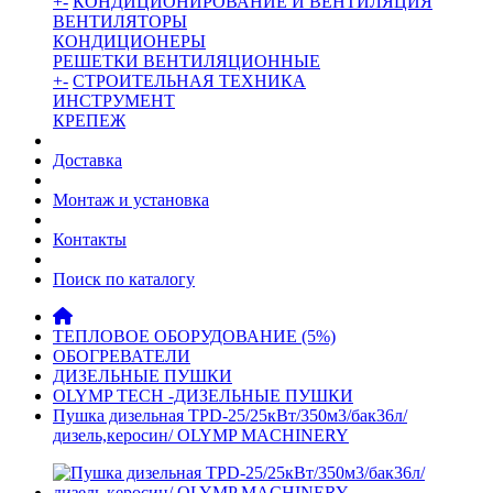
+
-
КОНДИЦИОНИРОВАНИЕ И ВЕНТИЛЯЦИЯ
ВЕНТИЛЯТОРЫ
КОНДИЦИОНЕРЫ
РЕШЕТКИ ВЕНТИЛЯЦИОННЫЕ
+
-
СТРОИТЕЛЬНАЯ ТЕХНИКА
ИНСТРУМЕНТ
КРЕПЕЖ
Доставка
Монтаж и установка
Контакты
Поиск по каталогу
ТЕПЛОВОЕ ОБОРУДОВАНИЕ (5%)
ОБОГРЕВАТЕЛИ
ДИЗЕЛЬНЫЕ ПУШКИ
OLYMP TECH -ДИЗЕЛЬНЫЕ ПУШКИ
Пушка дизельная TPD-25/25кВт/350м3/бак36л/
дизель,керосин/ OLYMP MACHINERY