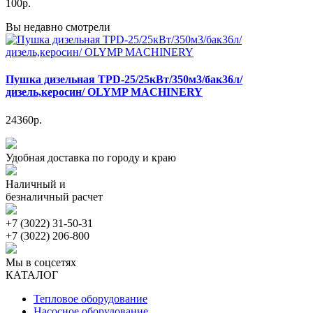
100р.
Вы недавно смотрели
Пушка дизельная TPD-25/25кВт/350м3/бак36л/
дизель,керосин/ OLYMP MACHINERY
24360р.
Удобная доставка по городу и краю
Наличный и
безналичный расчет
+7 (3022) 31-50-31
+7 (3022) 206-800
Мы в соцсетях
КАТАЛОГ
Тепловое оборудование
Насосное оборудование