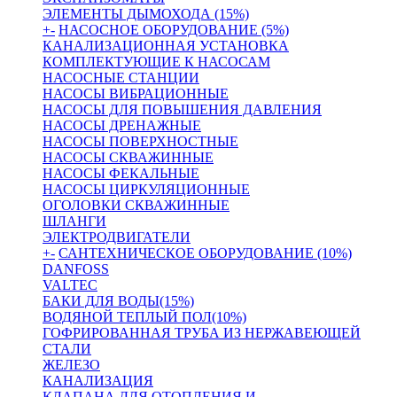
ЭЛЕМЕНТЫ ДЫМОХОДА (15%)
+
-
НАСОСНОЕ ОБОРУДОВАНИЕ (5%)
КАНАЛИЗАЦИОННАЯ УСТАНОВКА
КОМПЛЕКТУЮЩИЕ К НАСОСАМ
НАСОСНЫЕ СТАНЦИИ
НАСОСЫ ВИБРАЦИОННЫЕ
НАСОСЫ ДЛЯ ПОВЫШЕНИЯ ДАВЛЕНИЯ
НАСОСЫ ДРЕНАЖНЫЕ
НАСОСЫ ПОВЕРХНОСТНЫЕ
НАСОСЫ СКВАЖИННЫЕ
НАСОСЫ ФЕКАЛЬНЫЕ
НАСОСЫ ЦИРКУЛЯЦИОННЫЕ
ОГОЛОВКИ СКВАЖИННЫЕ
ШЛАНГИ
ЭЛЕКТРОДВИГАТЕЛИ
+
-
САНТЕХНИЧЕСКОЕ ОБОРУДОВАНИЕ (10%)
DANFOSS
VALTEC
БАКИ ДЛЯ ВОДЫ(15%)
ВОДЯНОЙ ТЕПЛЫЙ ПОЛ(10%)
ГОФРИРОВАННАЯ ТРУБА ИЗ НЕРЖАВЕЮЩЕЙ
СТАЛИ
ЖЕЛЕЗО
КАНАЛИЗАЦИЯ
КЛАПАНА ДЛЯ ОТОПЛЕНИЯ И