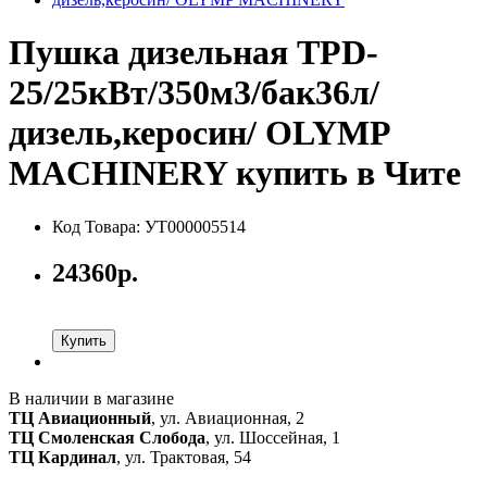
Пушка дизельная TPD-
25/25кВт/350м3/бак36л/
дизель,керосин/ OLYMP
MACHINERY купить в Чите
Код Товара: УТ000005514
24360р.
Купить
В наличии в магазине
ТЦ Авиационный
, ул. Авиационная, 2
ТЦ Смоленская Слобода
, ул. Шоссейная, 1
ТЦ Кардинал
, ул. Трактовая, 54