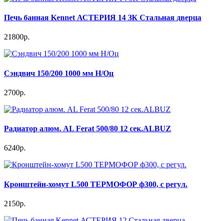
Печь банная Kennet АСТЕРИЯ 14 ЗК Стальная дверца
21800р.
Сэндвич 150/200 1000 мм Н/Оц
2700р.
Радиатор алюм. AL Ferat 500/80 12 сек.ALBUZ
6240р.
Кронштейн-хомут L500 ТЕРМОФОР ф300, с регул.
2150р.