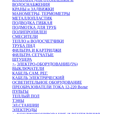
ВОДОСНАБЖЕНИЯ
КРАНЫ и ЗАДВИЖКИ
МАНОМЕТРЫ, ТЕРМОМЕТРЫ
МЕТАЛЛОПЛАСТИК
ПОДВОДКА ГИБКАЯ
ПОДМОТКА ДЛЯ ТРУБ
ПОЛИПРОПИЛЕН
СМЕСИТЕЛИ
ТЕПЛО и ВОДОСЧЕТЧИКИ
ТРУБА ПНД
ФИЛЬТРА И КАРТРИДЖИ
ФИЛЬТРА СЕТЧАТЫЕ
ШТУЦЕРА
+
-
ЭЛЕКТРО-ОБОРУДОВАНИЕ(5%)
ВЫКЛЮЧАТЕЛИ
КАБЕЛЬ САМ. РЕГ.
КАБЕЛЬ ЭЛЕКТРИЧЕСКИЙ
ОСВЕТИТЕЛЬНОЕ ОБОРУДОВАНИЕ
ПРЕОБРАЗОВАТЕЛИ ТОКА 12-220 Вольт
ПУЛЬТЫ
ТЕПЛЫЙ ПОЛ
ТЭНЫ
ЭЛ.СТАНЦИИ
ЭЛЕКТРОДЫ