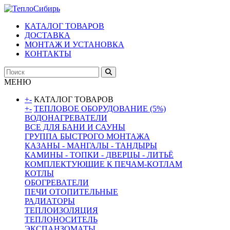
КАТАЛОГ ТОВАРОВ
ДОСТАВКА
МОНТАЖ И УСТАНОВКА
КОНТАКТЫ
МЕНЮ
+
-
КАТАЛОГ ТОВАРОВ
+
-
ТЕПЛОВОЕ ОБОРУДОВАНИЕ (5%)
ВОДОНАГРЕВАТЕЛИ
ВСЕ ДЛЯ БАНИ И САУНЫ
ГРУППА БЫСТРОГО МОНТАЖА
КАЗАНЫ - МАНГАЛЫ - ТАНДЫРЫ
КАМИНЫ - ТОПКИ - ДВЕРЦЫ - ЛИТЬЁ
КОМПЛЕКТУЮЩИЕ К ПЕЧАМ-КОТЛАМ
КОТЛЫ
ОБОГРЕВАТЕЛИ
ПЕЧИ ОТОПИТЕЛЬНЫЕ
РАДИАТОРЫ
ТЕПЛОИЗОЛЯЦИЯ
ТЕПЛОНОСИТЕЛЬ
ЭКСПАНЗОМАТЫ