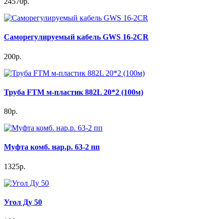
24570р.
Саморегулируемый кабель GWS 16-2CR
200р.
Труба FTM м-пластик 882L 20*2 (100м)
80р.
Муфта комб. нар.р. 63-2 пп
1325р.
Угол Ду 50