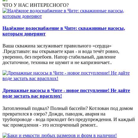
ЧТО У НАС ИНТЕРЕСНОГО?
Надёжное водоснабжение в Чите: скважинные насосы,
которым доверяют
Ваша скважина заслуживает правильного «сердца»
.Представьте: вы открываете кран - и вода течёт ровно,
уверенно, без перебоев. Напор стабильный, давление
достаточное, техника не шумит и не капризничает..
Дренажные насосы в Чите - новое поступление! Не дайте
воде застать вас врасплох!
Затопленный подвал? Полный бассейн? Котлован под домом
превратился в озеро? Дожди, паводок, авария на
трубопроводе - вода приходит без предупреждения. И каждый
час промедления - это испорченный ремонт..