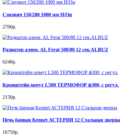
Сэндвич 150/200 1000 мм Н/Оц
2700р.
Радиатор алюм. AL Ferat 500/80 12 сек.ALBUZ
6240р.
Кронштейн-хомут L500 ТЕРМОФОР ф300, с регул.
2150р.
Печь банная Kennet АСТЕРИЯ 12 Стальная дверца
16750р.