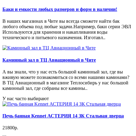
Баки и емкости любых размеров и форм в наличии!
В наших магазинах в Чите вы всегда сможете найти бак
любого объема под любые задачи.Например, баки серии ЭВЛ
Используются для хранения и накапливания воды
технического и питьевого назначения. Изготавл..
Каминный зал в ТЦ Авиационный в Чите
А вы знали, что у нас есть большой каминный зал, где вы
вживую можете познакомиться со всеми нашими каминами?
В ТЦ Авиационный в магазине Теплосибирь у нас большой
каминный зал, где собраны все камины..
У нас часто выбирают
Печь банная Kennet АСТЕРИЯ 14 ЗК Стальная дверца
21800р.