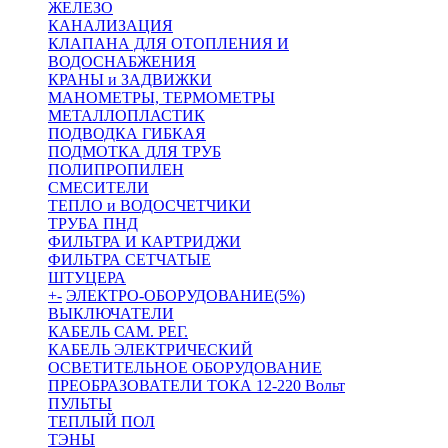
ЖЕЛЕЗО
КАНАЛИЗАЦИЯ
КЛАПАНА ДЛЯ ОТОПЛЕНИЯ И
ВОДОСНАБЖЕНИЯ
КРАНЫ и ЗАДВИЖКИ
МАНОМЕТРЫ, ТЕРМОМЕТРЫ
МЕТАЛЛОПЛАСТИК
ПОДВОДКА ГИБКАЯ
ПОДМОТКА ДЛЯ ТРУБ
ПОЛИПРОПИЛЕН
СМЕСИТЕЛИ
ТЕПЛО и ВОДОСЧЕТЧИКИ
ТРУБА ПНД
ФИЛЬТРА И КАРТРИДЖИ
ФИЛЬТРА СЕТЧАТЫЕ
ШТУЦЕРА
+
-
ЭЛЕКТРО-ОБОРУДОВАНИЕ(5%)
ВЫКЛЮЧАТЕЛИ
КАБЕЛЬ САМ. РЕГ.
КАБЕЛЬ ЭЛЕКТРИЧЕСКИЙ
ОСВЕТИТЕЛЬНОЕ ОБОРУДОВАНИЕ
ПРЕОБРАЗОВАТЕЛИ ТОКА 12-220 Вольт
ПУЛЬТЫ
ТЕПЛЫЙ ПОЛ
ТЭНЫ