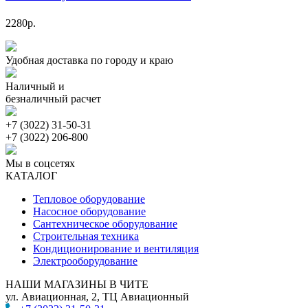
2280р.
Удобная доставка по городу и краю
Наличный и
безналичный расчет
+7 (3022) 31-50-31
+7 (3022) 206-800
Мы в соцсетях
КАТАЛОГ
Тепловое оборудование
Насосное оборудование
Сантехническое оборудование
Строительная техника
Кондиционирование и вентиляция
Электрооборудование
НАШИ МАГАЗИНЫ В ЧИТЕ
ул. Авиационная, 2, ТЦ Авиационный