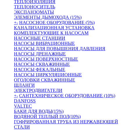
ТЕПЛОИЗОЛЯЦИЯ
ТЕПЛОНОСИТЕЛЬ
ЭКСПАНЗОМАТЫ
ЭЛЕМЕНТЫ ДЫМОХОДА (15%)
+
-
НАСОСНОЕ ОБОРУДОВАНИЕ (5%)
КАНАЛИЗАЦИОННАЯ УСТАНОВКА
КОМПЛЕКТУЮЩИЕ К НАСОСАМ
НАСОСНЫЕ СТАНЦИИ
НАСОСЫ ВИБРАЦИОННЫЕ
НАСОСЫ ДЛЯ ПОВЫШЕНИЯ ДАВЛЕНИЯ
НАСОСЫ ДРЕНАЖНЫЕ
НАСОСЫ ПОВЕРХНОСТНЫЕ
НАСОСЫ СКВАЖИННЫЕ
НАСОСЫ ФЕКАЛЬНЫЕ
НАСОСЫ ЦИРКУЛЯЦИОННЫЕ
ОГОЛОВКИ СКВАЖИННЫЕ
ШЛАНГИ
ЭЛЕКТРОДВИГАТЕЛИ
+
-
САНТЕХНИЧЕСКОЕ ОБОРУДОВАНИЕ (10%)
DANFOSS
VALTEC
БАКИ ДЛЯ ВОДЫ(15%)
ВОДЯНОЙ ТЕПЛЫЙ ПОЛ(10%)
ГОФРИРОВАННАЯ ТРУБА ИЗ НЕРЖАВЕЮЩЕЙ
СТАЛИ