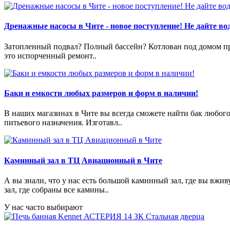
Дренажные насосы в Чите - новое поступление! Не дайте вод
Затопленный подвал? Полный бассейн? Котлован под домом пре
это испорченный ремонт..
Баки и емкости любых размеров и форм в наличии!
В наших магазинах в Чите вы всегда сможете найти бак любог
питьевого назначения. Изготавл..
Каминный зал в ТЦ Авиационный в Чите
А вы знали, что у нас есть большой каминный зал, где вы в
зал, где собраны все камины..
У нас часто выбирают