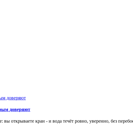
орым доверяют
 вы открываете кран - и вода течёт ровно, уверенно, без перебо