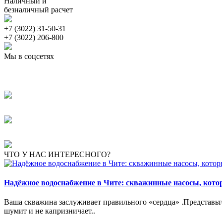
Наличный и
безналичный расчет
+7 (3022) 31-50-31
+7 (3022) 206-800
Мы в соцсетях
ЧТО У НАС ИНТЕРЕСНОГО?
Надёжное водоснабжение в Чите: скважинные насосы, кот
Ваша скважина заслуживает правильного «сердца» .Представьте:
шумит и не капризничает..