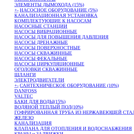
ЭЛЕМЕНТЫ ДЫМОХОДА (15%)
+
-
НАСОСНОЕ ОБОРУДОВАНИЕ (5%)
КАНАЛИЗАЦИОННАЯ УСТАНОВКА
КОМПЛЕКТУЮЩИЕ К НАСОСАМ
НАСОСНЫЕ СТАНЦИИ
НАСОСЫ ВИБРАЦИОННЫЕ
НАСОСЫ ДЛЯ ПОВЫШЕНИЯ ДАВЛЕНИЯ
НАСОСЫ ДРЕНАЖНЫЕ
НАСОСЫ ПОВЕРХНОСТНЫЕ
НАСОСЫ СКВАЖИННЫЕ
НАСОСЫ ФЕКАЛЬНЫЕ
НАСОСЫ ЦИРКУЛЯЦИОННЫЕ
ОГОЛОВКИ СКВАЖИННЫЕ
ШЛАНГИ
ЭЛЕКТРОДВИГАТЕЛИ
+
-
САНТЕХНИЧЕСКОЕ ОБОРУДОВАНИЕ (10%)
DANFOSS
VALTEC
БАКИ ДЛЯ ВОДЫ(15%)
ВОДЯНОЙ ТЕПЛЫЙ ПОЛ(10%)
ГОФРИРОВАННАЯ ТРУБА ИЗ НЕРЖАВЕЮЩЕЙ СТА
ЖЕЛЕЗО
КАНАЛИЗАЦИЯ
КЛАПАНА ДЛЯ ОТОПЛЕНИЯ И ВОДОСНАБЖЕНИЯ
КРАНЫ и ЗАДВИЖКИ