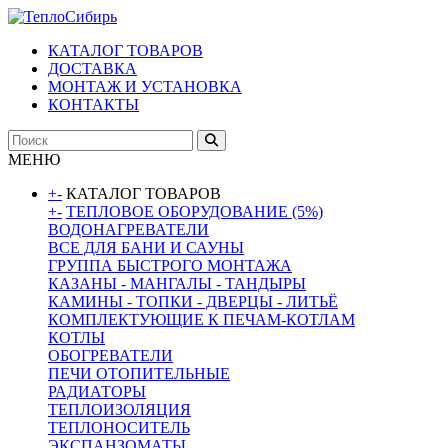
КАТАЛОГ ТОВАРОВ
ДОСТАВКА
МОНТАЖ И УСТАНОВКА
КОНТАКТЫ
МЕНЮ
+
-
КАТАЛОГ ТОВАРОВ
+
-
ТЕПЛОВОЕ ОБОРУДОВАНИЕ (5%)
ВОДОНАГРЕВАТЕЛИ
ВСЕ ДЛЯ БАНИ И САУНЫ
ГРУППА БЫСТРОГО МОНТАЖА
КАЗАНЫ - МАНГАЛЫ - ТАНДЫРЫ
КАМИНЫ - ТОПКИ - ДВЕРЦЫ - ЛИТЬЁ
КОМПЛЕКТУЮЩИЕ К ПЕЧАМ-КОТЛАМ
КОТЛЫ
ОБОГРЕВАТЕЛИ
ПЕЧИ ОТОПИТЕЛЬНЫЕ
РАДИАТОРЫ
ТЕПЛОИЗОЛЯЦИЯ
ТЕПЛОНОСИТЕЛЬ
ЭКСПАНЗОМАТЫ