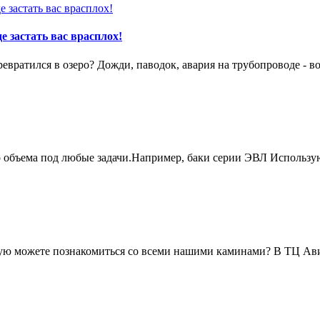
е застать вас врасплох!
вратился в озеро? Дожди, паводок, авария на трубопроводе - в
о объема под любые задачи.Например, баки серии ЭВЛ Использу
живую можете познакомиться со всеми нашими каминами? В ТЦ А