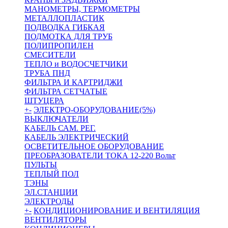
МАНОМЕТРЫ, ТЕРМОМЕТРЫ
МЕТАЛЛОПЛАСТИК
ПОДВОДКА ГИБКАЯ
ПОДМОТКА ДЛЯ ТРУБ
ПОЛИПРОПИЛЕН
СМЕСИТЕЛИ
ТЕПЛО и ВОДОСЧЕТЧИКИ
ТРУБА ПНД
ФИЛЬТРА И КАРТРИДЖИ
ФИЛЬТРА СЕТЧАТЫЕ
ШТУЦЕРА
+
-
ЭЛЕКТРО-ОБОРУДОВАНИЕ(5%)
ВЫКЛЮЧАТЕЛИ
КАБЕЛЬ САМ. РЕГ.
КАБЕЛЬ ЭЛЕКТРИЧЕСКИЙ
ОСВЕТИТЕЛЬНОЕ ОБОРУДОВАНИЕ
ПРЕОБРАЗОВАТЕЛИ ТОКА 12-220 Вольт
ПУЛЬТЫ
ТЕПЛЫЙ ПОЛ
ТЭНЫ
ЭЛ.СТАНЦИИ
ЭЛЕКТРОДЫ
+
-
КОНДИЦИОНИРОВАНИЕ И ВЕНТИЛЯЦИЯ
ВЕНТИЛЯТОРЫ