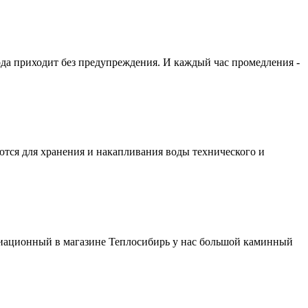
ода приходит без предупреждения. И каждый час промедления -
ются для хранения и накапливания воды технического и
виационный в магазине Теплосибирь у нас большой каминный