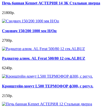
Печь банная Kennet АСТЕРИЯ 14 ЗК Стальная дверца
21800р.
Сэндвич 150/200 1000 мм Н/Оц
2700р.
Радиатор алюм. AL Ferat 500/80 12 сек.ALBUZ
6240р.
Кронштейн-хомут L500 ТЕРМОФОР ф300, с регул.
2150р.