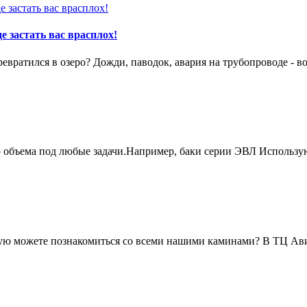
е застать вас врасплох!
вратился в озеро? Дожди, паводок, авария на трубопроводе - в
о объема под любые задачи.Например, баки серии ЭВЛ Использу
живую можете познакомиться со всеми нашими каминами? В ТЦ А