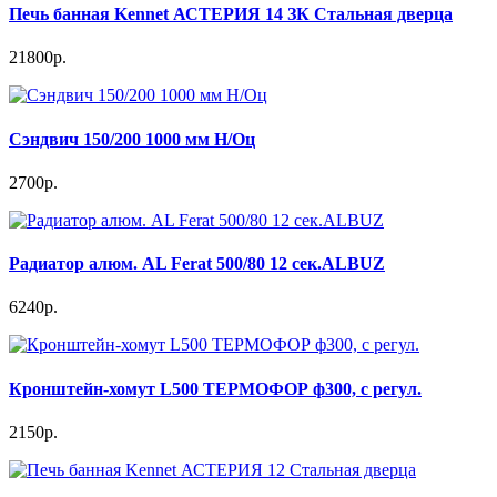
Печь банная Kennet АСТЕРИЯ 14 ЗК Стальная дверца
21800р.
Сэндвич 150/200 1000 мм Н/Оц
2700р.
Радиатор алюм. AL Ferat 500/80 12 сек.ALBUZ
6240р.
Кронштейн-хомут L500 ТЕРМОФОР ф300, с регул.
2150р.