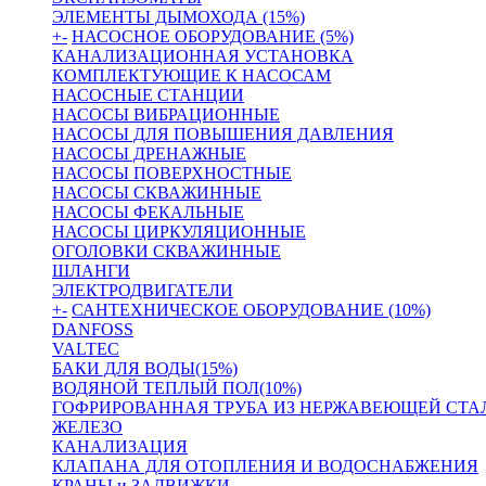
ЭЛЕМЕНТЫ ДЫМОХОДА (15%)
+
-
НАСОСНОЕ ОБОРУДОВАНИЕ (5%)
КАНАЛИЗАЦИОННАЯ УСТАНОВКА
КОМПЛЕКТУЮЩИЕ К НАСОСАМ
НАСОСНЫЕ СТАНЦИИ
НАСОСЫ ВИБРАЦИОННЫЕ
НАСОСЫ ДЛЯ ПОВЫШЕНИЯ ДАВЛЕНИЯ
НАСОСЫ ДРЕНАЖНЫЕ
НАСОСЫ ПОВЕРХНОСТНЫЕ
НАСОСЫ СКВАЖИННЫЕ
НАСОСЫ ФЕКАЛЬНЫЕ
НАСОСЫ ЦИРКУЛЯЦИОННЫЕ
ОГОЛОВКИ СКВАЖИННЫЕ
ШЛАНГИ
ЭЛЕКТРОДВИГАТЕЛИ
+
-
САНТЕХНИЧЕСКОЕ ОБОРУДОВАНИЕ (10%)
DANFOSS
VALTEC
БАКИ ДЛЯ ВОДЫ(15%)
ВОДЯНОЙ ТЕПЛЫЙ ПОЛ(10%)
ГОФРИРОВАННАЯ ТРУБА ИЗ НЕРЖАВЕЮЩЕЙ СТА
ЖЕЛЕЗО
КАНАЛИЗАЦИЯ
КЛАПАНА ДЛЯ ОТОПЛЕНИЯ И ВОДОСНАБЖЕНИЯ
КРАНЫ и ЗАДВИЖКИ