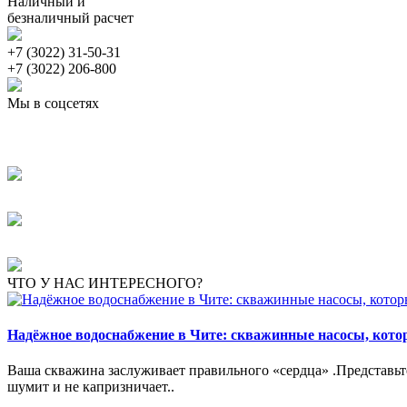
Наличный и
безналичный расчет
+7 (3022) 31-50-31
+7 (3022) 206-800
Мы в соцсетях
ЧТО У НАС ИНТЕРЕСНОГО?
Надёжное водоснабжение в Чите: скважинные насосы, кот
Ваша скважина заслуживает правильного «сердца» .Представьте:
шумит и не капризничает..