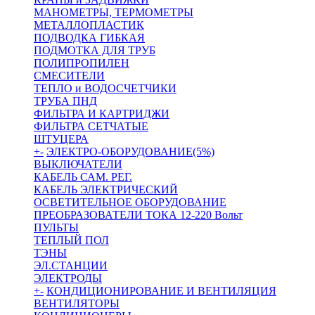
МАНОМЕТРЫ, ТЕРМОМЕТРЫ
МЕТАЛЛОПЛАСТИК
ПОДВОДКА ГИБКАЯ
ПОДМОТКА ДЛЯ ТРУБ
ПОЛИПРОПИЛЕН
СМЕСИТЕЛИ
ТЕПЛО и ВОДОСЧЕТЧИКИ
ТРУБА ПНД
ФИЛЬТРА И КАРТРИДЖИ
ФИЛЬТРА СЕТЧАТЫЕ
ШТУЦЕРА
+
-
ЭЛЕКТРО-ОБОРУДОВАНИЕ(5%)
ВЫКЛЮЧАТЕЛИ
КАБЕЛЬ САМ. РЕГ.
КАБЕЛЬ ЭЛЕКТРИЧЕСКИЙ
ОСВЕТИТЕЛЬНОЕ ОБОРУДОВАНИЕ
ПРЕОБРАЗОВАТЕЛИ ТОКА 12-220 Вольт
ПУЛЬТЫ
ТЕПЛЫЙ ПОЛ
ТЭНЫ
ЭЛ.СТАНЦИИ
ЭЛЕКТРОДЫ
+
-
КОНДИЦИОНИРОВАНИЕ И ВЕНТИЛЯЦИЯ
ВЕНТИЛЯТОРЫ