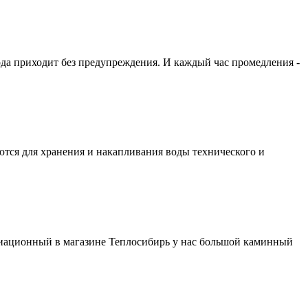
ода приходит без предупреждения. И каждый час промедления -
ются для хранения и накапливания воды технического и
виационный в магазине Теплосибирь у нас большой каминный