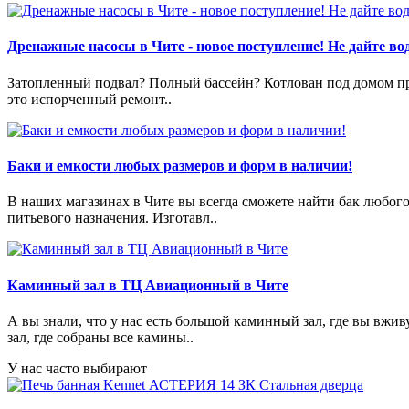
Дренажные насосы в Чите - новое поступление! Не дайте вод
Затопленный подвал? Полный бассейн? Котлован под домом пре
это испорченный ремонт..
Баки и емкости любых размеров и форм в наличии!
В наших магазинах в Чите вы всегда сможете найти бак любог
питьевого назначения. Изготавл..
Каминный зал в ТЦ Авиационный в Чите
А вы знали, что у нас есть большой каминный зал, где вы в
зал, где собраны все камины..
У нас часто выбирают