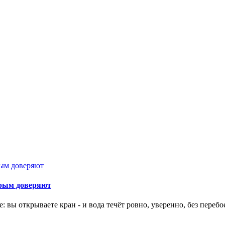
орым доверяют
 вы открываете кран - и вода течёт ровно, уверенно, без перебо