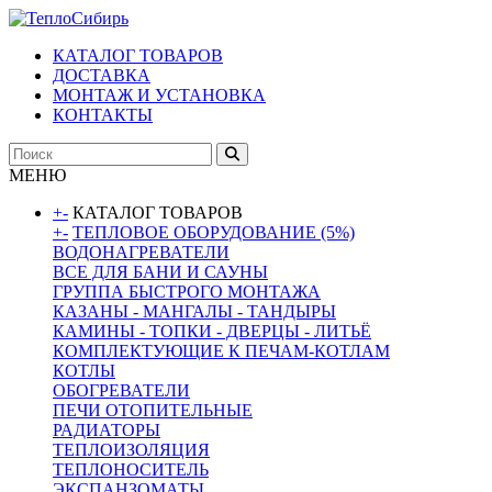
КАТАЛОГ ТОВАРОВ
ДОСТАВКА
МОНТАЖ И УСТАНОВКА
КОНТАКТЫ
МЕНЮ
+
-
КАТАЛОГ ТОВАРОВ
+
-
ТЕПЛОВОЕ ОБОРУДОВАНИЕ (5%)
ВОДОНАГРЕВАТЕЛИ
ВСЕ ДЛЯ БАНИ И САУНЫ
ГРУППА БЫСТРОГО МОНТАЖА
КАЗАНЫ - МАНГАЛЫ - ТАНДЫРЫ
КАМИНЫ - ТОПКИ - ДВЕРЦЫ - ЛИТЬЁ
КОМПЛЕКТУЮЩИЕ К ПЕЧАМ-КОТЛАМ
КОТЛЫ
ОБОГРЕВАТЕЛИ
ПЕЧИ ОТОПИТЕЛЬНЫЕ
РАДИАТОРЫ
ТЕПЛОИЗОЛЯЦИЯ
ТЕПЛОНОСИТЕЛЬ
ЭКСПАНЗОМАТЫ