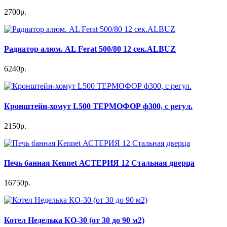
2700р.
Радиатор алюм. AL Ferat 500/80 12 сек.ALBUZ
6240р.
Кронштейн-хомут L500 ТЕРМОФОР ф300, с регул.
2150р.
Печь банная Kennet АСТЕРИЯ 12 Стальная дверца
16750р.
Котел Неделька КО-30 (от 30 до 90 м2)