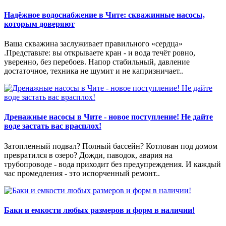
Надёжное водоснабжение в Чите: скважинные насосы,
которым доверяют
Ваша скважина заслуживает правильного «сердца»
.Представьте: вы открываете кран - и вода течёт ровно,
уверенно, без перебоев. Напор стабильный, давление
достаточное, техника не шумит и не капризничает..
Дренажные насосы в Чите - новое поступление! Не дайте
воде застать вас врасплох!
Затопленный подвал? Полный бассейн? Котлован под домом
превратился в озеро? Дожди, паводок, авария на
трубопроводе - вода приходит без предупреждения. И каждый
час промедления - это испорченный ремонт..
Баки и емкости любых размеров и форм в наличии!