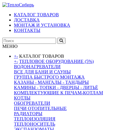
КАТАЛОГ ТОВАРОВ
ДОСТАВКА
МОНТАЖ И УСТАНОВКА
КОНТАКТЫ
МЕНЮ
+
-
КАТАЛОГ ТОВАРОВ
+
-
ТЕПЛОВОЕ ОБОРУДОВАНИЕ (5%)
ВОДОНАГРЕВАТЕЛИ
ВСЕ ДЛЯ БАНИ И САУНЫ
ГРУППА БЫСТРОГО МОНТАЖА
КАЗАНЫ - МАНГАЛЫ - ТАНДЫРЫ
КАМИНЫ - ТОПКИ - ДВЕРЦЫ - ЛИТЬЁ
КОМПЛЕКТУЮЩИЕ К ПЕЧАМ-КОТЛАМ
КОТЛЫ
ОБОГРЕВАТЕЛИ
ПЕЧИ ОТОПИТЕЛЬНЫЕ
РАДИАТОРЫ
ТЕПЛОИЗОЛЯЦИЯ
ТЕПЛОНОСИТЕЛЬ
ЭКСПАНЗОМАТЫ