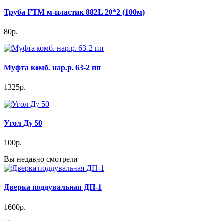
Труба FTM м-пластик 882L 20*2 (100м)
80р.
Муфта комб. нар.р. 63-2 пп
1325р.
Угол Ду 50
100р.
Вы недавно смотрели
Дверка поддувальная ДП-1
1600р.