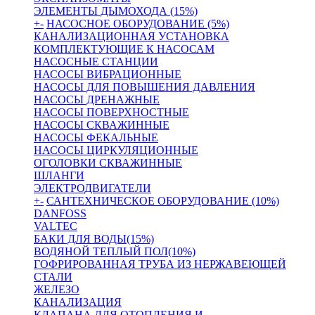
ЭЛЕМЕНТЫ ДЫМОХОДА (15%)
+
-
НАСОСНОЕ ОБОРУДОВАНИЕ (5%)
КАНАЛИЗАЦИОННАЯ УСТАНОВКА
КОМПЛЕКТУЮЩИЕ К НАСОСАМ
НАСОСНЫЕ СТАНЦИИ
НАСОСЫ ВИБРАЦИОННЫЕ
НАСОСЫ ДЛЯ ПОВЫШЕНИЯ ДАВЛЕНИЯ
НАСОСЫ ДРЕНАЖНЫЕ
НАСОСЫ ПОВЕРХНОСТНЫЕ
НАСОСЫ СКВАЖИННЫЕ
НАСОСЫ ФЕКАЛЬНЫЕ
НАСОСЫ ЦИРКУЛЯЦИОННЫЕ
ОГОЛОВКИ СКВАЖИННЫЕ
ШЛАНГИ
ЭЛЕКТРОДВИГАТЕЛИ
+
-
САНТЕХНИЧЕСКОЕ ОБОРУДОВАНИЕ (10%)
DANFOSS
VALTEC
БАКИ ДЛЯ ВОДЫ(15%)
ВОДЯНОЙ ТЕПЛЫЙ ПОЛ(10%)
ГОФРИРОВАННАЯ ТРУБА ИЗ НЕРЖАВЕЮЩЕЙ
СТАЛИ
ЖЕЛЕЗО
КАНАЛИЗАЦИЯ
КЛАПАНА ДЛЯ ОТОПЛЕНИЯ И