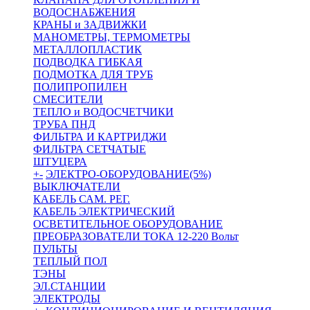
ВОДОСНАБЖЕНИЯ
КРАНЫ и ЗАДВИЖКИ
МАНОМЕТРЫ, ТЕРМОМЕТРЫ
МЕТАЛЛОПЛАСТИК
ПОДВОДКА ГИБКАЯ
ПОДМОТКА ДЛЯ ТРУБ
ПОЛИПРОПИЛЕН
СМЕСИТЕЛИ
ТЕПЛО и ВОДОСЧЕТЧИКИ
ТРУБА ПНД
ФИЛЬТРА И КАРТРИДЖИ
ФИЛЬТРА СЕТЧАТЫЕ
ШТУЦЕРА
+
-
ЭЛЕКТРО-ОБОРУДОВАНИЕ(5%)
ВЫКЛЮЧАТЕЛИ
КАБЕЛЬ САМ. РЕГ.
КАБЕЛЬ ЭЛЕКТРИЧЕСКИЙ
ОСВЕТИТЕЛЬНОЕ ОБОРУДОВАНИЕ
ПРЕОБРАЗОВАТЕЛИ ТОКА 12-220 Вольт
ПУЛЬТЫ
ТЕПЛЫЙ ПОЛ
ТЭНЫ
ЭЛ.СТАНЦИИ
ЭЛЕКТРОДЫ