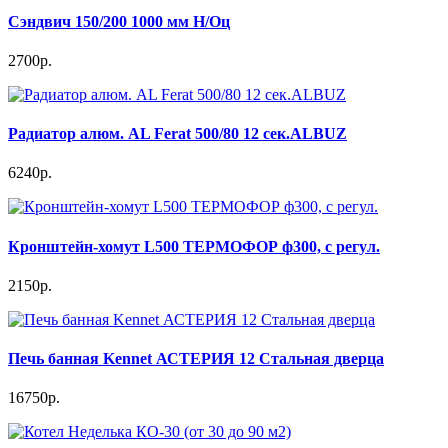
Сэндвич 150/200 1000 мм Н/Оц
2700р.
Радиатор алюм. AL Ferat 500/80 12 сек.ALBUZ
6240р.
Кронштейн-хомут L500 ТЕРМОФОР ф300, с регул.
2150р.
Печь банная Kennet АСТЕРИЯ 12 Стальная дверца
16750р.