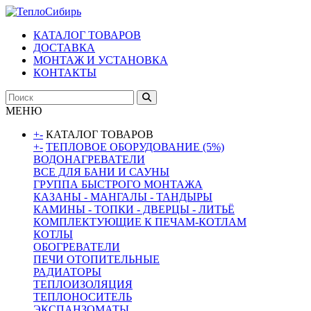
КАТАЛОГ ТОВАРОВ
ДОСТАВКА
МОНТАЖ И УСТАНОВКА
КОНТАКТЫ
МЕНЮ
+
-
КАТАЛОГ ТОВАРОВ
+
-
ТЕПЛОВОЕ ОБОРУДОВАНИЕ (5%)
ВОДОНАГРЕВАТЕЛИ
ВСЕ ДЛЯ БАНИ И САУНЫ
ГРУППА БЫСТРОГО МОНТАЖА
КАЗАНЫ - МАНГАЛЫ - ТАНДЫРЫ
КАМИНЫ - ТОПКИ - ДВЕРЦЫ - ЛИТЬЁ
КОМПЛЕКТУЮЩИЕ К ПЕЧАМ-КОТЛАМ
КОТЛЫ
ОБОГРЕВАТЕЛИ
ПЕЧИ ОТОПИТЕЛЬНЫЕ
РАДИАТОРЫ
ТЕПЛОИЗОЛЯЦИЯ
ТЕПЛОНОСИТЕЛЬ
ЭКСПАНЗОМАТЫ