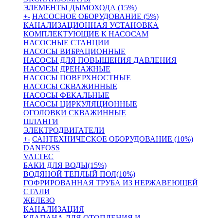
ЭЛЕМЕНТЫ ДЫМОХОДА (15%)
+
-
НАСОСНОЕ ОБОРУДОВАНИЕ (5%)
КАНАЛИЗАЦИОННАЯ УСТАНОВКА
КОМПЛЕКТУЮЩИЕ К НАСОСАМ
НАСОСНЫЕ СТАНЦИИ
НАСОСЫ ВИБРАЦИОННЫЕ
НАСОСЫ ДЛЯ ПОВЫШЕНИЯ ДАВЛЕНИЯ
НАСОСЫ ДРЕНАЖНЫЕ
НАСОСЫ ПОВЕРХНОСТНЫЕ
НАСОСЫ СКВАЖИННЫЕ
НАСОСЫ ФЕКАЛЬНЫЕ
НАСОСЫ ЦИРКУЛЯЦИОННЫЕ
ОГОЛОВКИ СКВАЖИННЫЕ
ШЛАНГИ
ЭЛЕКТРОДВИГАТЕЛИ
+
-
САНТЕХНИЧЕСКОЕ ОБОРУДОВАНИЕ (10%)
DANFOSS
VALTEC
БАКИ ДЛЯ ВОДЫ(15%)
ВОДЯНОЙ ТЕПЛЫЙ ПОЛ(10%)
ГОФРИРОВАННАЯ ТРУБА ИЗ НЕРЖАВЕЮЩЕЙ
СТАЛИ
ЖЕЛЕЗО
КАНАЛИЗАЦИЯ
КЛАПАНА ДЛЯ ОТОПЛЕНИЯ И