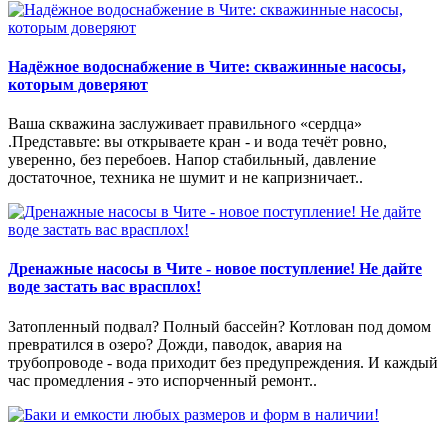
Надёжное водоснабжение в Чите: скважинные насосы,
которым доверяют
Ваша скважина заслуживает правильного «сердца»
.Представьте: вы открываете кран - и вода течёт ровно,
уверенно, без перебоев. Напор стабильный, давление
достаточное, техника не шумит и не капризничает..
Дренажные насосы в Чите - новое поступление! Не дайте
воде застать вас врасплох!
Затопленный подвал? Полный бассейн? Котлован под домом
превратился в озеро? Дожди, паводок, авария на
трубопроводе - вода приходит без предупреждения. И каждый
час промедления - это испорченный ремонт..