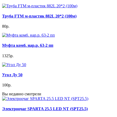
Труба FTM м-пластик 882L 20*2 (100м)
80р.
Муфта комб. нар.р. 63-2 пп
1325р.
Угол Ду 50
100р.
Вы недавно смотрели
Электроочаг SPARTA 25.5 LED NT (SPT25.5)