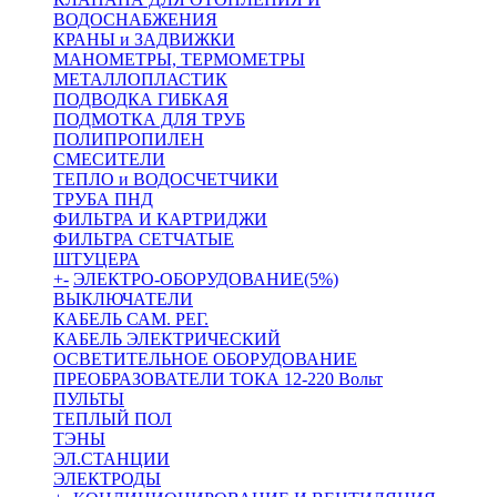
ВОДОСНАБЖЕНИЯ
КРАНЫ и ЗАДВИЖКИ
МАНОМЕТРЫ, ТЕРМОМЕТРЫ
МЕТАЛЛОПЛАСТИК
ПОДВОДКА ГИБКАЯ
ПОДМОТКА ДЛЯ ТРУБ
ПОЛИПРОПИЛЕН
СМЕСИТЕЛИ
ТЕПЛО и ВОДОСЧЕТЧИКИ
ТРУБА ПНД
ФИЛЬТРА И КАРТРИДЖИ
ФИЛЬТРА СЕТЧАТЫЕ
ШТУЦЕРА
+
-
ЭЛЕКТРО-ОБОРУДОВАНИЕ(5%)
ВЫКЛЮЧАТЕЛИ
КАБЕЛЬ САМ. РЕГ.
КАБЕЛЬ ЭЛЕКТРИЧЕСКИЙ
ОСВЕТИТЕЛЬНОЕ ОБОРУДОВАНИЕ
ПРЕОБРАЗОВАТЕЛИ ТОКА 12-220 Вольт
ПУЛЬТЫ
ТЕПЛЫЙ ПОЛ
ТЭНЫ
ЭЛ.СТАНЦИИ
ЭЛЕКТРОДЫ