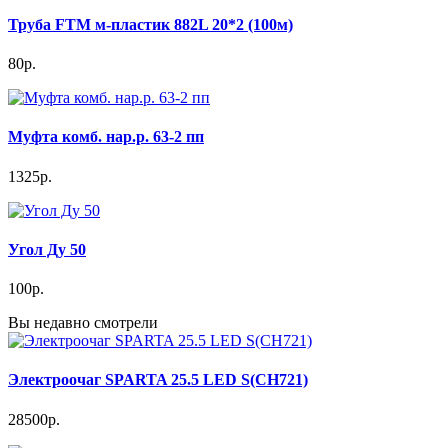
Труба FTM м-пластик 882L 20*2 (100м)
80р.
Муфта комб. нар.р. 63-2 пп
1325р.
Угол Ду 50
100р.
Вы недавно смотрели
Электроочаг SPARTA 25.5 LED S(CH721)
28500р.