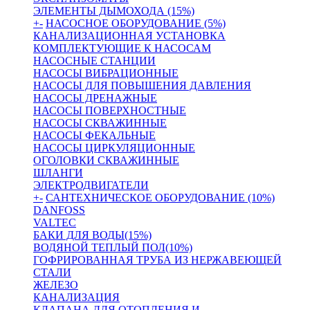
ЭЛЕМЕНТЫ ДЫМОХОДА (15%)
+
-
НАСОСНОЕ ОБОРУДОВАНИЕ (5%)
КАНАЛИЗАЦИОННАЯ УСТАНОВКА
КОМПЛЕКТУЮЩИЕ К НАСОСАМ
НАСОСНЫЕ СТАНЦИИ
НАСОСЫ ВИБРАЦИОННЫЕ
НАСОСЫ ДЛЯ ПОВЫШЕНИЯ ДАВЛЕНИЯ
НАСОСЫ ДРЕНАЖНЫЕ
НАСОСЫ ПОВЕРХНОСТНЫЕ
НАСОСЫ СКВАЖИННЫЕ
НАСОСЫ ФЕКАЛЬНЫЕ
НАСОСЫ ЦИРКУЛЯЦИОННЫЕ
ОГОЛОВКИ СКВАЖИННЫЕ
ШЛАНГИ
ЭЛЕКТРОДВИГАТЕЛИ
+
-
САНТЕХНИЧЕСКОЕ ОБОРУДОВАНИЕ (10%)
DANFOSS
VALTEC
БАКИ ДЛЯ ВОДЫ(15%)
ВОДЯНОЙ ТЕПЛЫЙ ПОЛ(10%)
ГОФРИРОВАННАЯ ТРУБА ИЗ НЕРЖАВЕЮЩЕЙ
СТАЛИ
ЖЕЛЕЗО
КАНАЛИЗАЦИЯ
КЛАПАНА ДЛЯ ОТОПЛЕНИЯ И