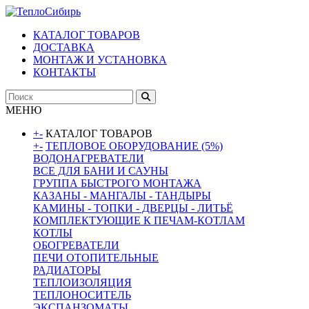
КАТАЛОГ ТОВАРОВ
ДОСТАВКА
МОНТАЖ И УСТАНОВКА
КОНТАКТЫ
МЕНЮ
+
-
КАТАЛОГ ТОВАРОВ
+
-
ТЕПЛОВОЕ ОБОРУДОВАНИЕ (5%)
ВОДОНАГРЕВАТЕЛИ
ВСЕ ДЛЯ БАНИ И САУНЫ
ГРУППА БЫСТРОГО МОНТАЖА
КАЗАНЫ - МАНГАЛЫ - ТАНДЫРЫ
КАМИНЫ - ТОПКИ - ДВЕРЦЫ - ЛИТЬЁ
КОМПЛЕКТУЮЩИЕ К ПЕЧАМ-КОТЛАМ
КОТЛЫ
ОБОГРЕВАТЕЛИ
ПЕЧИ ОТОПИТЕЛЬНЫЕ
РАДИАТОРЫ
ТЕПЛОИЗОЛЯЦИЯ
ТЕПЛОНОСИТЕЛЬ
ЭКСПАНЗОМАТЫ