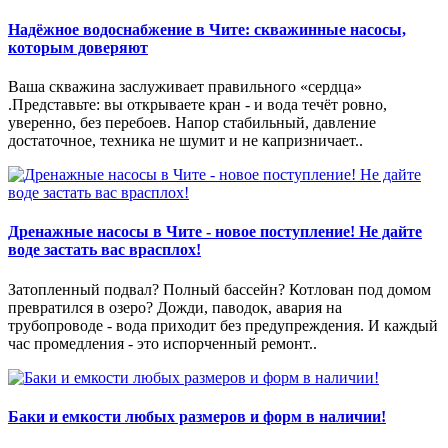
Надёжное водоснабжение в Чите: скважинные насосы,
которым доверяют
Ваша скважина заслуживает правильного «сердца»
.Представьте: вы открываете кран - и вода течёт ровно,
уверенно, без перебоев. Напор стабильный, давление
достаточное, техника не шумит и не капризничает..
Дренажные насосы в Чите - новое поступление! Не дайте
воде застать вас врасплох!
Затопленный подвал? Полный бассейн? Котлован под домом
превратился в озеро? Дожди, паводок, авария на
трубопроводе - вода приходит без предупреждения. И каждый
час промедления - это испорченный ремонт..
Баки и емкости любых размеров и форм в наличии!