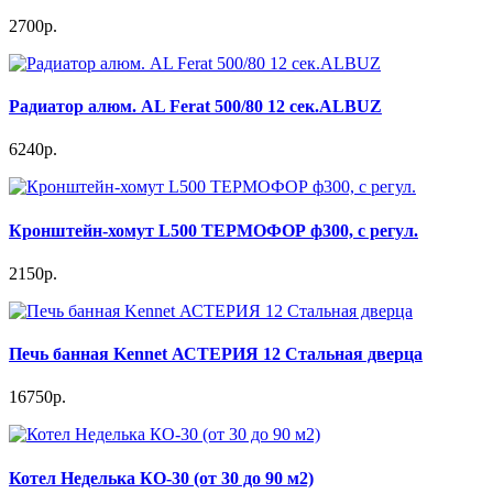
2700р.
Радиатор алюм. AL Ferat 500/80 12 сек.ALBUZ
6240р.
Кронштейн-хомут L500 ТЕРМОФОР ф300, с регул.
2150р.
Печь банная Kennet АСТЕРИЯ 12 Стальная дверца
16750р.
Котел Неделька КО-30 (от 30 до 90 м2)