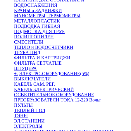
ВОДОСНАБЖЕНИЯ
КРАНЫ и ЗАДВИЖКИ
МАНОМЕТРЫ, ТЕРМОМЕТРЫ
МЕТАЛЛОПЛАСТИК
ПОДВОДКА ГИБКАЯ
ПОДМОТКА ДЛЯ ТРУБ
ПОЛИПРОПИЛЕН
СМЕСИТЕЛИ
ТЕПЛО и ВОДОСЧЕТЧИКИ
ТРУБА ПНД
ФИЛЬТРА И КАРТРИДЖИ
ФИЛЬТРА СЕТЧАТЫЕ
ШТУЦЕРА
+
-
ЭЛЕКТРО-ОБОРУДОВАНИЕ(5%)
ВЫКЛЮЧАТЕЛИ
КАБЕЛЬ САМ. РЕГ.
КАБЕЛЬ ЭЛЕКТРИЧЕСКИЙ
ОСВЕТИТЕЛЬНОЕ ОБОРУДОВАНИЕ
ПРЕОБРАЗОВАТЕЛИ ТОКА 12-220 Вольт
ПУЛЬТЫ
ТЕПЛЫЙ ПОЛ
ТЭНЫ
ЭЛ.СТАНЦИИ
ЭЛЕКТРОДЫ