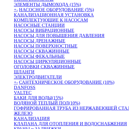
ЭЛЕМЕНТЫ ДЫМОХОДА (15%)
+
-
НАСОСНОЕ ОБОРУДОВАНИЕ (5%)
КАНАЛИЗАЦИОННАЯ УСТАНОВКА
КОМПЛЕКТУЮЩИЕ К НАСОСАМ
НАСОСНЫЕ СТАНЦИИ
НАСОСЫ ВИБРАЦИОННЫЕ
НАСОСЫ ДЛЯ ПОВЫШЕНИЯ ДАВЛЕНИЯ
НАСОСЫ ДРЕНАЖНЫЕ
НАСОСЫ ПОВЕРХНОСТНЫЕ
НАСОСЫ СКВАЖИННЫЕ
НАСОСЫ ФЕКАЛЬНЫЕ
НАСОСЫ ЦИРКУЛЯЦИОННЫЕ
ОГОЛОВКИ СКВАЖИННЫЕ
ШЛАНГИ
ЭЛЕКТРОДВИГАТЕЛИ
+
-
САНТЕХНИЧЕСКОЕ ОБОРУДОВАНИЕ (10%)
DANFOSS
VALTEC
БАКИ ДЛЯ ВОДЫ(15%)
ВОДЯНОЙ ТЕПЛЫЙ ПОЛ(10%)
ГОФРИРОВАННАЯ ТРУБА ИЗ НЕРЖАВЕЮЩЕЙ СТА
ЖЕЛЕЗО
КАНАЛИЗАЦИЯ
КЛАПАНА ДЛЯ ОТОПЛЕНИЯ И ВОДОСНАБЖЕНИЯ
КРАНЫ и ЗАДВИЖКИ