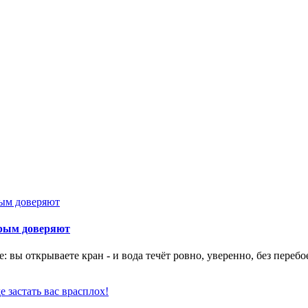
орым доверяют
 вы открываете кран - и вода течёт ровно, уверенно, без перебо