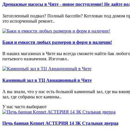
Дренажные насосы в Чите - новое поступление! Не дайте вод
Затопленный подвал? Полный бассейн? Котлован под домом пре
это испорченный ремонт..
Баки и емкости любых размеров и форм в наличии!
В наших магазинах в Чите вы всегда сможете найти бак любог
питьевого назначения. Изготавл..
Каминный зал в ТЦ Авиационный в Чите
А вы знали, что у нас есть большой каминный зал, где вы в
зал, где собраны все камины..
У нас часто выбирают
Печь банная Kennet АСТЕРИЯ 14 ЗК Стальная дверца