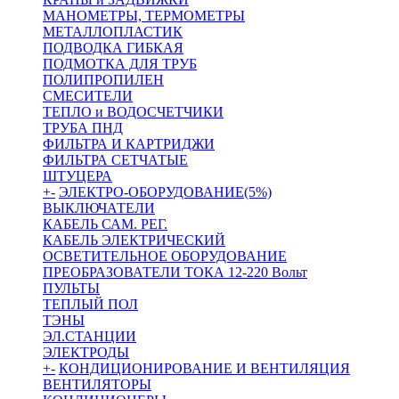
МАНОМЕТРЫ, ТЕРМОМЕТРЫ
МЕТАЛЛОПЛАСТИК
ПОДВОДКА ГИБКАЯ
ПОДМОТКА ДЛЯ ТРУБ
ПОЛИПРОПИЛЕН
СМЕСИТЕЛИ
ТЕПЛО и ВОДОСЧЕТЧИКИ
ТРУБА ПНД
ФИЛЬТРА И КАРТРИДЖИ
ФИЛЬТРА СЕТЧАТЫЕ
ШТУЦЕРА
+
-
ЭЛЕКТРО-ОБОРУДОВАНИЕ(5%)
ВЫКЛЮЧАТЕЛИ
КАБЕЛЬ САМ. РЕГ.
КАБЕЛЬ ЭЛЕКТРИЧЕСКИЙ
ОСВЕТИТЕЛЬНОЕ ОБОРУДОВАНИЕ
ПРЕОБРАЗОВАТЕЛИ ТОКА 12-220 Вольт
ПУЛЬТЫ
ТЕПЛЫЙ ПОЛ
ТЭНЫ
ЭЛ.СТАНЦИИ
ЭЛЕКТРОДЫ
+
-
КОНДИЦИОНИРОВАНИЕ И ВЕНТИЛЯЦИЯ
ВЕНТИЛЯТОРЫ