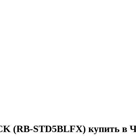
K (RB-STD5BLFX) купить в Ч