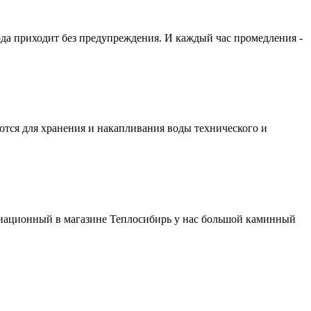
ода приходит без предупреждения. И каждый час промедления -
ются для хранения и накапливания воды технического и
виационный в магазине Теплосибирь у нас большой каминный