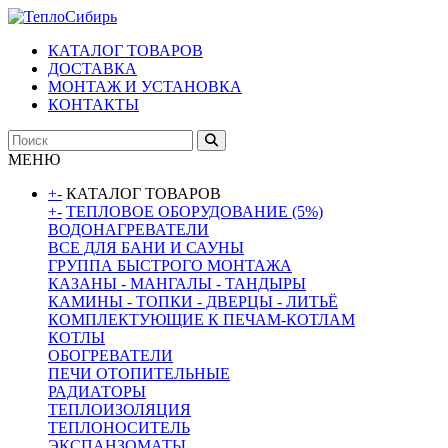
КАТАЛОГ ТОВАРОВ
ДОСТАВКА
МОНТАЖ И УСТАНОВКА
КОНТАКТЫ
МЕНЮ
+
-
КАТАЛОГ ТОВАРОВ
+
-
ТЕПЛОВОЕ ОБОРУДОВАНИЕ (5%)
ВОДОНАГРЕВАТЕЛИ
ВСЕ ДЛЯ БАНИ И САУНЫ
ГРУППА БЫСТРОГО МОНТАЖА
КАЗАНЫ - МАНГАЛЫ - ТАНДЫРЫ
КАМИНЫ - ТОПКИ - ДВЕРЦЫ - ЛИТЬЁ
КОМПЛЕКТУЮЩИЕ К ПЕЧАМ-КОТЛАМ
КОТЛЫ
ОБОГРЕВАТЕЛИ
ПЕЧИ ОТОПИТЕЛЬНЫЕ
РАДИАТОРЫ
ТЕПЛОИЗОЛЯЦИЯ
ТЕПЛОНОСИТЕЛЬ
ЭКСПАНЗОМАТЫ