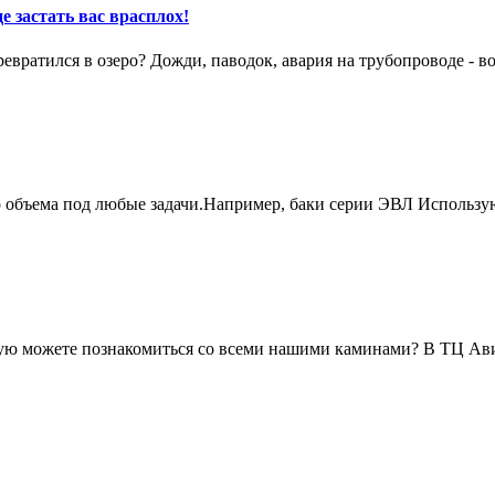
е застать вас врасплох!
вратился в озеро? Дожди, паводок, авария на трубопроводе - в
о объема под любые задачи.Например, баки серии ЭВЛ Использу
живую можете познакомиться со всеми нашими каминами? В ТЦ А