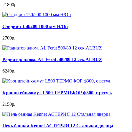
21800р.
Сэндвич 150/200 1000 мм Н/Оц
2700р.
Радиатор алюм. AL Ferat 500/80 12 сек.ALBUZ
6240р.
Кронштейн-хомут L500 ТЕРМОФОР ф300, с регул.
2150р.
Печь банная Kennet АСТЕРИЯ 12 Стальная дверца