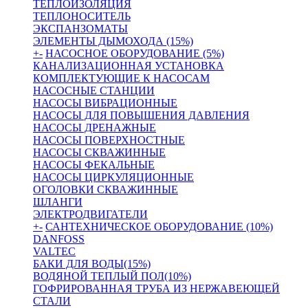
ТЕПЛОИЗОЛЯЦИЯ
ТЕПЛОНОСИТЕЛЬ
ЭКСПАНЗОМАТЫ
ЭЛЕМЕНТЫ ДЫМОХОДА (15%)
+
-
НАСОСНОЕ ОБОРУДОВАНИЕ (5%)
КАНАЛИЗАЦИОННАЯ УСТАНОВКА
КОМПЛЕКТУЮЩИЕ К НАСОСАМ
НАСОСНЫЕ СТАНЦИИ
НАСОСЫ ВИБРАЦИОННЫЕ
НАСОСЫ ДЛЯ ПОВЫШЕНИЯ ДАВЛЕНИЯ
НАСОСЫ ДРЕНАЖНЫЕ
НАСОСЫ ПОВЕРХНОСТНЫЕ
НАСОСЫ СКВАЖИННЫЕ
НАСОСЫ ФЕКАЛЬНЫЕ
НАСОСЫ ЦИРКУЛЯЦИОННЫЕ
ОГОЛОВКИ СКВАЖИННЫЕ
ШЛАНГИ
ЭЛЕКТРОДВИГАТЕЛИ
+
-
САНТЕХНИЧЕСКОЕ ОБОРУДОВАНИЕ (10%)
DANFOSS
VALTEC
БАКИ ДЛЯ ВОДЫ(15%)
ВОДЯНОЙ ТЕПЛЫЙ ПОЛ(10%)
ГОФРИРОВАННАЯ ТРУБА ИЗ НЕРЖАВЕЮЩЕЙ
СТАЛИ