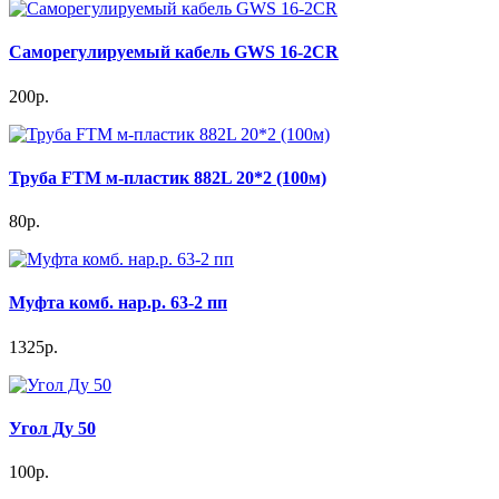
Саморегулируемый кабель GWS 16-2CR
200р.
Труба FTM м-пластик 882L 20*2 (100м)
80р.
Муфта комб. нар.р. 63-2 пп
1325р.
Угол Ду 50
100р.