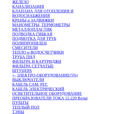
ЖЕЛЕЗО
КАНАЛИЗАЦИЯ
КЛАПАНА ДЛЯ ОТОПЛЕНИЯ И
ВОДОСНАБЖЕНИЯ
КРАНЫ и ЗАДВИЖКИ
МАНОМЕТРЫ, ТЕРМОМЕТРЫ
МЕТАЛЛОПЛАСТИК
ПОДВОДКА ГИБКАЯ
ПОДМОТКА ДЛЯ ТРУБ
ПОЛИПРОПИЛЕН
СМЕСИТЕЛИ
ТЕПЛО и ВОДОСЧЕТЧИКИ
ТРУБА ПНД
ФИЛЬТРА И КАРТРИДЖИ
ФИЛЬТРА СЕТЧАТЫЕ
ШТУЦЕРА
+
-
ЭЛЕКТРО-ОБОРУДОВАНИЕ(5%)
ВЫКЛЮЧАТЕЛИ
КАБЕЛЬ САМ. РЕГ.
КАБЕЛЬ ЭЛЕКТРИЧЕСКИЙ
ОСВЕТИТЕЛЬНОЕ ОБОРУДОВАНИЕ
ПРЕОБРАЗОВАТЕЛИ ТОКА 12-220 Вольт
ПУЛЬТЫ
ТЕПЛЫЙ ПОЛ
ТЭНЫ