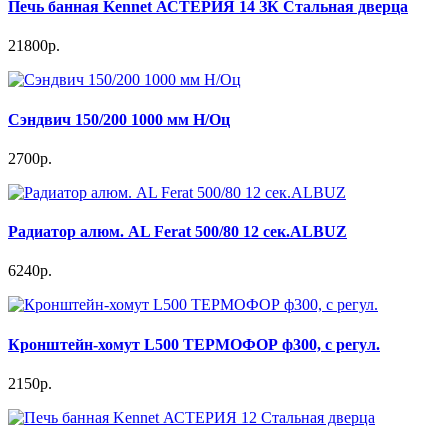
Печь банная Kennet АСТЕРИЯ 14 ЗК Стальная дверца
21800р.
Сэндвич 150/200 1000 мм Н/Оц
2700р.
Радиатор алюм. AL Ferat 500/80 12 сек.ALBUZ
6240р.
Кронштейн-хомут L500 ТЕРМОФОР ф300, с регул.
2150р.