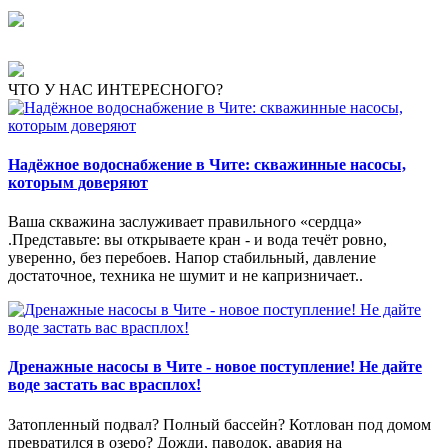
ЧТО У НАС ИНТЕРЕСНОГО?
Надёжное водоснабжение в Чите: скважинные насосы,
которым доверяют
Ваша скважина заслуживает правильного «сердца»
.Представьте: вы открываете кран - и вода течёт ровно,
уверенно, без перебоев. Напор стабильный, давление
достаточное, техника не шумит и не капризничает..
Дренажные насосы в Чите - новое поступление! Не дайте
воде застать вас врасплох!
Затопленный подвал? Полный бассейн? Котлован под домом
превратился в озеро? Дожди, паводок, авария на