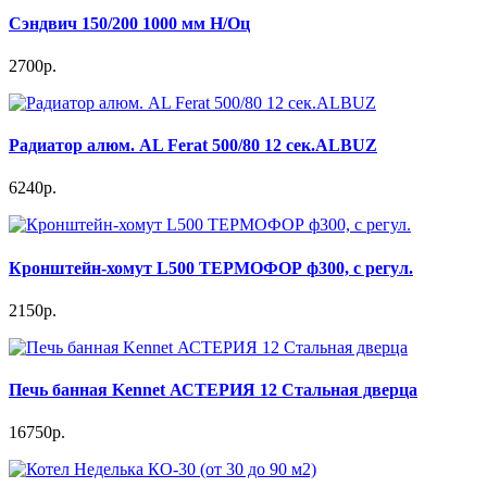
Сэндвич 150/200 1000 мм Н/Оц
2700р.
Радиатор алюм. AL Ferat 500/80 12 сек.ALBUZ
6240р.
Кронштейн-хомут L500 ТЕРМОФОР ф300, с регул.
2150р.
Печь банная Kennet АСТЕРИЯ 12 Стальная дверца
16750р.