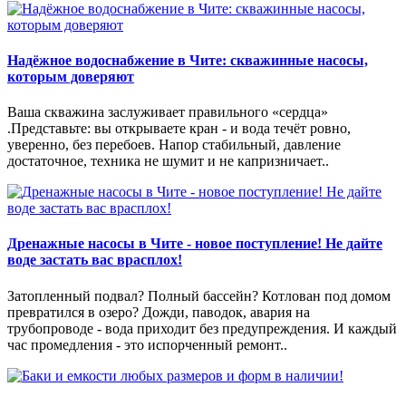
Надёжное водоснабжение в Чите: скважинные насосы,
которым доверяют
Ваша скважина заслуживает правильного «сердца»
.Представьте: вы открываете кран - и вода течёт ровно,
уверенно, без перебоев. Напор стабильный, давление
достаточное, техника не шумит и не капризничает..
Дренажные насосы в Чите - новое поступление! Не дайте
воде застать вас врасплох!
Затопленный подвал? Полный бассейн? Котлован под домом
превратился в озеро? Дожди, паводок, авария на
трубопроводе - вода приходит без предупреждения. И каждый
час промедления - это испорченный ремонт..