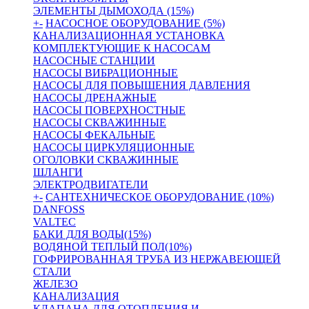
ЭЛЕМЕНТЫ ДЫМОХОДА (15%)
+
-
НАСОСНОЕ ОБОРУДОВАНИЕ (5%)
КАНАЛИЗАЦИОННАЯ УСТАНОВКА
КОМПЛЕКТУЮЩИЕ К НАСОСАМ
НАСОСНЫЕ СТАНЦИИ
НАСОСЫ ВИБРАЦИОННЫЕ
НАСОСЫ ДЛЯ ПОВЫШЕНИЯ ДАВЛЕНИЯ
НАСОСЫ ДРЕНАЖНЫЕ
НАСОСЫ ПОВЕРХНОСТНЫЕ
НАСОСЫ СКВАЖИННЫЕ
НАСОСЫ ФЕКАЛЬНЫЕ
НАСОСЫ ЦИРКУЛЯЦИОННЫЕ
ОГОЛОВКИ СКВАЖИННЫЕ
ШЛАНГИ
ЭЛЕКТРОДВИГАТЕЛИ
+
-
САНТЕХНИЧЕСКОЕ ОБОРУДОВАНИЕ (10%)
DANFOSS
VALTEC
БАКИ ДЛЯ ВОДЫ(15%)
ВОДЯНОЙ ТЕПЛЫЙ ПОЛ(10%)
ГОФРИРОВАННАЯ ТРУБА ИЗ НЕРЖАВЕЮЩЕЙ
СТАЛИ
ЖЕЛЕЗО
КАНАЛИЗАЦИЯ
КЛАПАНА ДЛЯ ОТОПЛЕНИЯ И