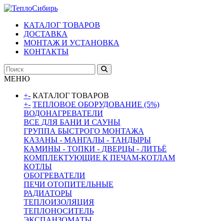
КАТАЛОГ ТОВАРОВ
ДОСТАВКА
МОНТАЖ И УСТАНОВКА
КОНТАКТЫ
МЕНЮ
+
-
КАТАЛОГ ТОВАРОВ
+
-
ТЕПЛОВОЕ ОБОРУДОВАНИЕ (5%)
ВОДОНАГРЕВАТЕЛИ
ВСЕ ДЛЯ БАНИ И САУНЫ
ГРУППА БЫСТРОГО МОНТАЖА
КАЗАНЫ - МАНГАЛЫ - ТАНДЫРЫ
КАМИНЫ - ТОПКИ - ДВЕРЦЫ - ЛИТЬЁ
КОМПЛЕКТУЮЩИЕ К ПЕЧАМ-КОТЛАМ
КОТЛЫ
ОБОГРЕВАТЕЛИ
ПЕЧИ ОТОПИТЕЛЬНЫЕ
РАДИАТОРЫ
ТЕПЛОИЗОЛЯЦИЯ
ТЕПЛОНОСИТЕЛЬ
ЭКСПАНЗОМАТЫ