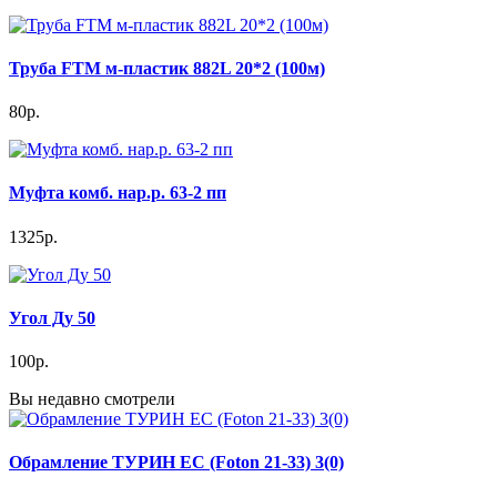
Труба FTM м-пластик 882L 20*2 (100м)
80р.
Муфта комб. нар.р. 63-2 пп
1325р.
Угол Ду 50
100р.
Вы недавно смотрели
Обрамление ТУРИН ЕС (Foton 21-33) 3(0)