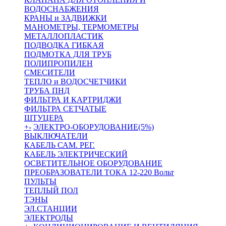
ВОДОСНАБЖЕНИЯ
КРАНЫ и ЗАДВИЖКИ
МАНОМЕТРЫ, ТЕРМОМЕТРЫ
МЕТАЛЛОПЛАСТИК
ПОДВОДКА ГИБКАЯ
ПОДМОТКА ДЛЯ ТРУБ
ПОЛИПРОПИЛЕН
СМЕСИТЕЛИ
ТЕПЛО и ВОДОСЧЕТЧИКИ
ТРУБА ПНД
ФИЛЬТРА И КАРТРИДЖИ
ФИЛЬТРА СЕТЧАТЫЕ
ШТУЦЕРА
+
-
ЭЛЕКТРО-ОБОРУДОВАНИЕ(5%)
ВЫКЛЮЧАТЕЛИ
КАБЕЛЬ САМ. РЕГ.
КАБЕЛЬ ЭЛЕКТРИЧЕСКИЙ
ОСВЕТИТЕЛЬНОЕ ОБОРУДОВАНИЕ
ПРЕОБРАЗОВАТЕЛИ ТОКА 12-220 Вольт
ПУЛЬТЫ
ТЕПЛЫЙ ПОЛ
ТЭНЫ
ЭЛ.СТАНЦИИ
ЭЛЕКТРОДЫ