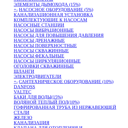
ЭЛЕМЕНТЫ ДЫМОХОДА (15%)
+
-
НАСОСНОЕ ОБОРУДОВАНИЕ (5%)
КАНАЛИЗАЦИОННАЯ УСТАНОВКА
КОМПЛЕКТУЮЩИЕ К НАСОСАМ
НАСОСНЫЕ СТАНЦИИ
НАСОСЫ ВИБРАЦИОННЫЕ
НАСОСЫ ДЛЯ ПОВЫШЕНИЯ ДАВЛЕНИЯ
НАСОСЫ ДРЕНАЖНЫЕ
НАСОСЫ ПОВЕРХНОСТНЫЕ
НАСОСЫ СКВАЖИННЫЕ
НАСОСЫ ФЕКАЛЬНЫЕ
НАСОСЫ ЦИРКУЛЯЦИОННЫЕ
ОГОЛОВКИ СКВАЖИННЫЕ
ШЛАНГИ
ЭЛЕКТРОДВИГАТЕЛИ
+
-
САНТЕХНИЧЕСКОЕ ОБОРУДОВАНИЕ (10%)
DANFOSS
VALTEC
БАКИ ДЛЯ ВОДЫ(15%)
ВОДЯНОЙ ТЕПЛЫЙ ПОЛ(10%)
ГОФРИРОВАННАЯ ТРУБА ИЗ НЕРЖАВЕЮЩЕЙ
СТАЛИ
ЖЕЛЕЗО
КАНАЛИЗАЦИЯ
КЛАПАНА ДЛЯ ОТОПЛЕНИЯ И