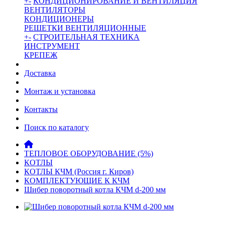
+
-
КОНДИЦИОНИРОВАНИЕ И ВЕНТИЛЯЦИЯ
ВЕНТИЛЯТОРЫ
КОНДИЦИОНЕРЫ
РЕШЕТКИ ВЕНТИЛЯЦИОННЫЕ
+
-
СТРОИТЕЛЬНАЯ ТЕХНИКА
ИНСТРУМЕНТ
КРЕПЕЖ
Доставка
Монтаж и установка
Контакты
Поиск по каталогу
ТЕПЛОВОЕ ОБОРУДОВАНИЕ (5%)
КОТЛЫ
КОТЛЫ КЧМ (Россия г. Киров)
КОМПЛЕКТУЮЩИЕ К КЧМ
Шибер поворотный котла КЧМ d-200 мм