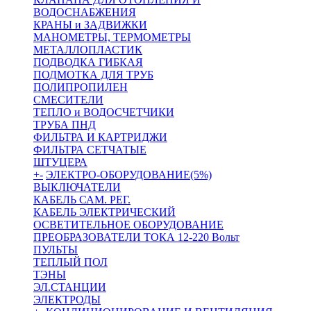
ВОДОСНАБЖЕНИЯ
КРАНЫ и ЗАДВИЖКИ
МАНОМЕТРЫ, ТЕРМОМЕТРЫ
МЕТАЛЛОПЛАСТИК
ПОДВОДКА ГИБКАЯ
ПОДМОТКА ДЛЯ ТРУБ
ПОЛИПРОПИЛЕН
СМЕСИТЕЛИ
ТЕПЛО и ВОДОСЧЕТЧИКИ
ТРУБА ПНД
ФИЛЬТРА И КАРТРИДЖИ
ФИЛЬТРА СЕТЧАТЫЕ
ШТУЦЕРА
+
-
ЭЛЕКТРО-ОБОРУДОВАНИЕ(5%)
ВЫКЛЮЧАТЕЛИ
КАБЕЛЬ САМ. РЕГ.
КАБЕЛЬ ЭЛЕКТРИЧЕСКИЙ
ОСВЕТИТЕЛЬНОЕ ОБОРУДОВАНИЕ
ПРЕОБРАЗОВАТЕЛИ ТОКА 12-220 Вольт
ПУЛЬТЫ
ТЕПЛЫЙ ПОЛ
ТЭНЫ
ЭЛ.СТАНЦИИ
ЭЛЕКТРОДЫ