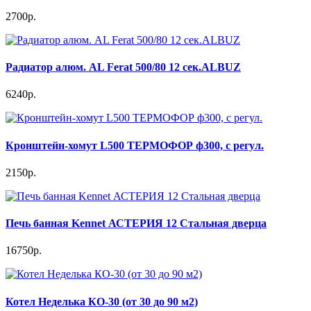
2700р.
Радиатор алюм. AL Ferat 500/80 12 сек.ALBUZ
6240р.
Кронштейн-хомут L500 ТЕРМОФОР ф300, с регул.
2150р.
Печь банная Kennet АСТЕРИЯ 12 Стальная дверца
16750р.
Котел Неделька КО-30 (от 30 до 90 м2)