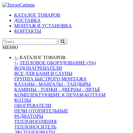
КАТАЛОГ ТОВАРОВ
ДОСТАВКА
МОНТАЖ И УСТАНОВКА
КОНТАКТЫ
МЕНЮ
+
-
КАТАЛОГ ТОВАРОВ
+
-
ТЕПЛОВОЕ ОБОРУДОВАНИЕ (5%)
ВОДОНАГРЕВАТЕЛИ
ВСЕ ДЛЯ БАНИ И САУНЫ
ГРУППА БЫСТРОГО МОНТАЖА
КАЗАНЫ - МАНГАЛЫ - ТАНДЫРЫ
КАМИНЫ - ТОПКИ - ДВЕРЦЫ - ЛИТЬЁ
КОМПЛЕКТУЮЩИЕ К ПЕЧАМ-КОТЛАМ
КОТЛЫ
ОБОГРЕВАТЕЛИ
ПЕЧИ ОТОПИТЕЛЬНЫЕ
РАДИАТОРЫ
ТЕПЛОИЗОЛЯЦИЯ
ТЕПЛОНОСИТЕЛЬ
ЭКСПАНЗОМАТЫ