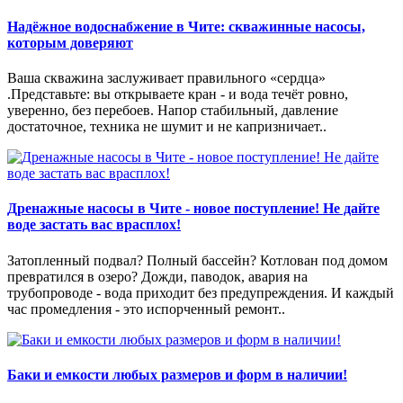
Надёжное водоснабжение в Чите: скважинные насосы,
которым доверяют
Ваша скважина заслуживает правильного «сердца»
.Представьте: вы открываете кран - и вода течёт ровно,
уверенно, без перебоев. Напор стабильный, давление
достаточное, техника не шумит и не капризничает..
Дренажные насосы в Чите - новое поступление! Не дайте
воде застать вас врасплох!
Затопленный подвал? Полный бассейн? Котлован под домом
превратился в озеро? Дожди, паводок, авария на
трубопроводе - вода приходит без предупреждения. И каждый
час промедления - это испорченный ремонт..
Баки и емкости любых размеров и форм в наличии!