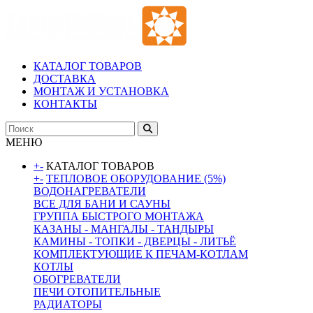
КАТАЛОГ ТОВАРОВ
ДОСТАВКА
МОНТАЖ И УСТАНОВКА
КОНТАКТЫ
МЕНЮ
+
-
КАТАЛОГ ТОВАРОВ
+
-
ТЕПЛОВОЕ ОБОРУДОВАНИЕ (5%)
ВОДОНАГРЕВАТЕЛИ
ВСЕ ДЛЯ БАНИ И САУНЫ
ГРУППА БЫСТРОГО МОНТАЖА
КАЗАНЫ - МАНГАЛЫ - ТАНДЫРЫ
КАМИНЫ - ТОПКИ - ДВЕРЦЫ - ЛИТЬЁ
КОМПЛЕКТУЮЩИЕ К ПЕЧАМ-КОТЛАМ
КОТЛЫ
ОБОГРЕВАТЕЛИ
ПЕЧИ ОТОПИТЕЛЬНЫЕ
РАДИАТОРЫ