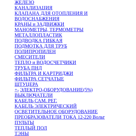
ЖЕЛЕЗО
КАНАЛИЗАЦИЯ
КЛАПАНА ДЛЯ ОТОПЛЕНИЯ И
ВОДОСНАБЖЕНИЯ
КРАНЫ и ЗАДВИЖКИ
МАНОМЕТРЫ, ТЕРМОМЕТРЫ
МЕТАЛЛОПЛАСТИК
ПОДВОДКА ГИБКАЯ
ПОДМОТКА ДЛЯ ТРУБ
ПОЛИПРОПИЛЕН
СМЕСИТЕЛИ
ТЕПЛО и ВОДОСЧЕТЧИКИ
ТРУБА ПНД
ФИЛЬТРА И КАРТРИДЖИ
ФИЛЬТРА СЕТЧАТЫЕ
ШТУЦЕРА
+
-
ЭЛЕКТРО-ОБОРУДОВАНИЕ(5%)
ВЫКЛЮЧАТЕЛИ
КАБЕЛЬ САМ. РЕГ.
КАБЕЛЬ ЭЛЕКТРИЧЕСКИЙ
ОСВЕТИТЕЛЬНОЕ ОБОРУДОВАНИЕ
ПРЕОБРАЗОВАТЕЛИ ТОКА 12-220 Вольт
ПУЛЬТЫ
ТЕПЛЫЙ ПОЛ
ТЭНЫ