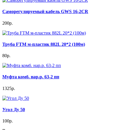
Саморегулируемый кабель GWS 16-2CR
200р.
Труба FTM м-пластик 882L 20*2 (100м)
80р.
Муфта комб. нар.р. 63-2 пп
1325р.
Угол Ду 50
100р.