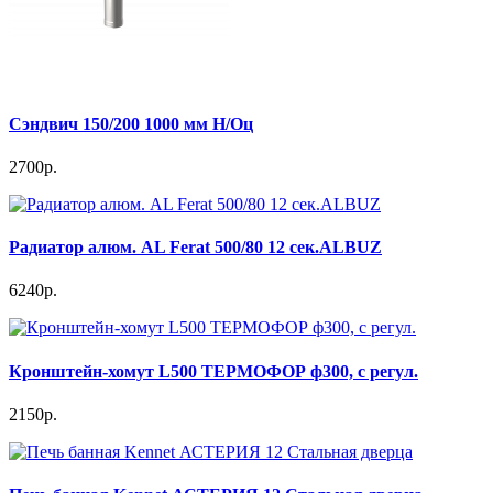
Сэндвич 150/200 1000 мм Н/Оц
2700р.
Радиатор алюм. AL Ferat 500/80 12 сек.ALBUZ
6240р.
Кронштейн-хомут L500 ТЕРМОФОР ф300, с регул.
2150р.