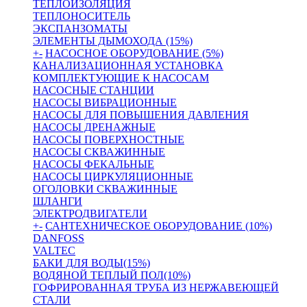
ТЕПЛОИЗОЛЯЦИЯ
ТЕПЛОНОСИТЕЛЬ
ЭКСПАНЗОМАТЫ
ЭЛЕМЕНТЫ ДЫМОХОДА (15%)
+
-
НАСОСНОЕ ОБОРУДОВАНИЕ (5%)
КАНАЛИЗАЦИОННАЯ УСТАНОВКА
КОМПЛЕКТУЮЩИЕ К НАСОСАМ
НАСОСНЫЕ СТАНЦИИ
НАСОСЫ ВИБРАЦИОННЫЕ
НАСОСЫ ДЛЯ ПОВЫШЕНИЯ ДАВЛЕНИЯ
НАСОСЫ ДРЕНАЖНЫЕ
НАСОСЫ ПОВЕРХНОСТНЫЕ
НАСОСЫ СКВАЖИННЫЕ
НАСОСЫ ФЕКАЛЬНЫЕ
НАСОСЫ ЦИРКУЛЯЦИОННЫЕ
ОГОЛОВКИ СКВАЖИННЫЕ
ШЛАНГИ
ЭЛЕКТРОДВИГАТЕЛИ
+
-
САНТЕХНИЧЕСКОЕ ОБОРУДОВАНИЕ (10%)
DANFOSS
VALTEC
БАКИ ДЛЯ ВОДЫ(15%)
ВОДЯНОЙ ТЕПЛЫЙ ПОЛ(10%)
ГОФРИРОВАННАЯ ТРУБА ИЗ НЕРЖАВЕЮЩЕЙ
СТАЛИ