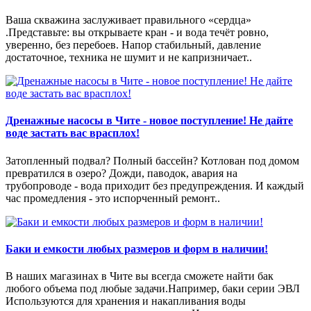
Ваша скважина заслуживает правильного «сердца»
.Представьте: вы открываете кран - и вода течёт ровно,
уверенно, без перебоев. Напор стабильный, давление
достаточное, техника не шумит и не капризничает..
Дренажные насосы в Чите - новое поступление! Не дайте
воде застать вас врасплох!
Затопленный подвал? Полный бассейн? Котлован под домом
превратился в озеро? Дожди, паводок, авария на
трубопроводе - вода приходит без предупреждения. И каждый
час промедления - это испорченный ремонт..
Баки и емкости любых размеров и форм в наличии!
В наших магазинах в Чите вы всегда сможете найти бак
любого объема под любые задачи.Например, баки серии ЭВЛ
Используются для хранения и накапливания воды