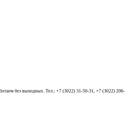
аем без выходных. Тел.: +7 (3022) 31-50-31, +7 (3022) 206-