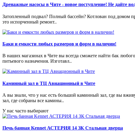
Дренажные насосы в Чите - новое поступление! Не дайте вод
Затопленный подвал? Полный бассейн? Котлован под домом пре
это испорченный ремонт..
Баки и емкости любых размеров и форм в наличии!
В наших магазинах в Чите вы всегда сможете найти бак любог
питьевого назначения. Изготавл..
Каминный зал в ТЦ Авиационный в Чите
А вы знали, что у нас есть большой каминный зал, где вы в
зал, где собраны все камины..
У нас часто выбирают
Печь банная Kennet АСТЕРИЯ 14 ЗК Стальная дверца