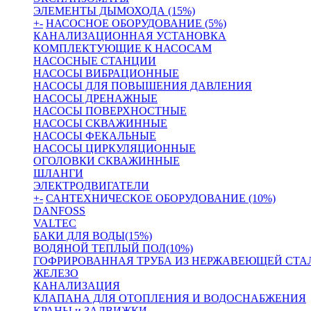
ЭЛЕМЕНТЫ ДЫМОХОДА (15%)
+
-
НАСОСНОЕ ОБОРУДОВАНИЕ (5%)
КАНАЛИЗАЦИОННАЯ УСТАНОВКА
КОМПЛЕКТУЮЩИЕ К НАСОСАМ
НАСОСНЫЕ СТАНЦИИ
НАСОСЫ ВИБРАЦИОННЫЕ
НАСОСЫ ДЛЯ ПОВЫШЕНИЯ ДАВЛЕНИЯ
НАСОСЫ ДРЕНАЖНЫЕ
НАСОСЫ ПОВЕРХНОСТНЫЕ
НАСОСЫ СКВАЖИННЫЕ
НАСОСЫ ФЕКАЛЬНЫЕ
НАСОСЫ ЦИРКУЛЯЦИОННЫЕ
ОГОЛОВКИ СКВАЖИННЫЕ
ШЛАНГИ
ЭЛЕКТРОДВИГАТЕЛИ
+
-
САНТЕХНИЧЕСКОЕ ОБОРУДОВАНИЕ (10%)
DANFOSS
VALTEC
БАКИ ДЛЯ ВОДЫ(15%)
ВОДЯНОЙ ТЕПЛЫЙ ПОЛ(10%)
ГОФРИРОВАННАЯ ТРУБА ИЗ НЕРЖАВЕЮЩЕЙ СТА
ЖЕЛЕЗО
КАНАЛИЗАЦИЯ
КЛАПАНА ДЛЯ ОТОПЛЕНИЯ И ВОДОСНАБЖЕНИЯ
КРАНЫ и ЗАДВИЖКИ