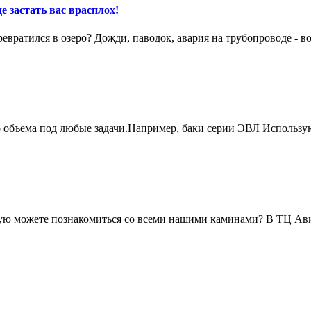
е застать вас врасплох!
вратился в озеро? Дожди, паводок, авария на трубопроводе - в
о объема под любые задачи.Например, баки серии ЭВЛ Использу
живую можете познакомиться со всеми нашими каминами? В ТЦ А