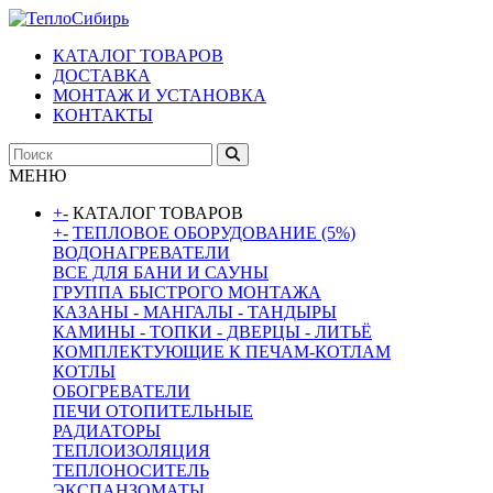
КАТАЛОГ ТОВАРОВ
ДОСТАВКА
МОНТАЖ И УСТАНОВКА
КОНТАКТЫ
МЕНЮ
+
-
КАТАЛОГ ТОВАРОВ
+
-
ТЕПЛОВОЕ ОБОРУДОВАНИЕ (5%)
ВОДОНАГРЕВАТЕЛИ
ВСЕ ДЛЯ БАНИ И САУНЫ
ГРУППА БЫСТРОГО МОНТАЖА
КАЗАНЫ - МАНГАЛЫ - ТАНДЫРЫ
КАМИНЫ - ТОПКИ - ДВЕРЦЫ - ЛИТЬЁ
КОМПЛЕКТУЮЩИЕ К ПЕЧАМ-КОТЛАМ
КОТЛЫ
ОБОГРЕВАТЕЛИ
ПЕЧИ ОТОПИТЕЛЬНЫЕ
РАДИАТОРЫ
ТЕПЛОИЗОЛЯЦИЯ
ТЕПЛОНОСИТЕЛЬ
ЭКСПАНЗОМАТЫ