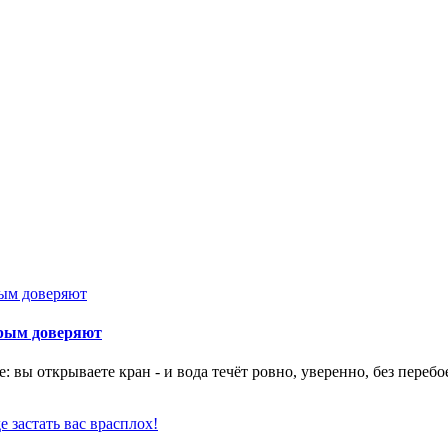
орым доверяют
 вы открываете кран - и вода течёт ровно, уверенно, без перебо