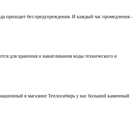
ода приходит без предупреждения. И каждый час промедления -
ются для хранения и накапливания воды технического и
виационный в магазине Теплосибирь у нас большой каминный