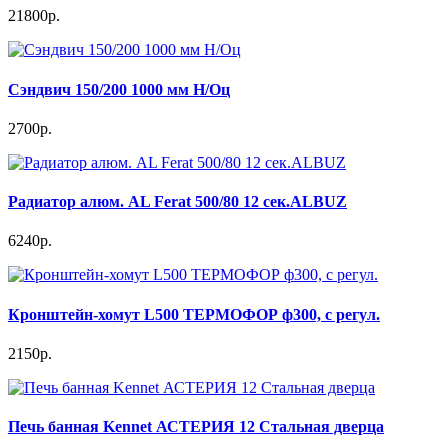
21800р.
Сэндвич 150/200 1000 мм Н/Оц
2700р.
Радиатор алюм. AL Ferat 500/80 12 сек.ALBUZ
6240р.
Кронштейн-хомут L500 ТЕРМОФОР ф300, с регул.
2150р.
Печь банная Kennet АСТЕРИЯ 12 Стальная дверца