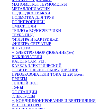
МАНОМЕТРЫ, ТЕРМОМЕТРЫ
МЕТАЛЛОПЛАСТИК
ПОДВОДКА ГИБКАЯ
ПОДМОТКА ДЛЯ ТРУБ
ПОЛИПРОПИЛЕН
СМЕСИТЕЛИ
ТЕПЛО и ВОДОСЧЕТЧИКИ
ТРУБА ПНД
ФИЛЬТРА И КАРТРИДЖИ
ФИЛЬТРА СЕТЧАТЫЕ
ШТУЦЕРА
+
-
ЭЛЕКТРО-ОБОРУДОВАНИЕ(5%)
ВЫКЛЮЧАТЕЛИ
КАБЕЛЬ САМ. РЕГ.
КАБЕЛЬ ЭЛЕКТРИЧЕСКИЙ
ОСВЕТИТЕЛЬНОЕ ОБОРУДОВАНИЕ
ПРЕОБРАЗОВАТЕЛИ ТОКА 12-220 Вольт
ПУЛЬТЫ
ТЕПЛЫЙ ПОЛ
ТЭНЫ
ЭЛ.СТАНЦИИ
ЭЛЕКТРОДЫ
+
-
КОНДИЦИОНИРОВАНИЕ И ВЕНТИЛЯЦИЯ
ВЕНТИЛЯТОРЫ