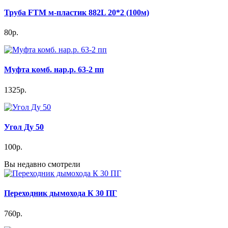
Труба FTM м-пластик 882L 20*2 (100м)
80р.
Муфта комб. нар.р. 63-2 пп
1325р.
Угол Ду 50
100р.
Вы недавно смотрели
Переходник дымохода К 30 ПГ
760р.