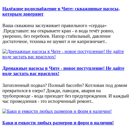
Надёжное водоснабжение в Чите: скважинные насосы,
которым доверяют
Ваша скважина заслуживает правильного «сердца»
.Представьте: вы открываете кран - и вода течёт ровно,
уверенно, без перебоев. Напор стабильный, давление
достаточное, техника не шумит и не капризничает..
Дренажные насосы в Чите - новое поступление! Не дайте
воде застать вас врасплох!
Затопленный подвал? Полный бассейн? Котлован под домом
превратился в озеро? Дожди, паводок, авария на
трубопроводе - вода приходит без предупреждения. И каждый
час промедления - это испорченный ремонт..
Баки и емкости любых размеров и форм в наличии!