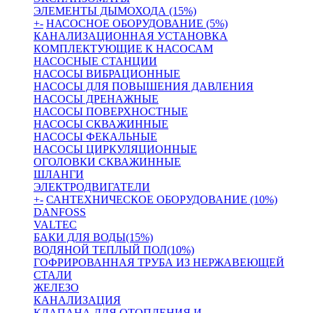
ЭЛЕМЕНТЫ ДЫМОХОДА (15%)
+
-
НАСОСНОЕ ОБОРУДОВАНИЕ (5%)
КАНАЛИЗАЦИОННАЯ УСТАНОВКА
КОМПЛЕКТУЮЩИЕ К НАСОСАМ
НАСОСНЫЕ СТАНЦИИ
НАСОСЫ ВИБРАЦИОННЫЕ
НАСОСЫ ДЛЯ ПОВЫШЕНИЯ ДАВЛЕНИЯ
НАСОСЫ ДРЕНАЖНЫЕ
НАСОСЫ ПОВЕРХНОСТНЫЕ
НАСОСЫ СКВАЖИННЫЕ
НАСОСЫ ФЕКАЛЬНЫЕ
НАСОСЫ ЦИРКУЛЯЦИОННЫЕ
ОГОЛОВКИ СКВАЖИННЫЕ
ШЛАНГИ
ЭЛЕКТРОДВИГАТЕЛИ
+
-
САНТЕХНИЧЕСКОЕ ОБОРУДОВАНИЕ (10%)
DANFOSS
VALTEC
БАКИ ДЛЯ ВОДЫ(15%)
ВОДЯНОЙ ТЕПЛЫЙ ПОЛ(10%)
ГОФРИРОВАННАЯ ТРУБА ИЗ НЕРЖАВЕЮЩЕЙ
СТАЛИ
ЖЕЛЕЗО
КАНАЛИЗАЦИЯ
КЛАПАНА ДЛЯ ОТОПЛЕНИЯ И