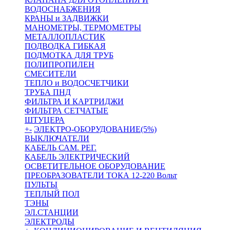
ВОДОСНАБЖЕНИЯ
КРАНЫ и ЗАДВИЖКИ
МАНОМЕТРЫ, ТЕРМОМЕТРЫ
МЕТАЛЛОПЛАСТИК
ПОДВОДКА ГИБКАЯ
ПОДМОТКА ДЛЯ ТРУБ
ПОЛИПРОПИЛЕН
СМЕСИТЕЛИ
ТЕПЛО и ВОДОСЧЕТЧИКИ
ТРУБА ПНД
ФИЛЬТРА И КАРТРИДЖИ
ФИЛЬТРА СЕТЧАТЫЕ
ШТУЦЕРА
+
-
ЭЛЕКТРО-ОБОРУДОВАНИЕ(5%)
ВЫКЛЮЧАТЕЛИ
КАБЕЛЬ САМ. РЕГ.
КАБЕЛЬ ЭЛЕКТРИЧЕСКИЙ
ОСВЕТИТЕЛЬНОЕ ОБОРУДОВАНИЕ
ПРЕОБРАЗОВАТЕЛИ ТОКА 12-220 Вольт
ПУЛЬТЫ
ТЕПЛЫЙ ПОЛ
ТЭНЫ
ЭЛ.СТАНЦИИ
ЭЛЕКТРОДЫ