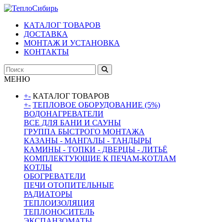
КАТАЛОГ ТОВАРОВ
ДОСТАВКА
МОНТАЖ И УСТАНОВКА
КОНТАКТЫ
МЕНЮ
+
-
КАТАЛОГ ТОВАРОВ
+
-
ТЕПЛОВОЕ ОБОРУДОВАНИЕ (5%)
ВОДОНАГРЕВАТЕЛИ
ВСЕ ДЛЯ БАНИ И САУНЫ
ГРУППА БЫСТРОГО МОНТАЖА
КАЗАНЫ - МАНГАЛЫ - ТАНДЫРЫ
КАМИНЫ - ТОПКИ - ДВЕРЦЫ - ЛИТЬЁ
КОМПЛЕКТУЮЩИЕ К ПЕЧАМ-КОТЛАМ
КОТЛЫ
ОБОГРЕВАТЕЛИ
ПЕЧИ ОТОПИТЕЛЬНЫЕ
РАДИАТОРЫ
ТЕПЛОИЗОЛЯЦИЯ
ТЕПЛОНОСИТЕЛЬ
ЭКСПАНЗОМАТЫ