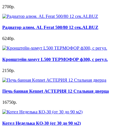
2700р.
Радиатор алюм. AL Ferat 500/80 12 сек.ALBUZ
6240р.
Кронштейн-хомут L500 ТЕРМОФОР ф300, с регул.
2150р.
Печь банная Kennet АСТЕРИЯ 12 Стальная дверца
16750р.
Котел Неделька КО-30 (от 30 до 90 м2)