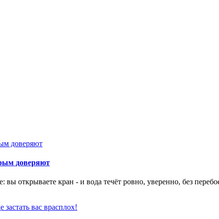
орым доверяют
 вы открываете кран - и вода течёт ровно, уверенно, без перебо