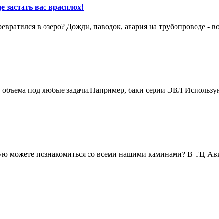
е застать вас врасплох!
вратился в озеро? Дожди, паводок, авария на трубопроводе - в
о объема под любые задачи.Например, баки серии ЭВЛ Использу
живую можете познакомиться со всеми нашими каминами? В ТЦ А