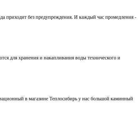
ода приходит без предупреждения. И каждый час промедления -
ются для хранения и накапливания воды технического и
виационный в магазине Теплосибирь у нас большой каминный