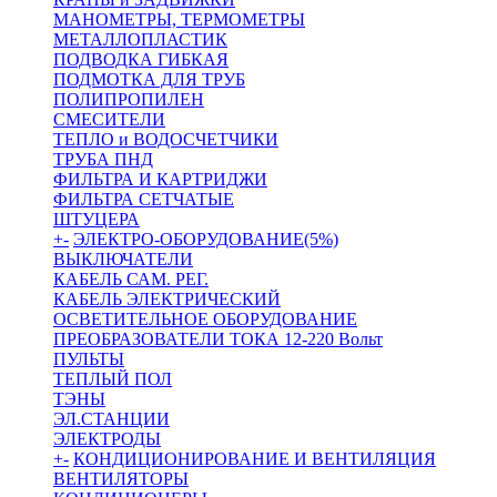
МАНОМЕТРЫ, ТЕРМОМЕТРЫ
МЕТАЛЛОПЛАСТИК
ПОДВОДКА ГИБКАЯ
ПОДМОТКА ДЛЯ ТРУБ
ПОЛИПРОПИЛЕН
СМЕСИТЕЛИ
ТЕПЛО и ВОДОСЧЕТЧИКИ
ТРУБА ПНД
ФИЛЬТРА И КАРТРИДЖИ
ФИЛЬТРА СЕТЧАТЫЕ
ШТУЦЕРА
+
-
ЭЛЕКТРО-ОБОРУДОВАНИЕ(5%)
ВЫКЛЮЧАТЕЛИ
КАБЕЛЬ САМ. РЕГ.
КАБЕЛЬ ЭЛЕКТРИЧЕСКИЙ
ОСВЕТИТЕЛЬНОЕ ОБОРУДОВАНИЕ
ПРЕОБРАЗОВАТЕЛИ ТОКА 12-220 Вольт
ПУЛЬТЫ
ТЕПЛЫЙ ПОЛ
ТЭНЫ
ЭЛ.СТАНЦИИ
ЭЛЕКТРОДЫ
+
-
КОНДИЦИОНИРОВАНИЕ И ВЕНТИЛЯЦИЯ
ВЕНТИЛЯТОРЫ