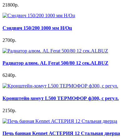
21800р.
Сэндвич 150/200 1000 мм Н/Оц
2700р.
Радиатор алюм. AL Ferat 500/80 12 сек.ALBUZ
6240р.
Кронштейн-хомут L500 ТЕРМОФОР ф300, с регул.
2150р.
Печь банная Kennet АСТЕРИЯ 12 Стальная дверца