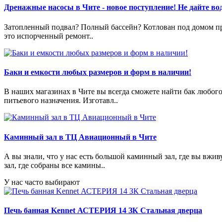
Дренажные насосы в Чите - новое поступление! Не дайте вод
Затопленный подвал? Полный бассейн? Котлован под домом пре
это испорченный ремонт..
Баки и емкости любых размеров и форм в наличии!
В наших магазинах в Чите вы всегда сможете найти бак любог
питьевого назначения. Изготавл..
Каминный зал в ТЦ Авиационный в Чите
А вы знали, что у нас есть большой каминный зал, где вы в
зал, где собраны все камины..
У нас часто выбирают
Печь банная Kennet АСТЕРИЯ 14 ЗК Стальная дверца