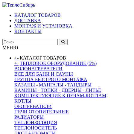
КАТАЛОГ ТОВАРОВ
ДОСТАВКА
МОНТАЖ И УСТАНОВКА
КОНТАКТЫ
МЕНЮ
+
-
КАТАЛОГ ТОВАРОВ
+
-
ТЕПЛОВОЕ ОБОРУДОВАНИЕ (5%)
ВОДОНАГРЕВАТЕЛИ
ВСЕ ДЛЯ БАНИ И САУНЫ
ГРУППА БЫСТРОГО МОНТАЖА
КАЗАНЫ - МАНГАЛЫ - ТАНДЫРЫ
КАМИНЫ - ТОПКИ - ДВЕРЦЫ - ЛИТЬЁ
КОМПЛЕКТУЮЩИЕ К ПЕЧАМ-КОТЛАМ
КОТЛЫ
ОБОГРЕВАТЕЛИ
ПЕЧИ ОТОПИТЕЛЬНЫЕ
РАДИАТОРЫ
ТЕПЛОИЗОЛЯЦИЯ
ТЕПЛОНОСИТЕЛЬ
ЭКСПАНЗОМАТЫ