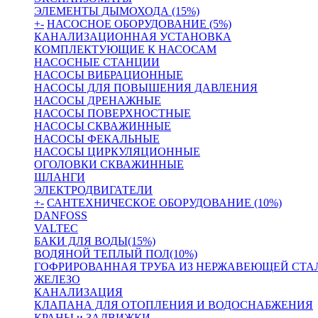
ЭЛЕМЕНТЫ ДЫМОХОДА (15%)
+
-
НАСОСНОЕ ОБОРУДОВАНИЕ (5%)
КАНАЛИЗАЦИОННАЯ УСТАНОВКА
КОМПЛЕКТУЮЩИЕ К НАСОСАМ
НАСОСНЫЕ СТАНЦИИ
НАСОСЫ ВИБРАЦИОННЫЕ
НАСОСЫ ДЛЯ ПОВЫШЕНИЯ ДАВЛЕНИЯ
НАСОСЫ ДРЕНАЖНЫЕ
НАСОСЫ ПОВЕРХНОСТНЫЕ
НАСОСЫ СКВАЖИННЫЕ
НАСОСЫ ФЕКАЛЬНЫЕ
НАСОСЫ ЦИРКУЛЯЦИОННЫЕ
ОГОЛОВКИ СКВАЖИННЫЕ
ШЛАНГИ
ЭЛЕКТРОДВИГАТЕЛИ
+
-
САНТЕХНИЧЕСКОЕ ОБОРУДОВАНИЕ (10%)
DANFOSS
VALTEC
БАКИ ДЛЯ ВОДЫ(15%)
ВОДЯНОЙ ТЕПЛЫЙ ПОЛ(10%)
ГОФРИРОВАННАЯ ТРУБА ИЗ НЕРЖАВЕЮЩЕЙ СТА
ЖЕЛЕЗО
КАНАЛИЗАЦИЯ
КЛАПАНА ДЛЯ ОТОПЛЕНИЯ И ВОДОСНАБЖЕНИЯ
КРАНЫ и ЗАДВИЖКИ