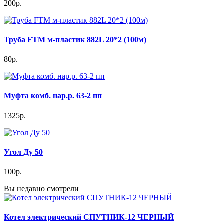
200р.
Труба FTM м-пластик 882L 20*2 (100м)
80р.
Муфта комб. нар.р. 63-2 пп
1325р.
Угол Ду 50
100р.
Вы недавно смотрели
Котел электрический СПУТНИК-12 ЧЕРНЫЙ