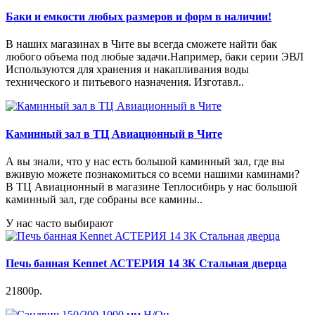
Баки и емкости любых размеров и форм в наличии!
В наших магазинах в Чите вы всегда сможете найти бак
любого объема под любые задачи.Например, баки серии ЭВЛ
Используются для хранения и накапливания воды
технического и питьевого назначения. Изготавл..
Каминный зал в ТЦ Авиационный в Чите
А вы знали, что у нас есть большой каминный зал, где вы
вживую можете познакомиться со всеми нашими каминами?
В ТЦ Авиационный в магазине Теплосибирь у нас большой
каминный зал, где собраны все камины..
У нас часто выбирают
Печь банная Kennet АСТЕРИЯ 14 ЗК Стальная дверца
21800р.