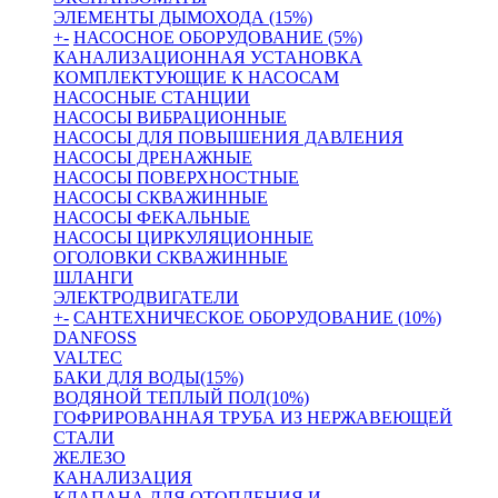
ЭЛЕМЕНТЫ ДЫМОХОДА (15%)
+
-
НАСОСНОЕ ОБОРУДОВАНИЕ (5%)
КАНАЛИЗАЦИОННАЯ УСТАНОВКА
КОМПЛЕКТУЮЩИЕ К НАСОСАМ
НАСОСНЫЕ СТАНЦИИ
НАСОСЫ ВИБРАЦИОННЫЕ
НАСОСЫ ДЛЯ ПОВЫШЕНИЯ ДАВЛЕНИЯ
НАСОСЫ ДРЕНАЖНЫЕ
НАСОСЫ ПОВЕРХНОСТНЫЕ
НАСОСЫ СКВАЖИННЫЕ
НАСОСЫ ФЕКАЛЬНЫЕ
НАСОСЫ ЦИРКУЛЯЦИОННЫЕ
ОГОЛОВКИ СКВАЖИННЫЕ
ШЛАНГИ
ЭЛЕКТРОДВИГАТЕЛИ
+
-
САНТЕХНИЧЕСКОЕ ОБОРУДОВАНИЕ (10%)
DANFOSS
VALTEC
БАКИ ДЛЯ ВОДЫ(15%)
ВОДЯНОЙ ТЕПЛЫЙ ПОЛ(10%)
ГОФРИРОВАННАЯ ТРУБА ИЗ НЕРЖАВЕЮЩЕЙ
СТАЛИ
ЖЕЛЕЗО
КАНАЛИЗАЦИЯ
КЛАПАНА ДЛЯ ОТОПЛЕНИЯ И