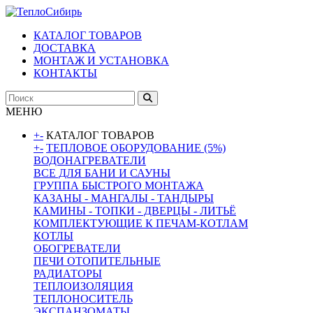
КАТАЛОГ ТОВАРОВ
ДОСТАВКА
МОНТАЖ И УСТАНОВКА
КОНТАКТЫ
МЕНЮ
+
-
КАТАЛОГ ТОВАРОВ
+
-
ТЕПЛОВОЕ ОБОРУДОВАНИЕ (5%)
ВОДОНАГРЕВАТЕЛИ
ВСЕ ДЛЯ БАНИ И САУНЫ
ГРУППА БЫСТРОГО МОНТАЖА
КАЗАНЫ - МАНГАЛЫ - ТАНДЫРЫ
КАМИНЫ - ТОПКИ - ДВЕРЦЫ - ЛИТЬЁ
КОМПЛЕКТУЮЩИЕ К ПЕЧАМ-КОТЛАМ
КОТЛЫ
ОБОГРЕВАТЕЛИ
ПЕЧИ ОТОПИТЕЛЬНЫЕ
РАДИАТОРЫ
ТЕПЛОИЗОЛЯЦИЯ
ТЕПЛОНОСИТЕЛЬ
ЭКСПАНЗОМАТЫ