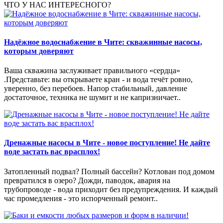
ЧТО У НАС ИНТЕРЕСНОГО?
Надёжное водоснабжение в Чите: скважинные насосы,
которым доверяют
Ваша скважина заслуживает правильного «сердца»
.Представьте: вы открываете кран - и вода течёт ровно,
уверенно, без перебоев. Напор стабильный, давление
достаточное, техника не шумит и не капризничает..
Дренажные насосы в Чите - новое поступление! Не дайте
воде застать вас врасплох!
Затопленный подвал? Полный бассейн? Котлован под домом
превратился в озеро? Дожди, паводок, авария на
трубопроводе - вода приходит без предупреждения. И каждый
час промедления - это испорченный ремонт..