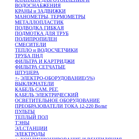
ВОДОСНАБЖЕНИЯ
КРАНЫ и ЗАДВИЖКИ
МАНОМЕТРЫ, ТЕРМОМЕТРЫ
МЕТАЛЛОПЛАСТИК
ПОДВОДКА ГИБКАЯ
ПОДМОТКА ДЛЯ ТРУБ
ПОЛИПРОПИЛЕН
СМЕСИТЕЛИ
ТЕПЛО и ВОДОСЧЕТЧИКИ
ТРУБА ПНД
ФИЛЬТРА И КАРТРИДЖИ
ФИЛЬТРА СЕТЧАТЫЕ
ШТУЦЕРА
+
-
ЭЛЕКТРО-ОБОРУДОВАНИЕ(5%)
ВЫКЛЮЧАТЕЛИ
КАБЕЛЬ САМ. РЕГ.
КАБЕЛЬ ЭЛЕКТРИЧЕСКИЙ
ОСВЕТИТЕЛЬНОЕ ОБОРУДОВАНИЕ
ПРЕОБРАЗОВАТЕЛИ ТОКА 12-220 Вольт
ПУЛЬТЫ
ТЕПЛЫЙ ПОЛ
ТЭНЫ
ЭЛ.СТАНЦИИ
ЭЛЕКТРОДЫ