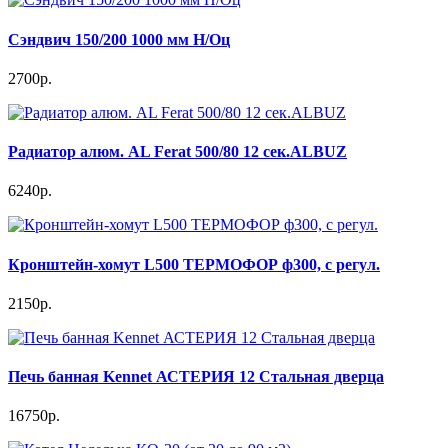
Сэндвич 150/200 1000 мм Н/Оц
2700р.
Радиатор алюм. AL Ferat 500/80 12 сек.ALBUZ
6240р.
Кронштейн-хомут L500 ТЕРМОФОР ф300, с регул.
2150р.
Печь банная Kennet АСТЕРИЯ 12 Стальная дверца
16750р.