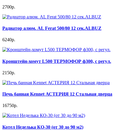
2700р.
Радиатор алюм. AL Ferat 500/80 12 сек.ALBUZ
6240р.
Кронштейн-хомут L500 ТЕРМОФОР ф300, с регул.
2150р.
Печь банная Kennet АСТЕРИЯ 12 Стальная дверца
16750р.
Котел Неделька КО-30 (от 30 до 90 м2)