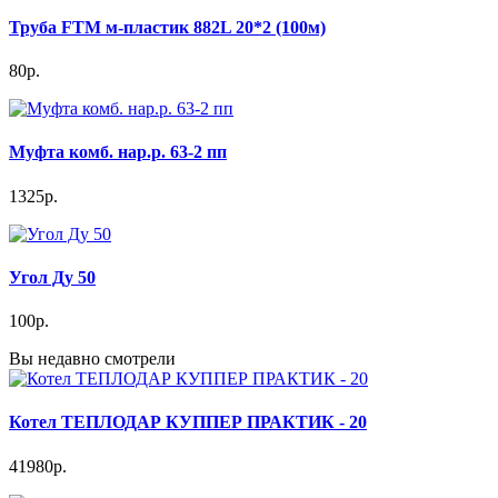
Труба FTM м-пластик 882L 20*2 (100м)
80р.
Муфта комб. нар.р. 63-2 пп
1325р.
Угол Ду 50
100р.
Вы недавно смотрели
Котел ТЕПЛОДАР КУППЕР ПРАКТИК - 20
41980р.