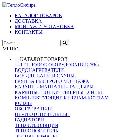
КАТАЛОГ ТОВАРОВ
ДОСТАВКА
МОНТАЖ И УСТАНОВКА
КОНТАКТЫ
МЕНЮ
+
-
КАТАЛОГ ТОВАРОВ
+
-
ТЕПЛОВОЕ ОБОРУДОВАНИЕ (5%)
ВОДОНАГРЕВАТЕЛИ
ВСЕ ДЛЯ БАНИ И САУНЫ
ГРУППА БЫСТРОГО МОНТАЖА
КАЗАНЫ - МАНГАЛЫ - ТАНДЫРЫ
КАМИНЫ - ТОПКИ - ДВЕРЦЫ - ЛИТЬЁ
КОМПЛЕКТУЮЩИЕ К ПЕЧАМ-КОТЛАМ
КОТЛЫ
ОБОГРЕВАТЕЛИ
ПЕЧИ ОТОПИТЕЛЬНЫЕ
РАДИАТОРЫ
ТЕПЛОИЗОЛЯЦИЯ
ТЕПЛОНОСИТЕЛЬ
ЭКСПАНЗОМАТЫ