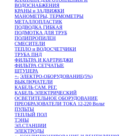
ВОДОСНАБЖЕНИЯ
КРАНЫ и ЗАДВИЖКИ
МАНОМЕТРЫ, ТЕРМОМЕТРЫ
МЕТАЛЛОПЛАСТИК
ПОДВОДКА ГИБКАЯ
ПОДМОТКА ДЛЯ ТРУБ
ПОЛИПРОПИЛЕН
СМЕСИТЕЛИ
ТЕПЛО и ВОДОСЧЕТЧИКИ
ТРУБА ПНД
ФИЛЬТРА И КАРТРИДЖИ
ФИЛЬТРА СЕТЧАТЫЕ
ШТУЦЕРА
+
-
ЭЛЕКТРО-ОБОРУДОВАНИЕ(5%)
ВЫКЛЮЧАТЕЛИ
КАБЕЛЬ САМ. РЕГ.
КАБЕЛЬ ЭЛЕКТРИЧЕСКИЙ
ОСВЕТИТЕЛЬНОЕ ОБОРУДОВАНИЕ
ПРЕОБРАЗОВАТЕЛИ ТОКА 12-220 Вольт
ПУЛЬТЫ
ТЕПЛЫЙ ПОЛ
ТЭНЫ
ЭЛ.СТАНЦИИ
ЭЛЕКТРОДЫ