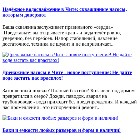
Надёжное водоснабжение в Чите: скважинные насосы,
которым доверяют
Ваша скважина заслуживает правильного «сердца»
.Представьте: вы открываете кран - и вода течёт ровно,
уверенно, без перебоев. Напор стабильный, давление
достаточное, техника не шумит и не капризничает..
Дренажные насосы в Чите - новое поступление! Не дайте
воде застать вас врасплох!
Затопленный подвал? Полный бассейн? Котлован под домом
превратился в озеро? Дожди, паводок, авария на
трубопроводе - вода приходит без предупреждения. И каждый
час промедления - это испорченный ремонт..
Баки и емкости любых размеров и форм в наличии!