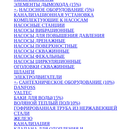
ЭЛЕМЕНТЫ ДЫМОХОДА (15%)
+
-
НАСОСНОЕ ОБОРУДОВАНИЕ (5%)
КАНАЛИЗАЦИОННАЯ УСТАНОВКА
КОМПЛЕКТУЮЩИЕ К НАСОСАМ
НАСОСНЫЕ СТАНЦИИ
НАСОСЫ ВИБРАЦИОННЫЕ
НАСОСЫ ДЛЯ ПОВЫШЕНИЯ ДАВЛЕНИЯ
НАСОСЫ ДРЕНАЖНЫЕ
НАСОСЫ ПОВЕРХНОСТНЫЕ
НАСОСЫ СКВАЖИННЫЕ
НАСОСЫ ФЕКАЛЬНЫЕ
НАСОСЫ ЦИРКУЛЯЦИОННЫЕ
ОГОЛОВКИ СКВАЖИННЫЕ
ШЛАНГИ
ЭЛЕКТРОДВИГАТЕЛИ
+
-
САНТЕХНИЧЕСКОЕ ОБОРУДОВАНИЕ (10%)
DANFOSS
VALTEC
БАКИ ДЛЯ ВОДЫ(15%)
ВОДЯНОЙ ТЕПЛЫЙ ПОЛ(10%)
ГОФРИРОВАННАЯ ТРУБА ИЗ НЕРЖАВЕЮЩЕЙ
СТАЛИ
ЖЕЛЕЗО
КАНАЛИЗАЦИЯ
КЛАПАНА ДЛЯ ОТОПЛЕНИЯ И