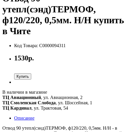
утепл(сэнд)ТЕРМОФ,
ф120/220, 0,5мм. Н/Н купить
в Чите
Код Товара: С0000094311
1530р.
Купить
В наличии в магазине
ТЦ Авиационный
, ул. Авиационная, 2
ТЦ Смоленская Слобода
, ул. Шоссейная, 1
ТЦ Кардинал
, ул. Трактовая, 54
Описание
Отвод 90 утепл(сэнд)ТЕРМОФ, ф120/220, 0,5мм. Н/Н - в