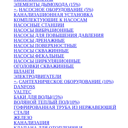
ЭЛЕМЕНТЫ ДЫМОХОДА (15%)
+
-
НАСОСНОЕ ОБОРУДОВАНИЕ (5%)
КАНАЛИЗАЦИОННАЯ УСТАНОВКА
КОМПЛЕКТУЮЩИЕ К НАСОСАМ
НАСОСНЫЕ СТАНЦИИ
НАСОСЫ ВИБРАЦИОННЫЕ
НАСОСЫ ДЛЯ ПОВЫШЕНИЯ ДАВЛЕНИЯ
НАСОСЫ ДРЕНАЖНЫЕ
НАСОСЫ ПОВЕРХНОСТНЫЕ
НАСОСЫ СКВАЖИННЫЕ
НАСОСЫ ФЕКАЛЬНЫЕ
НАСОСЫ ЦИРКУЛЯЦИОННЫЕ
ОГОЛОВКИ СКВАЖИННЫЕ
ШЛАНГИ
ЭЛЕКТРОДВИГАТЕЛИ
+
-
САНТЕХНИЧЕСКОЕ ОБОРУДОВАНИЕ (10%)
DANFOSS
VALTEC
БАКИ ДЛЯ ВОДЫ(15%)
ВОДЯНОЙ ТЕПЛЫЙ ПОЛ(10%)
ГОФРИРОВАННАЯ ТРУБА ИЗ НЕРЖАВЕЮЩЕЙ
СТАЛИ
ЖЕЛЕЗО
КАНАЛИЗАЦИЯ
КЛАПАНА ДЛЯ ОТОПЛЕНИЯ И