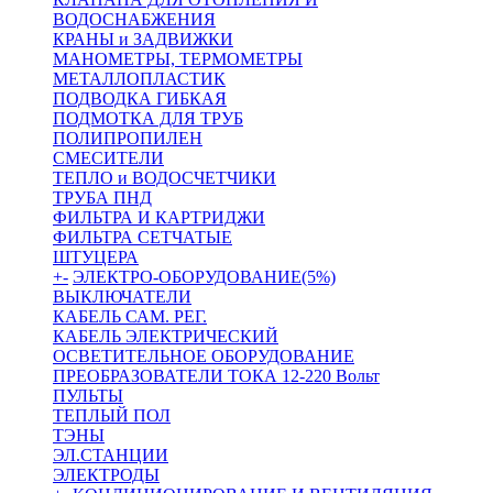
ВОДОСНАБЖЕНИЯ
КРАНЫ и ЗАДВИЖКИ
МАНОМЕТРЫ, ТЕРМОМЕТРЫ
МЕТАЛЛОПЛАСТИК
ПОДВОДКА ГИБКАЯ
ПОДМОТКА ДЛЯ ТРУБ
ПОЛИПРОПИЛЕН
СМЕСИТЕЛИ
ТЕПЛО и ВОДОСЧЕТЧИКИ
ТРУБА ПНД
ФИЛЬТРА И КАРТРИДЖИ
ФИЛЬТРА СЕТЧАТЫЕ
ШТУЦЕРА
+
-
ЭЛЕКТРО-ОБОРУДОВАНИЕ(5%)
ВЫКЛЮЧАТЕЛИ
КАБЕЛЬ САМ. РЕГ.
КАБЕЛЬ ЭЛЕКТРИЧЕСКИЙ
ОСВЕТИТЕЛЬНОЕ ОБОРУДОВАНИЕ
ПРЕОБРАЗОВАТЕЛИ ТОКА 12-220 Вольт
ПУЛЬТЫ
ТЕПЛЫЙ ПОЛ
ТЭНЫ
ЭЛ.СТАНЦИИ
ЭЛЕКТРОДЫ