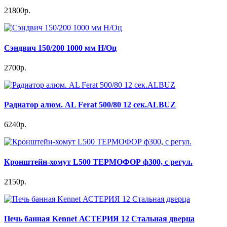
21800р.
Сэндвич 150/200 1000 мм Н/Оц
2700р.
Радиатор алюм. AL Ferat 500/80 12 сек.ALBUZ
6240р.
Кронштейн-хомут L500 ТЕРМОФОР ф300, с регул.
2150р.
Печь банная Kennet АСТЕРИЯ 12 Стальная дверца