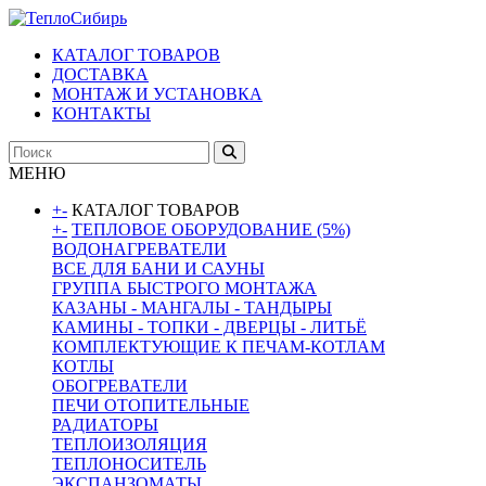
КАТАЛОГ ТОВАРОВ
ДОСТАВКА
МОНТАЖ И УСТАНОВКА
КОНТАКТЫ
МЕНЮ
+
-
КАТАЛОГ ТОВАРОВ
+
-
ТЕПЛОВОЕ ОБОРУДОВАНИЕ (5%)
ВОДОНАГРЕВАТЕЛИ
ВСЕ ДЛЯ БАНИ И САУНЫ
ГРУППА БЫСТРОГО МОНТАЖА
КАЗАНЫ - МАНГАЛЫ - ТАНДЫРЫ
КАМИНЫ - ТОПКИ - ДВЕРЦЫ - ЛИТЬЁ
КОМПЛЕКТУЮЩИЕ К ПЕЧАМ-КОТЛАМ
КОТЛЫ
ОБОГРЕВАТЕЛИ
ПЕЧИ ОТОПИТЕЛЬНЫЕ
РАДИАТОРЫ
ТЕПЛОИЗОЛЯЦИЯ
ТЕПЛОНОСИТЕЛЬ
ЭКСПАНЗОМАТЫ