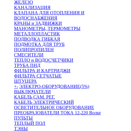
ЖЕЛЕЗО
КАНАЛИЗАЦИЯ
КЛАПАНА ДЛЯ ОТОПЛЕНИЯ И
ВОДОСНАБЖЕНИЯ
КРАНЫ и ЗАДВИЖКИ
МАНОМЕТРЫ, ТЕРМОМЕТРЫ
МЕТАЛЛОПЛАСТИК
ПОДВОДКА ГИБКАЯ
ПОДМОТКА ДЛЯ ТРУБ
ПОЛИПРОПИЛЕН
СМЕСИТЕЛИ
ТЕПЛО и ВОДОСЧЕТЧИКИ
ТРУБА ПНД
ФИЛЬТРА И КАРТРИДЖИ
ФИЛЬТРА СЕТЧАТЫЕ
ШТУЦЕРА
+
-
ЭЛЕКТРО-ОБОРУДОВАНИЕ(5%)
ВЫКЛЮЧАТЕЛИ
КАБЕЛЬ САМ. РЕГ.
КАБЕЛЬ ЭЛЕКТРИЧЕСКИЙ
ОСВЕТИТЕЛЬНОЕ ОБОРУДОВАНИЕ
ПРЕОБРАЗОВАТЕЛИ ТОКА 12-220 Вольт
ПУЛЬТЫ
ТЕПЛЫЙ ПОЛ
ТЭНЫ