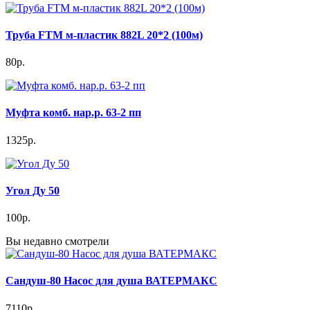
Труба FTM м-пластик 882L 20*2 (100м)
80р.
Муфта комб. нар.р. 63-2 пп
1325р.
Угол Ду 50
100р.
Вы недавно смотрели
Сандуш-80 Насос для душа ВАТЕРМАКС
7110р.