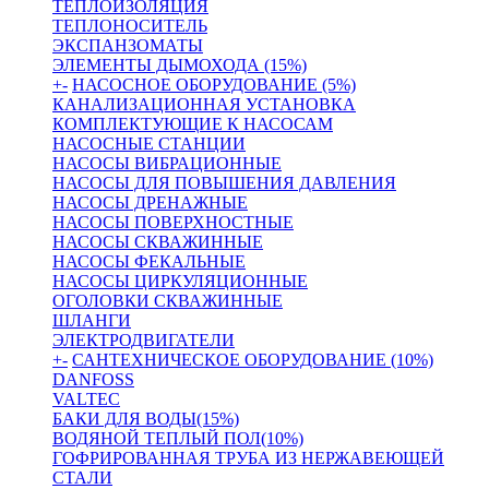
ТЕПЛОИЗОЛЯЦИЯ
ТЕПЛОНОСИТЕЛЬ
ЭКСПАНЗОМАТЫ
ЭЛЕМЕНТЫ ДЫМОХОДА (15%)
+
-
НАСОСНОЕ ОБОРУДОВАНИЕ (5%)
КАНАЛИЗАЦИОННАЯ УСТАНОВКА
КОМПЛЕКТУЮЩИЕ К НАСОСАМ
НАСОСНЫЕ СТАНЦИИ
НАСОСЫ ВИБРАЦИОННЫЕ
НАСОСЫ ДЛЯ ПОВЫШЕНИЯ ДАВЛЕНИЯ
НАСОСЫ ДРЕНАЖНЫЕ
НАСОСЫ ПОВЕРХНОСТНЫЕ
НАСОСЫ СКВАЖИННЫЕ
НАСОСЫ ФЕКАЛЬНЫЕ
НАСОСЫ ЦИРКУЛЯЦИОННЫЕ
ОГОЛОВКИ СКВАЖИННЫЕ
ШЛАНГИ
ЭЛЕКТРОДВИГАТЕЛИ
+
-
САНТЕХНИЧЕСКОЕ ОБОРУДОВАНИЕ (10%)
DANFOSS
VALTEC
БАКИ ДЛЯ ВОДЫ(15%)
ВОДЯНОЙ ТЕПЛЫЙ ПОЛ(10%)
ГОФРИРОВАННАЯ ТРУБА ИЗ НЕРЖАВЕЮЩЕЙ
СТАЛИ