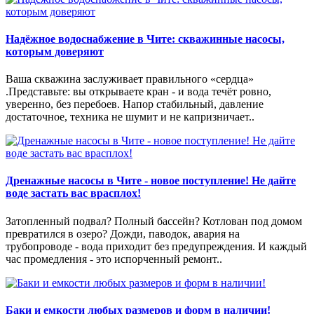
Надёжное водоснабжение в Чите: скважинные насосы,
которым доверяют
Ваша скважина заслуживает правильного «сердца»
.Представьте: вы открываете кран - и вода течёт ровно,
уверенно, без перебоев. Напор стабильный, давление
достаточное, техника не шумит и не капризничает..
Дренажные насосы в Чите - новое поступление! Не дайте
воде застать вас врасплох!
Затопленный подвал? Полный бассейн? Котлован под домом
превратился в озеро? Дожди, паводок, авария на
трубопроводе - вода приходит без предупреждения. И каждый
час промедления - это испорченный ремонт..
Баки и емкости любых размеров и форм в наличии!