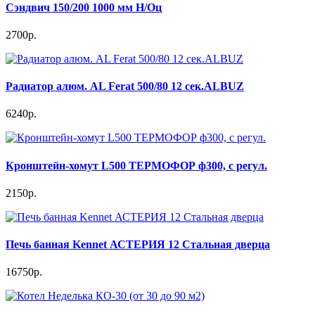
Сэндвич 150/200 1000 мм Н/Оц
2700р.
Радиатор алюм. AL Ferat 500/80 12 сек.ALBUZ
6240р.
Кронштейн-хомут L500 ТЕРМОФОР ф300, с регул.
2150р.
Печь банная Kennet АСТЕРИЯ 12 Стальная дверца
16750р.