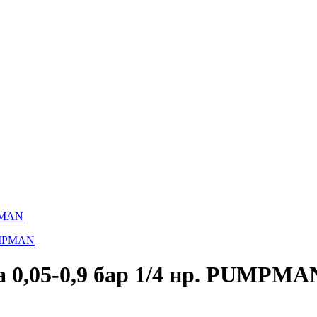
MPMAN
да 0,05-0,9 бар 1/4 нр. PUMPMA