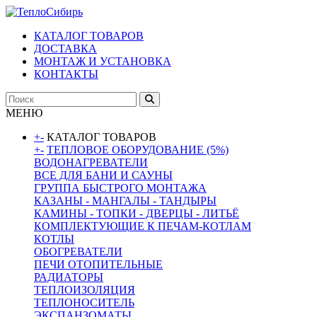
КАТАЛОГ ТОВАРОВ
ДОСТАВКА
МОНТАЖ И УСТАНОВКА
КОНТАКТЫ
МЕНЮ
+
-
КАТАЛОГ ТОВАРОВ
+
-
ТЕПЛОВОЕ ОБОРУДОВАНИЕ (5%)
ВОДОНАГРЕВАТЕЛИ
ВСЕ ДЛЯ БАНИ И САУНЫ
ГРУППА БЫСТРОГО МОНТАЖА
КАЗАНЫ - МАНГАЛЫ - ТАНДЫРЫ
КАМИНЫ - ТОПКИ - ДВЕРЦЫ - ЛИТЬЁ
КОМПЛЕКТУЮЩИЕ К ПЕЧАМ-КОТЛАМ
КОТЛЫ
ОБОГРЕВАТЕЛИ
ПЕЧИ ОТОПИТЕЛЬНЫЕ
РАДИАТОРЫ
ТЕПЛОИЗОЛЯЦИЯ
ТЕПЛОНОСИТЕЛЬ
ЭКСПАНЗОМАТЫ