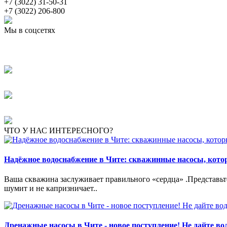
+7 (3022) 31-50-31
+7 (3022) 206-800
Мы в соцсетях
ЧТО У НАС ИНТЕРЕСНОГО?
Надёжное водоснабжение в Чите: скважинные насосы, кот
Ваша скважина заслуживает правильного «сердца» .Представьте:
шумит и не капризничает..
Дренажные насосы в Чите - новое поступление! Не дайте вод