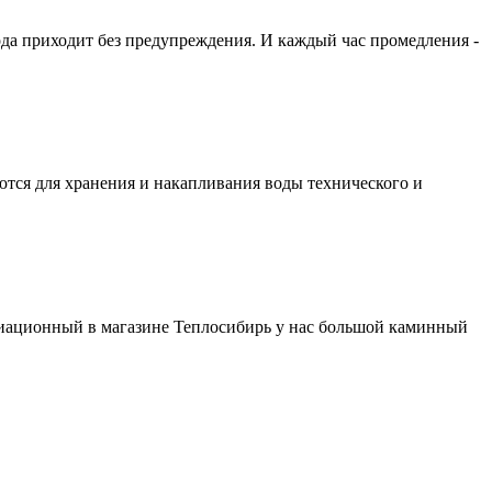
ода приходит без предупреждения. И каждый час промедления -
ются для хранения и накапливания воды технического и
виационный в магазине Теплосибирь у нас большой каминный