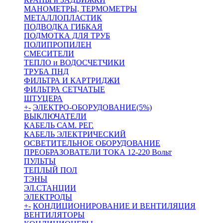
МАНОМЕТРЫ, ТЕРМОМЕТРЫ
МЕТАЛЛОПЛАСТИК
ПОДВОДКА ГИБКАЯ
ПОДМОТКА ДЛЯ ТРУБ
ПОЛИПРОПИЛЕН
СМЕСИТЕЛИ
ТЕПЛО и ВОДОСЧЕТЧИКИ
ТРУБА ПНД
ФИЛЬТРА И КАРТРИДЖИ
ФИЛЬТРА СЕТЧАТЫЕ
ШТУЦЕРА
+
-
ЭЛЕКТРО-ОБОРУДОВАНИЕ(5%)
ВЫКЛЮЧАТЕЛИ
КАБЕЛЬ САМ. РЕГ.
КАБЕЛЬ ЭЛЕКТРИЧЕСКИЙ
ОСВЕТИТЕЛЬНОЕ ОБОРУДОВАНИЕ
ПРЕОБРАЗОВАТЕЛИ ТОКА 12-220 Вольт
ПУЛЬТЫ
ТЕПЛЫЙ ПОЛ
ТЭНЫ
ЭЛ.СТАНЦИИ
ЭЛЕКТРОДЫ
+
-
КОНДИЦИОНИРОВАНИЕ И ВЕНТИЛЯЦИЯ
ВЕНТИЛЯТОРЫ