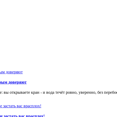
орым доверяют
 вы открываете кран - и вода течёт ровно, уверенно, без перебо
е застать вас врасплох!