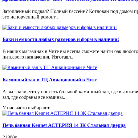
Затопленный подвал? Полный бассейн? Котлован под домом пре
это испорченный ремонт..
Баки и емкости любых размеров и форм в наличии!
В наших магазинах в Чите вы всегда сможете найти бак любог
питьевого назначения. Изготавл..
Каминный зал в ТЦ Авиационный в Чите
А вы знали, что у нас есть большой каминный зал, где вы в
зал, где собраны все камины..
У нас часто выбирают
Печь банная Kennet АСТЕРИЯ 14 ЗК Стальная дверца
21800р.