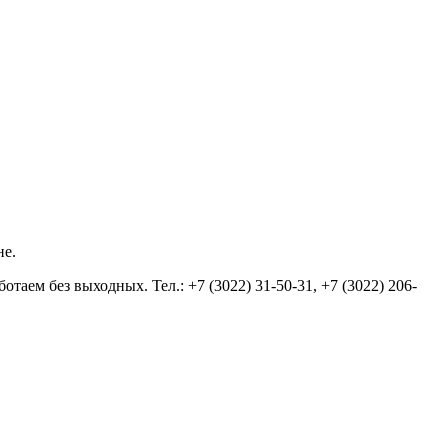
не.
аем без выходных. Тел.: +7 (3022) 31-50-31, +7 (3022) 206-