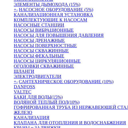
ЭЛЕМЕНТЫ ДЫМОХОДА (15%)
+
-
НАСОСНОЕ ОБОРУДОВАНИЕ (5%)
КАНАЛИЗАЦИОННАЯ УСТАНОВКА
КОМПЛЕКТУЮЩИЕ К НАСОСАМ
НАСОСНЫЕ СТАНЦИИ
НАСОСЫ ВИБРАЦИОННЫЕ
НАСОСЫ ДЛЯ ПОВЫШЕНИЯ ДАВЛЕНИЯ
НАСОСЫ ДРЕНАЖНЫЕ
НАСОСЫ ПОВЕРХНОСТНЫЕ
НАСОСЫ СКВАЖИННЫЕ
НАСОСЫ ФЕКАЛЬНЫЕ
НАСОСЫ ЦИРКУЛЯЦИОННЫЕ
ОГОЛОВКИ СКВАЖИННЫЕ
ШЛАНГИ
ЭЛЕКТРОДВИГАТЕЛИ
+
-
САНТЕХНИЧЕСКОЕ ОБОРУДОВАНИЕ (10%)
DANFOSS
VALTEC
БАКИ ДЛЯ ВОДЫ(15%)
ВОДЯНОЙ ТЕПЛЫЙ ПОЛ(10%)
ГОФРИРОВАННАЯ ТРУБА ИЗ НЕРЖАВЕЮЩЕЙ СТА
ЖЕЛЕЗО
КАНАЛИЗАЦИЯ
КЛАПАНА ДЛЯ ОТОПЛЕНИЯ И ВОДОСНАБЖЕНИЯ
КРАНЫ и ЗАДВИЖКИ