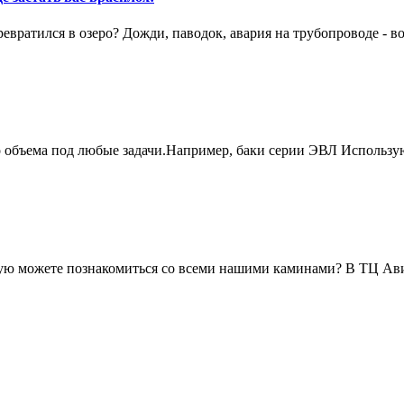
вратился в озеро? Дожди, паводок, авария на трубопроводе - в
о объема под любые задачи.Например, баки серии ЭВЛ Использу
живую можете познакомиться со всеми нашими каминами? В ТЦ А