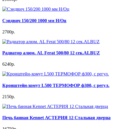
Сэндвич 150/200 1000 мм Н/Оц
2700р.
Радиатор алюм. AL Ferat 500/80 12 сек.ALBUZ
6240р.
Кронштейн-хомут L500 ТЕРМОФОР ф300, с регул.
2150р.
Печь банная Kennet АСТЕРИЯ 12 Стальная дверца
16750р.