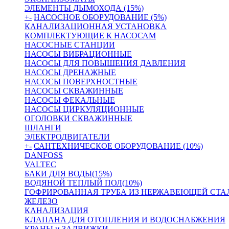
ЭЛЕМЕНТЫ ДЫМОХОДА (15%)
+
-
НАСОСНОЕ ОБОРУДОВАНИЕ (5%)
КАНАЛИЗАЦИОННАЯ УСТАНОВКА
КОМПЛЕКТУЮЩИЕ К НАСОСАМ
НАСОСНЫЕ СТАНЦИИ
НАСОСЫ ВИБРАЦИОННЫЕ
НАСОСЫ ДЛЯ ПОВЫШЕНИЯ ДАВЛЕНИЯ
НАСОСЫ ДРЕНАЖНЫЕ
НАСОСЫ ПОВЕРХНОСТНЫЕ
НАСОСЫ СКВАЖИННЫЕ
НАСОСЫ ФЕКАЛЬНЫЕ
НАСОСЫ ЦИРКУЛЯЦИОННЫЕ
ОГОЛОВКИ СКВАЖИННЫЕ
ШЛАНГИ
ЭЛЕКТРОДВИГАТЕЛИ
+
-
САНТЕХНИЧЕСКОЕ ОБОРУДОВАНИЕ (10%)
DANFOSS
VALTEC
БАКИ ДЛЯ ВОДЫ(15%)
ВОДЯНОЙ ТЕПЛЫЙ ПОЛ(10%)
ГОФРИРОВАННАЯ ТРУБА ИЗ НЕРЖАВЕЮЩЕЙ СТА
ЖЕЛЕЗО
КАНАЛИЗАЦИЯ
КЛАПАНА ДЛЯ ОТОПЛЕНИЯ И ВОДОСНАБЖЕНИЯ
КРАНЫ и ЗАДВИЖКИ