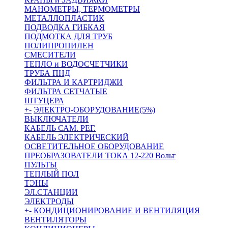
МАНОМЕТРЫ, ТЕРМОМЕТРЫ
МЕТАЛЛОПЛАСТИК
ПОДВОДКА ГИБКАЯ
ПОДМОТКА ДЛЯ ТРУБ
ПОЛИПРОПИЛЕН
СМЕСИТЕЛИ
ТЕПЛО и ВОДОСЧЕТЧИКИ
ТРУБА ПНД
ФИЛЬТРА И КАРТРИДЖИ
ФИЛЬТРА СЕТЧАТЫЕ
ШТУЦЕРА
+
-
ЭЛЕКТРО-ОБОРУДОВАНИЕ(5%)
ВЫКЛЮЧАТЕЛИ
КАБЕЛЬ САМ. РЕГ.
КАБЕЛЬ ЭЛЕКТРИЧЕСКИЙ
ОСВЕТИТЕЛЬНОЕ ОБОРУДОВАНИЕ
ПРЕОБРАЗОВАТЕЛИ ТОКА 12-220 Вольт
ПУЛЬТЫ
ТЕПЛЫЙ ПОЛ
ТЭНЫ
ЭЛ.СТАНЦИИ
ЭЛЕКТРОДЫ
+
-
КОНДИЦИОНИРОВАНИЕ И ВЕНТИЛЯЦИЯ
ВЕНТИЛЯТОРЫ