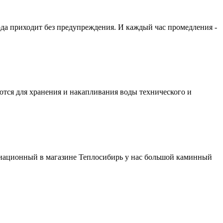
ода приходит без предупреждения. И каждый час промедления -
ются для хранения и накапливания воды технического и
виационный в магазине Теплосибирь у нас большой каминный