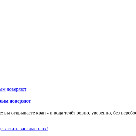
орым доверяют
 вы открываете кран - и вода течёт ровно, уверенно, без перебо