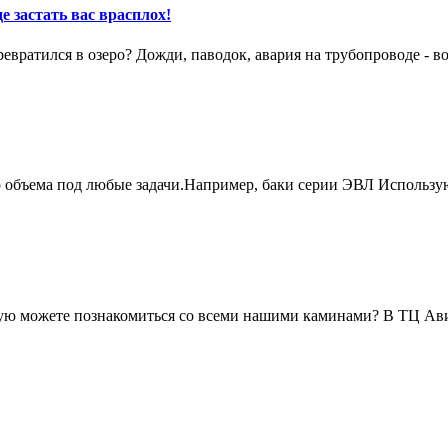
е застать вас врасплох!
вратился в озеро? Дожди, паводок, авария на трубопроводе - в
о объема под любые задачи.Например, баки серии ЭВЛ Использу
живую можете познакомиться со всеми нашими каминами? В ТЦ А