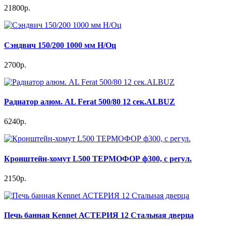
21800р.
Сэндвич 150/200 1000 мм Н/Оц
2700р.
Радиатор алюм. AL Ferat 500/80 12 сек.ALBUZ
6240р.
Кронштейн-хомут L500 ТЕРМОФОР ф300, с регул.
2150р.
Печь банная Kennet АСТЕРИЯ 12 Стальная дверца