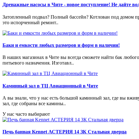
Дренажные насосы в Чите - новое поступление! Не дайте вод
Затопленный подвал? Полный бассейн? Котлован под домом пре
это испорченный ремонт..
Баки и емкости любых размеров и форм в наличии!
В наших магазинах в Чите вы всегда сможете найти бак любог
питьевого назначения. Изготавл..
Каминный зал в ТЦ Авиационный в Чите
А вы знали, что у нас есть большой каминный зал, где вы в
зал, где собраны все камины..
У нас часто выбирают
Печь банная Kennet АСТЕРИЯ 14 ЗК Стальная дверца