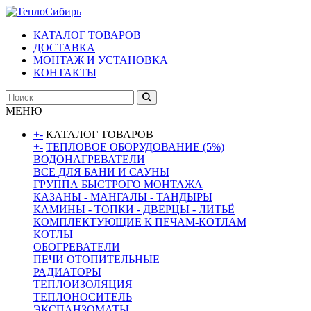
КАТАЛОГ ТОВАРОВ
ДОСТАВКА
МОНТАЖ И УСТАНОВКА
КОНТАКТЫ
МЕНЮ
+
-
КАТАЛОГ ТОВАРОВ
+
-
ТЕПЛОВОЕ ОБОРУДОВАНИЕ (5%)
ВОДОНАГРЕВАТЕЛИ
ВСЕ ДЛЯ БАНИ И САУНЫ
ГРУППА БЫСТРОГО МОНТАЖА
КАЗАНЫ - МАНГАЛЫ - ТАНДЫРЫ
КАМИНЫ - ТОПКИ - ДВЕРЦЫ - ЛИТЬЁ
КОМПЛЕКТУЮЩИЕ К ПЕЧАМ-КОТЛАМ
КОТЛЫ
ОБОГРЕВАТЕЛИ
ПЕЧИ ОТОПИТЕЛЬНЫЕ
РАДИАТОРЫ
ТЕПЛОИЗОЛЯЦИЯ
ТЕПЛОНОСИТЕЛЬ
ЭКСПАНЗОМАТЫ