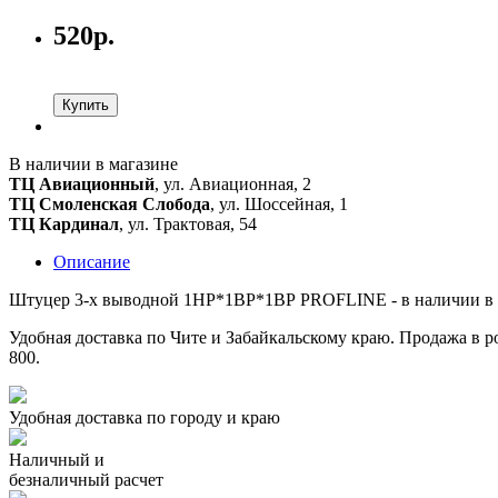
520р.
Купить
В наличии в магазине
ТЦ Авиационный
, ул. Авиационная, 2
ТЦ Смоленская Слобода
, ул. Шоссейная, 1
ТЦ Кардинал
, ул. Трактовая, 54
Описание
Штуцер 3-х выводной 1НР*1ВР*1ВР PROFLINE - в наличии в м
Удобная доставка по Чите и Забайкальскому краю. Продажа в ро
800.
Удобная доставка по городу и краю
Наличный и
безналичный расчет