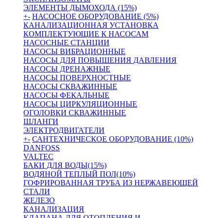
ЭЛЕМЕНТЫ ДЫМОХОДА (15%)
+
-
НАСОСНОЕ ОБОРУДОВАНИЕ (5%)
КАНАЛИЗАЦИОННАЯ УСТАНОВКА
КОМПЛЕКТУЮЩИЕ К НАСОСАМ
НАСОСНЫЕ СТАНЦИИ
НАСОСЫ ВИБРАЦИОННЫЕ
НАСОСЫ ДЛЯ ПОВЫШЕНИЯ ДАВЛЕНИЯ
НАСОСЫ ДРЕНАЖНЫЕ
НАСОСЫ ПОВЕРХНОСТНЫЕ
НАСОСЫ СКВАЖИННЫЕ
НАСОСЫ ФЕКАЛЬНЫЕ
НАСОСЫ ЦИРКУЛЯЦИОННЫЕ
ОГОЛОВКИ СКВАЖИННЫЕ
ШЛАНГИ
ЭЛЕКТРОДВИГАТЕЛИ
+
-
САНТЕХНИЧЕСКОЕ ОБОРУДОВАНИЕ (10%)
DANFOSS
VALTEC
БАКИ ДЛЯ ВОДЫ(15%)
ВОДЯНОЙ ТЕПЛЫЙ ПОЛ(10%)
ГОФРИРОВАННАЯ ТРУБА ИЗ НЕРЖАВЕЮЩЕЙ
СТАЛИ
ЖЕЛЕЗО
КАНАЛИЗАЦИЯ
КЛАПАНА ДЛЯ ОТОПЛЕНИЯ И