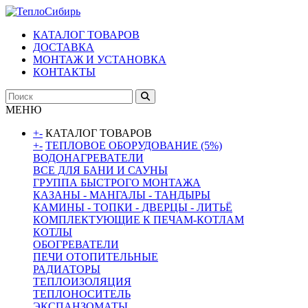
КАТАЛОГ ТОВАРОВ
ДОСТАВКА
МОНТАЖ И УСТАНОВКА
КОНТАКТЫ
МЕНЮ
+
-
КАТАЛОГ ТОВАРОВ
+
-
ТЕПЛОВОЕ ОБОРУДОВАНИЕ (5%)
ВОДОНАГРЕВАТЕЛИ
ВСЕ ДЛЯ БАНИ И САУНЫ
ГРУППА БЫСТРОГО МОНТАЖА
КАЗАНЫ - МАНГАЛЫ - ТАНДЫРЫ
КАМИНЫ - ТОПКИ - ДВЕРЦЫ - ЛИТЬЁ
КОМПЛЕКТУЮЩИЕ К ПЕЧАМ-КОТЛАМ
КОТЛЫ
ОБОГРЕВАТЕЛИ
ПЕЧИ ОТОПИТЕЛЬНЫЕ
РАДИАТОРЫ
ТЕПЛОИЗОЛЯЦИЯ
ТЕПЛОНОСИТЕЛЬ
ЭКСПАНЗОМАТЫ