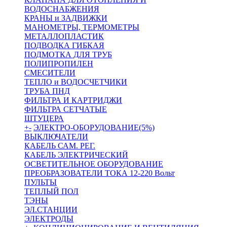
ВОДОСНАБЖЕНИЯ
КРАНЫ и ЗАДВИЖКИ
МАНОМЕТРЫ, ТЕРМОМЕТРЫ
МЕТАЛЛОПЛАСТИК
ПОДВОДКА ГИБКАЯ
ПОДМОТКА ДЛЯ ТРУБ
ПОЛИПРОПИЛЕН
СМЕСИТЕЛИ
ТЕПЛО и ВОДОСЧЕТЧИКИ
ТРУБА ПНД
ФИЛЬТРА И КАРТРИДЖИ
ФИЛЬТРА СЕТЧАТЫЕ
ШТУЦЕРА
+
-
ЭЛЕКТРО-ОБОРУДОВАНИЕ(5%)
ВЫКЛЮЧАТЕЛИ
КАБЕЛЬ САМ. РЕГ.
КАБЕЛЬ ЭЛЕКТРИЧЕСКИЙ
ОСВЕТИТЕЛЬНОЕ ОБОРУДОВАНИЕ
ПРЕОБРАЗОВАТЕЛИ ТОКА 12-220 Вольт
ПУЛЬТЫ
ТЕПЛЫЙ ПОЛ
ТЭНЫ
ЭЛ.СТАНЦИИ
ЭЛЕКТРОДЫ