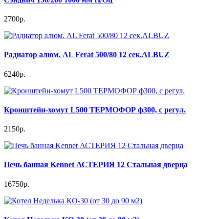
2700р.
Радиатор алюм. AL Ferat 500/80 12 сек.ALBUZ
6240р.
Кронштейн-хомут L500 ТЕРМОФОР ф300, с регул.
2150р.
Печь банная Kennet АСТЕРИЯ 12 Стальная дверца
16750р.