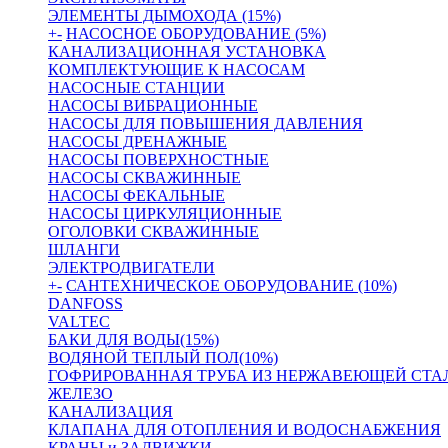
ЭЛЕМЕНТЫ ДЫМОХОДА (15%)
+
-
НАСОСНОЕ ОБОРУДОВАНИЕ (5%)
КАНАЛИЗАЦИОННАЯ УСТАНОВКА
КОМПЛЕКТУЮЩИЕ К НАСОСАМ
НАСОСНЫЕ СТАНЦИИ
НАСОСЫ ВИБРАЦИОННЫЕ
НАСОСЫ ДЛЯ ПОВЫШЕНИЯ ДАВЛЕНИЯ
НАСОСЫ ДРЕНАЖНЫЕ
НАСОСЫ ПОВЕРХНОСТНЫЕ
НАСОСЫ СКВАЖИННЫЕ
НАСОСЫ ФЕКАЛЬНЫЕ
НАСОСЫ ЦИРКУЛЯЦИОННЫЕ
ОГОЛОВКИ СКВАЖИННЫЕ
ШЛАНГИ
ЭЛЕКТРОДВИГАТЕЛИ
+
-
САНТЕХНИЧЕСКОЕ ОБОРУДОВАНИЕ (10%)
DANFOSS
VALTEC
БАКИ ДЛЯ ВОДЫ(15%)
ВОДЯНОЙ ТЕПЛЫЙ ПОЛ(10%)
ГОФРИРОВАННАЯ ТРУБА ИЗ НЕРЖАВЕЮЩЕЙ СТА
ЖЕЛЕЗО
КАНАЛИЗАЦИЯ
КЛАПАНА ДЛЯ ОТОПЛЕНИЯ И ВОДОСНАБЖЕНИЯ
КРАНЫ и ЗАДВИЖКИ