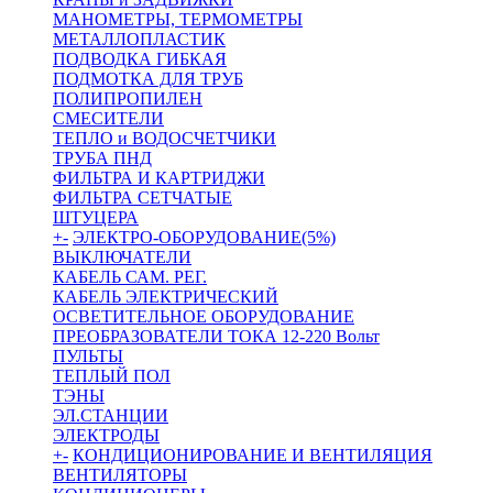
МАНОМЕТРЫ, ТЕРМОМЕТРЫ
МЕТАЛЛОПЛАСТИК
ПОДВОДКА ГИБКАЯ
ПОДМОТКА ДЛЯ ТРУБ
ПОЛИПРОПИЛЕН
СМЕСИТЕЛИ
ТЕПЛО и ВОДОСЧЕТЧИКИ
ТРУБА ПНД
ФИЛЬТРА И КАРТРИДЖИ
ФИЛЬТРА СЕТЧАТЫЕ
ШТУЦЕРА
+
-
ЭЛЕКТРО-ОБОРУДОВАНИЕ(5%)
ВЫКЛЮЧАТЕЛИ
КАБЕЛЬ САМ. РЕГ.
КАБЕЛЬ ЭЛЕКТРИЧЕСКИЙ
ОСВЕТИТЕЛЬНОЕ ОБОРУДОВАНИЕ
ПРЕОБРАЗОВАТЕЛИ ТОКА 12-220 Вольт
ПУЛЬТЫ
ТЕПЛЫЙ ПОЛ
ТЭНЫ
ЭЛ.СТАНЦИИ
ЭЛЕКТРОДЫ
+
-
КОНДИЦИОНИРОВАНИЕ И ВЕНТИЛЯЦИЯ
ВЕНТИЛЯТОРЫ