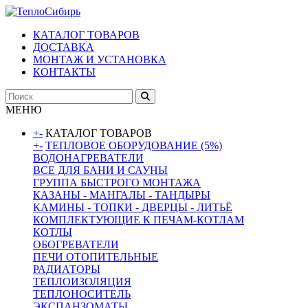
КАТАЛОГ ТОВАРОВ
ДОСТАВКА
МОНТАЖ И УСТАНОВКА
КОНТАКТЫ
МЕНЮ
+
-
КАТАЛОГ ТОВАРОВ
+
-
ТЕПЛОВОЕ ОБОРУДОВАНИЕ (5%)
ВОДОНАГРЕВАТЕЛИ
ВСЕ ДЛЯ БАНИ И САУНЫ
ГРУППА БЫСТРОГО МОНТАЖА
КАЗАНЫ - МАНГАЛЫ - ТАНДЫРЫ
КАМИНЫ - ТОПКИ - ДВЕРЦЫ - ЛИТЬЁ
КОМПЛЕКТУЮЩИЕ К ПЕЧАМ-КОТЛАМ
КОТЛЫ
ОБОГРЕВАТЕЛИ
ПЕЧИ ОТОПИТЕЛЬНЫЕ
РАДИАТОРЫ
ТЕПЛОИЗОЛЯЦИЯ
ТЕПЛОНОСИТЕЛЬ
ЭКСПАНЗОМАТЫ