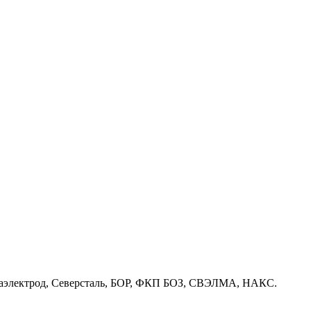
ензаэлектрод, Северсталь, БОР, ФКП БОЗ, СВЭЛМА, НАКС.