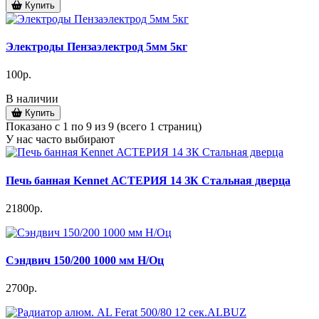
Купить
Электроды Пензаэлектрод 5мм 5кг
100р.
В наличии
Купить
Показано с 1 по 9 из 9 (всего 1 страниц)
У нас часто выбирают
Печь банная Kennet АСТЕРИЯ 14 ЗК Стальная дверца
21800р.
Сэндвич 150/200 1000 мм Н/Оц
2700р.