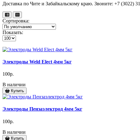
Доставка по Чите и Забайкальскому краю. Звоните: +7 (3022) 31
Сортировка:
Показать:
Электроды Weld Elect 4мм 5кг
100р.
В наличии
Купить
Электроды Пензаэлектрод 4мм 5кг
100р.
В наличии
Купить