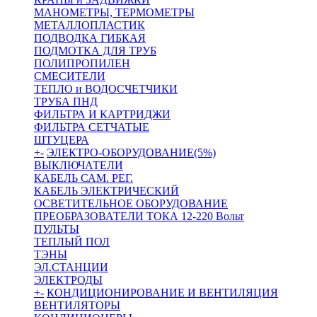
МАНОМЕТРЫ, ТЕРМОМЕТРЫ
МЕТАЛЛОПЛАСТИК
ПОДВОДКА ГИБКАЯ
ПОДМОТКА ДЛЯ ТРУБ
ПОЛИПРОПИЛЕН
СМЕСИТЕЛИ
ТЕПЛО и ВОДОСЧЕТЧИКИ
ТРУБА ПНД
ФИЛЬТРА И КАРТРИДЖИ
ФИЛЬТРА СЕТЧАТЫЕ
ШТУЦЕРА
+
-
ЭЛЕКТРО-ОБОРУДОВАНИЕ(5%)
ВЫКЛЮЧАТЕЛИ
КАБЕЛЬ САМ. РЕГ.
КАБЕЛЬ ЭЛЕКТРИЧЕСКИЙ
ОСВЕТИТЕЛЬНОЕ ОБОРУДОВАНИЕ
ПРЕОБРАЗОВАТЕЛИ ТОКА 12-220 Вольт
ПУЛЬТЫ
ТЕПЛЫЙ ПОЛ
ТЭНЫ
ЭЛ.СТАНЦИИ
ЭЛЕКТРОДЫ
+
-
КОНДИЦИОНИРОВАНИЕ И ВЕНТИЛЯЦИЯ
ВЕНТИЛЯТОРЫ