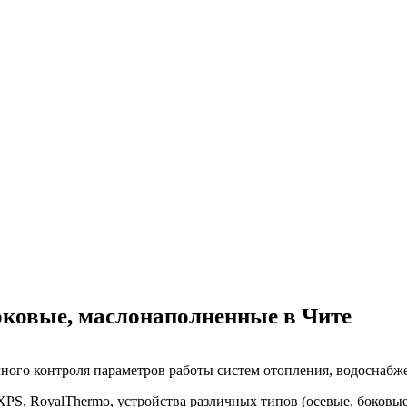
оковые, маслонаполненные в Чите
чного контроля параметров работы систем отопления, водоснаб
 RoyalThermo, устройства различных типов (осевые, боковые,