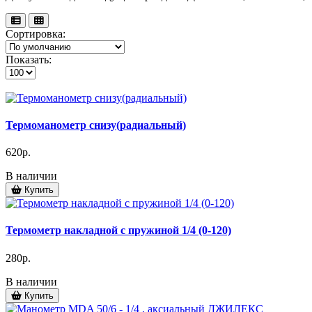
Сортировка:
Показать:
Термоманометр снизу(радиальный)
620р.
В наличии
Купить
Термометр накладной с пружиной 1/4 (0-120)
280р.
В наличии
Купить