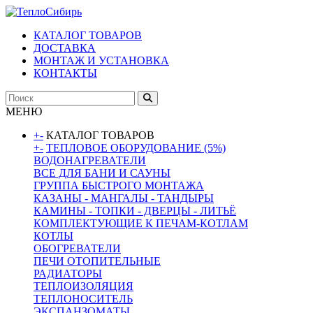
КАТАЛОГ ТОВАРОВ
ДОСТАВКА
МОНТАЖ И УСТАНОВКА
КОНТАКТЫ
МЕНЮ
+
-
КАТАЛОГ ТОВАРОВ
+
-
ТЕПЛОВОЕ ОБОРУДОВАНИЕ (5%)
ВОДОНАГРЕВАТЕЛИ
ВСЕ ДЛЯ БАНИ И САУНЫ
ГРУППА БЫСТРОГО МОНТАЖА
КАЗАНЫ - МАНГАЛЫ - ТАНДЫРЫ
КАМИНЫ - ТОПКИ - ДВЕРЦЫ - ЛИТЬЁ
КОМПЛЕКТУЮЩИЕ К ПЕЧАМ-КОТЛАМ
КОТЛЫ
ОБОГРЕВАТЕЛИ
ПЕЧИ ОТОПИТЕЛЬНЫЕ
РАДИАТОРЫ
ТЕПЛОИЗОЛЯЦИЯ
ТЕПЛОНОСИТЕЛЬ
ЭКСПАНЗОМАТЫ