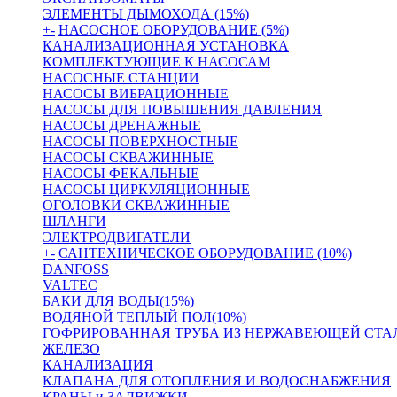
ЭЛЕМЕНТЫ ДЫМОХОДА (15%)
+
-
НАСОСНОЕ ОБОРУДОВАНИЕ (5%)
КАНАЛИЗАЦИОННАЯ УСТАНОВКА
КОМПЛЕКТУЮЩИЕ К НАСОСАМ
НАСОСНЫЕ СТАНЦИИ
НАСОСЫ ВИБРАЦИОННЫЕ
НАСОСЫ ДЛЯ ПОВЫШЕНИЯ ДАВЛЕНИЯ
НАСОСЫ ДРЕНАЖНЫЕ
НАСОСЫ ПОВЕРХНОСТНЫЕ
НАСОСЫ СКВАЖИННЫЕ
НАСОСЫ ФЕКАЛЬНЫЕ
НАСОСЫ ЦИРКУЛЯЦИОННЫЕ
ОГОЛОВКИ СКВАЖИННЫЕ
ШЛАНГИ
ЭЛЕКТРОДВИГАТЕЛИ
+
-
САНТЕХНИЧЕСКОЕ ОБОРУДОВАНИЕ (10%)
DANFOSS
VALTEC
БАКИ ДЛЯ ВОДЫ(15%)
ВОДЯНОЙ ТЕПЛЫЙ ПОЛ(10%)
ГОФРИРОВАННАЯ ТРУБА ИЗ НЕРЖАВЕЮЩЕЙ СТА
ЖЕЛЕЗО
КАНАЛИЗАЦИЯ
КЛАПАНА ДЛЯ ОТОПЛЕНИЯ И ВОДОСНАБЖЕНИЯ
КРАНЫ и ЗАДВИЖКИ