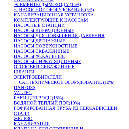
ЭЛЕМЕНТЫ ДЫМОХОДА (15%)
+
-
НАСОСНОЕ ОБОРУДОВАНИЕ (5%)
КАНАЛИЗАЦИОННАЯ УСТАНОВКА
КОМПЛЕКТУЮЩИЕ К НАСОСАМ
НАСОСНЫЕ СТАНЦИИ
НАСОСЫ ВИБРАЦИОННЫЕ
НАСОСЫ ДЛЯ ПОВЫШЕНИЯ ДАВЛЕНИЯ
НАСОСЫ ДРЕНАЖНЫЕ
НАСОСЫ ПОВЕРХНОСТНЫЕ
НАСОСЫ СКВАЖИННЫЕ
НАСОСЫ ФЕКАЛЬНЫЕ
НАСОСЫ ЦИРКУЛЯЦИОННЫЕ
ОГОЛОВКИ СКВАЖИННЫЕ
ШЛАНГИ
ЭЛЕКТРОДВИГАТЕЛИ
+
-
САНТЕХНИЧЕСКОЕ ОБОРУДОВАНИЕ (10%)
DANFOSS
VALTEC
БАКИ ДЛЯ ВОДЫ(15%)
ВОДЯНОЙ ТЕПЛЫЙ ПОЛ(10%)
ГОФРИРОВАННАЯ ТРУБА ИЗ НЕРЖАВЕЮЩЕЙ
СТАЛИ
ЖЕЛЕЗО
КАНАЛИЗАЦИЯ
КЛАПАНА ДЛЯ ОТОПЛЕНИЯ И