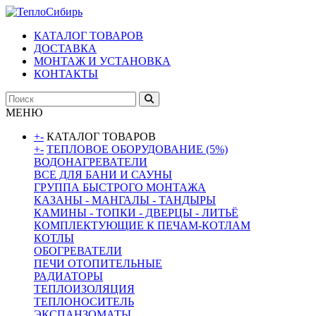
КАТАЛОГ ТОВАРОВ
ДОСТАВКА
МОНТАЖ И УСТАНОВКА
КОНТАКТЫ
МЕНЮ
+
-
КАТАЛОГ ТОВАРОВ
+
-
ТЕПЛОВОЕ ОБОРУДОВАНИЕ (5%)
ВОДОНАГРЕВАТЕЛИ
ВСЕ ДЛЯ БАНИ И САУНЫ
ГРУППА БЫСТРОГО МОНТАЖА
КАЗАНЫ - МАНГАЛЫ - ТАНДЫРЫ
КАМИНЫ - ТОПКИ - ДВЕРЦЫ - ЛИТЬЁ
КОМПЛЕКТУЮЩИЕ К ПЕЧАМ-КОТЛАМ
КОТЛЫ
ОБОГРЕВАТЕЛИ
ПЕЧИ ОТОПИТЕЛЬНЫЕ
РАДИАТОРЫ
ТЕПЛОИЗОЛЯЦИЯ
ТЕПЛОНОСИТЕЛЬ
ЭКСПАНЗОМАТЫ