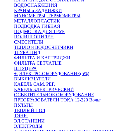
ВОДОСНАБЖЕНИЯ
КРАНЫ и ЗАДВИЖКИ
МАНОМЕТРЫ, ТЕРМОМЕТРЫ
МЕТАЛЛОПЛАСТИК
ПОДВОДКА ГИБКАЯ
ПОДМОТКА ДЛЯ ТРУБ
ПОЛИПРОПИЛЕН
СМЕСИТЕЛИ
ТЕПЛО и ВОДОСЧЕТЧИКИ
ТРУБА ПНД
ФИЛЬТРА И КАРТРИДЖИ
ФИЛЬТРА СЕТЧАТЫЕ
ШТУЦЕРА
+
-
ЭЛЕКТРО-ОБОРУДОВАНИЕ(5%)
ВЫКЛЮЧАТЕЛИ
КАБЕЛЬ САМ. РЕГ.
КАБЕЛЬ ЭЛЕКТРИЧЕСКИЙ
ОСВЕТИТЕЛЬНОЕ ОБОРУДОВАНИЕ
ПРЕОБРАЗОВАТЕЛИ ТОКА 12-220 Вольт
ПУЛЬТЫ
ТЕПЛЫЙ ПОЛ
ТЭНЫ
ЭЛ.СТАНЦИИ
ЭЛЕКТРОДЫ