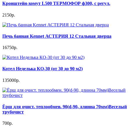
Кронштейн-хомут L500 ТЕРМОФОР ф300, с регул.
2150р.
Печь банная Kennet АСТЕРИЯ 12 Стальная дверца
16750р.
Котел Неделька КО-30 (от 30 до 90 м2)
135000р.
Ёрш для очист. теплообмен. 90(d-90, длинна 70мм)Веселый
трубочист
700р.