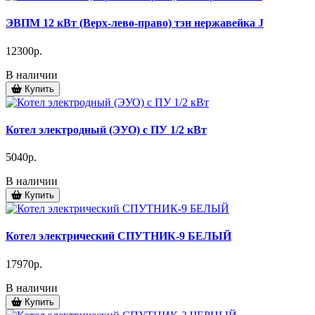
ЭВПМ 12 кВт (Верх-лево-право) тэн нержавейка J
12300р.
В наличии
Купить
Котел электродный (ЭУО) с ПУ 1/2 кВт
5040р.
В наличии
Купить
Котел электрический СПУТНИК-9 БЕЛЫЙ
17970р.
В наличии
Купить