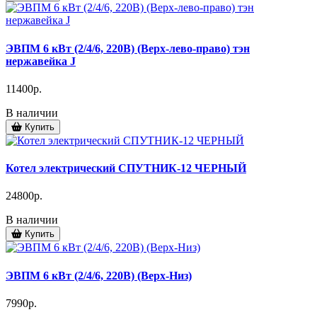
ЭВПМ 6 кВт (2/4/6, 220В) (Верх-лево-право) тэн
нержавейка J
11400р.
В наличии
Купить
Котел электрический СПУТНИК-12 ЧЕРНЫЙ
24800р.
В наличии
Купить
ЭВПМ 6 кВт (2/4/6, 220В) (Верх-Низ)
7990р.