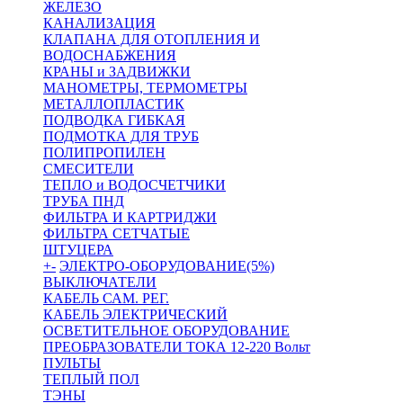
ЖЕЛЕЗО
КАНАЛИЗАЦИЯ
КЛАПАНА ДЛЯ ОТОПЛЕНИЯ И
ВОДОСНАБЖЕНИЯ
КРАНЫ и ЗАДВИЖКИ
МАНОМЕТРЫ, ТЕРМОМЕТРЫ
МЕТАЛЛОПЛАСТИК
ПОДВОДКА ГИБКАЯ
ПОДМОТКА ДЛЯ ТРУБ
ПОЛИПРОПИЛЕН
СМЕСИТЕЛИ
ТЕПЛО и ВОДОСЧЕТЧИКИ
ТРУБА ПНД
ФИЛЬТРА И КАРТРИДЖИ
ФИЛЬТРА СЕТЧАТЫЕ
ШТУЦЕРА
+
-
ЭЛЕКТРО-ОБОРУДОВАНИЕ(5%)
ВЫКЛЮЧАТЕЛИ
КАБЕЛЬ САМ. РЕГ.
КАБЕЛЬ ЭЛЕКТРИЧЕСКИЙ
ОСВЕТИТЕЛЬНОЕ ОБОРУДОВАНИЕ
ПРЕОБРАЗОВАТЕЛИ ТОКА 12-220 Вольт
ПУЛЬТЫ
ТЕПЛЫЙ ПОЛ
ТЭНЫ