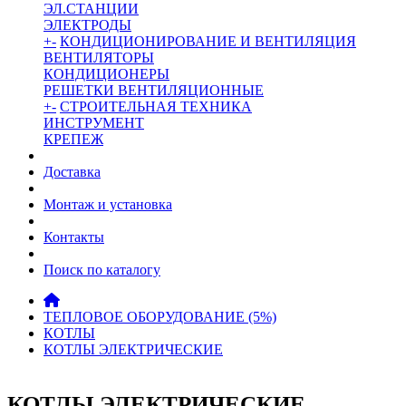
ЭЛ.СТАНЦИИ
ЭЛЕКТРОДЫ
+
-
КОНДИЦИОНИРОВАНИЕ И ВЕНТИЛЯЦИЯ
ВЕНТИЛЯТОРЫ
КОНДИЦИОНЕРЫ
РЕШЕТКИ ВЕНТИЛЯЦИОННЫЕ
+
-
СТРОИТЕЛЬНАЯ ТЕХНИКА
ИНСТРУМЕНТ
КРЕПЕЖ
Доставка
Монтаж и установка
Контакты
Поиск по каталогу
ТЕПЛОВОЕ ОБОРУДОВАНИЕ (5%)
КОТЛЫ
КОТЛЫ ЭЛЕКТРИЧЕСКИЕ
КОТЛЫ ЭЛЕКТРИЧЕСКИЕ