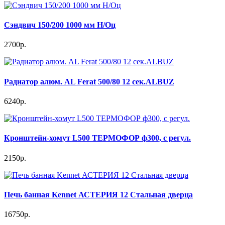
Сэндвич 150/200 1000 мм Н/Оц
2700р.
Радиатор алюм. AL Ferat 500/80 12 сек.ALBUZ
6240р.
Кронштейн-хомут L500 ТЕРМОФОР ф300, с регул.
2150р.
Печь банная Kennet АСТЕРИЯ 12 Стальная дверца
16750р.