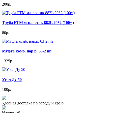
200р.
Труба FTM м-пластик 882L 20*2 (100м)
80р.
Муфта комб. нар.р. 63-2 пп
1325р.
Угол Ду 50
100р.
Удобная доставка по городу и краю
Наличный и