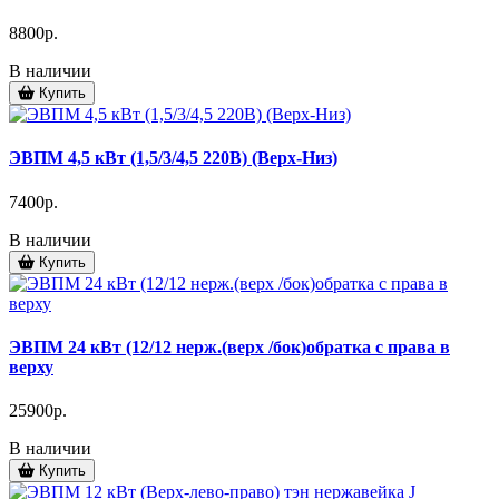
8800р.
В наличии
Купить
ЭВПМ 4,5 кВт (1,5/3/4,5 220В) (Верх-Низ)
7400р.
В наличии
Купить
ЭВПМ 24 кВт (12/12 нерж.(верх /бок)обратка с права в
верху
25900р.
В наличии
Купить