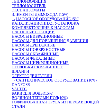
ТЕПЛОИЗОЛЯЦИЯ
ТЕПЛОНОСИТЕЛЬ
ЭКСПАНЗОМАТЫ
ЭЛЕМЕНТЫ ДЫМОХОДА (15%)
+
-
НАСОСНОЕ ОБОРУДОВАНИЕ (5%)
КАНАЛИЗАЦИОННАЯ УСТАНОВКА
КОМПЛЕКТУЮЩИЕ К НАСОСАМ
НАСОСНЫЕ СТАНЦИИ
НАСОСЫ ВИБРАЦИОННЫЕ
НАСОСЫ ДЛЯ ПОВЫШЕНИЯ ДАВЛЕНИЯ
НАСОСЫ ДРЕНАЖНЫЕ
НАСОСЫ ПОВЕРХНОСТНЫЕ
НАСОСЫ СКВАЖИННЫЕ
НАСОСЫ ФЕКАЛЬНЫЕ
НАСОСЫ ЦИРКУЛЯЦИОННЫЕ
ОГОЛОВКИ СКВАЖИННЫЕ
ШЛАНГИ
ЭЛЕКТРОДВИГАТЕЛИ
+
-
САНТЕХНИЧЕСКОЕ ОБОРУДОВАНИЕ (10%)
DANFOSS
VALTEC
БАКИ ДЛЯ ВОДЫ(15%)
ВОДЯНОЙ ТЕПЛЫЙ ПОЛ(10%)
ГОФРИРОВАННАЯ ТРУБА ИЗ НЕРЖАВЕЮЩЕЙ
СТАЛИ