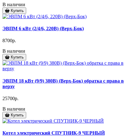
В наличии
Купить
ЭВПМ 6 кВт (2/4/6, 220В) (Верх-Бок)
8700р.
В наличии
Купить
ЭВПМ 18 кВт (9/9) 380В) (Верх-Бок) обратка с права в
верху
25700р.
В наличии
Купить
Котел электрический СПУТНИК-9 ЧЕРНЫЙ