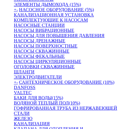
ЭЛЕМЕНТЫ ДЫМОХОДА (15%)
+
-
НАСОСНОЕ ОБОРУДОВАНИЕ (5%)
КАНАЛИЗАЦИОННАЯ УСТАНОВКА
КОМПЛЕКТУЮЩИЕ К НАСОСАМ
НАСОСНЫЕ СТАНЦИИ
НАСОСЫ ВИБРАЦИОННЫЕ
НАСОСЫ ДЛЯ ПОВЫШЕНИЯ ДАВЛЕНИЯ
НАСОСЫ ДРЕНАЖНЫЕ
НАСОСЫ ПОВЕРХНОСТНЫЕ
НАСОСЫ СКВАЖИННЫЕ
НАСОСЫ ФЕКАЛЬНЫЕ
НАСОСЫ ЦИРКУЛЯЦИОННЫЕ
ОГОЛОВКИ СКВАЖИННЫЕ
ШЛАНГИ
ЭЛЕКТРОДВИГАТЕЛИ
+
-
САНТЕХНИЧЕСКОЕ ОБОРУДОВАНИЕ (10%)
DANFOSS
VALTEC
БАКИ ДЛЯ ВОДЫ(15%)
ВОДЯНОЙ ТЕПЛЫЙ ПОЛ(10%)
ГОФРИРОВАННАЯ ТРУБА ИЗ НЕРЖАВЕЮЩЕЙ
СТАЛИ
ЖЕЛЕЗО
КАНАЛИЗАЦИЯ
КЛАПАНА ДЛЯ ОТОПЛЕНИЯ И