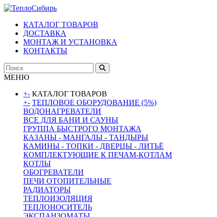
КАТАЛОГ ТОВАРОВ
ДОСТАВКА
МОНТАЖ И УСТАНОВКА
КОНТАКТЫ
МЕНЮ
+
-
КАТАЛОГ ТОВАРОВ
+
-
ТЕПЛОВОЕ ОБОРУДОВАНИЕ (5%)
ВОДОНАГРЕВАТЕЛИ
ВСЕ ДЛЯ БАНИ И САУНЫ
ГРУППА БЫСТРОГО МОНТАЖА
КАЗАНЫ - МАНГАЛЫ - ТАНДЫРЫ
КАМИНЫ - ТОПКИ - ДВЕРЦЫ - ЛИТЬЁ
КОМПЛЕКТУЮЩИЕ К ПЕЧАМ-КОТЛАМ
КОТЛЫ
ОБОГРЕВАТЕЛИ
ПЕЧИ ОТОПИТЕЛЬНЫЕ
РАДИАТОРЫ
ТЕПЛОИЗОЛЯЦИЯ
ТЕПЛОНОСИТЕЛЬ
ЭКСПАНЗОМАТЫ