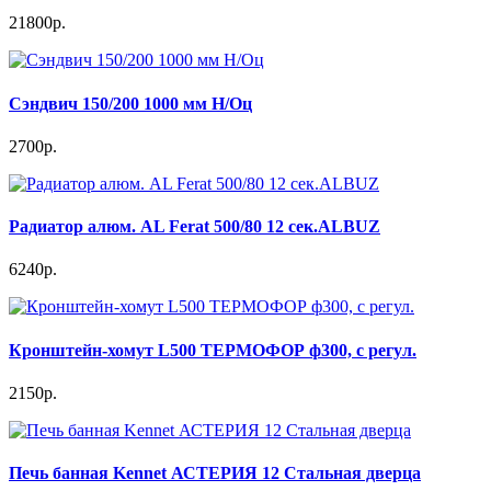
21800р.
Сэндвич 150/200 1000 мм Н/Оц
2700р.
Радиатор алюм. AL Ferat 500/80 12 сек.ALBUZ
6240р.
Кронштейн-хомут L500 ТЕРМОФОР ф300, с регул.
2150р.
Печь банная Kennet АСТЕРИЯ 12 Стальная дверца