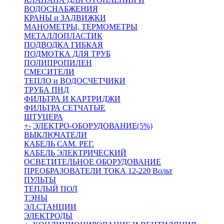
ВОДОСНАБЖЕНИЯ
КРАНЫ и ЗАДВИЖКИ
МАНОМЕТРЫ, ТЕРМОМЕТРЫ
МЕТАЛЛОПЛАСТИК
ПОДВОДКА ГИБКАЯ
ПОДМОТКА ДЛЯ ТРУБ
ПОЛИПРОПИЛЕН
СМЕСИТЕЛИ
ТЕПЛО и ВОДОСЧЕТЧИКИ
ТРУБА ПНД
ФИЛЬТРА И КАРТРИДЖИ
ФИЛЬТРА СЕТЧАТЫЕ
ШТУЦЕРА
+
-
ЭЛЕКТРО-ОБОРУДОВАНИЕ(5%)
ВЫКЛЮЧАТЕЛИ
КАБЕЛЬ САМ. РЕГ.
КАБЕЛЬ ЭЛЕКТРИЧЕСКИЙ
ОСВЕТИТЕЛЬНОЕ ОБОРУДОВАНИЕ
ПРЕОБРАЗОВАТЕЛИ ТОКА 12-220 Вольт
ПУЛЬТЫ
ТЕПЛЫЙ ПОЛ
ТЭНЫ
ЭЛ.СТАНЦИИ
ЭЛЕКТРОДЫ